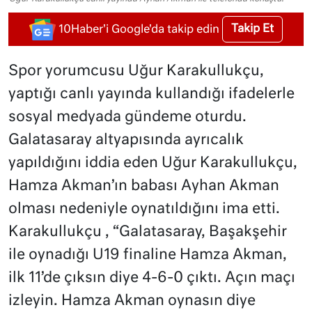
Takip Et
10Haber'i Google'da takip edin
Spor yorumcusu Uğur Karakullukçu,
yaptığı canlı yayında kullandığı ifadelerle
sosyal medyada gündeme oturdu.
Galatasaray altyapısında ayrıcalık
yapıldığını iddia eden Uğur Karakullukçu,
Hamza Akman’ın babası Ayhan Akman
olması nedeniyle oynatıldığını ima etti.
Karakullukçu , “Galatasaray, Başakşehir
ile oynadığı U19 finaline Hamza Akman,
ilk 11’de çıksın diye 4-6-0 çıktı. Açın maçı
izleyin. Hamza Akman oynasın diye