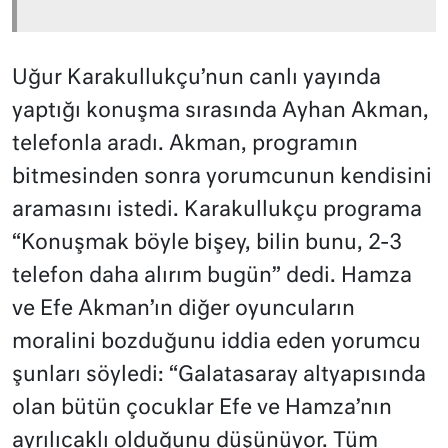
Uğur Karakullukçu’nun canlı yayında
yaptığı konuşma sırasında Ayhan Akman,
telefonla aradı. Akman, programın
bitmesinden sonra yorumcunun kendisini
aramasını istedi. Karakullukçu programa
“Konuşmak böyle bişey, bilin bunu, 2-3
telefon daha alırım bugün” dedi. Hamza
ve Efe Akman’ın diğer oyuncuların
moralini bozduğunu iddia eden yorumcu
şunları söyledi: “Galatasaray altyapısında
olan bütün çocuklar Efe ve Hamza’nın
ayrılıcaklı olduğunu düşünüyor. Tüm