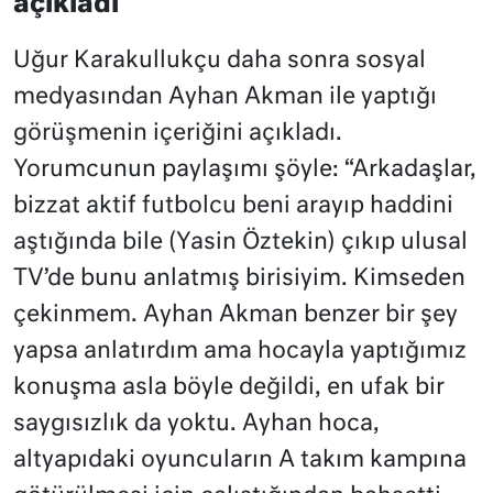
açıkladı
Uğur Karakullukçu daha sonra sosyal
medyasından Ayhan Akman ile yaptığı
görüşmenin içeriğini açıkladı.
Yorumcunun paylaşımı şöyle: “Arkadaşlar,
bizzat aktif futbolcu beni arayıp haddini
aştığında bile (Yasin Öztekin) çıkıp ulusal
TV’de bunu anlatmış birisiyim. Kimseden
çekinmem. Ayhan Akman benzer bir şey
yapsa anlatırdım ama hocayla yaptığımız
konuşma asla böyle değildi, en ufak bir
saygısızlık da yoktu. Ayhan hoca,
altyapıdaki oyuncuların A takım kampına