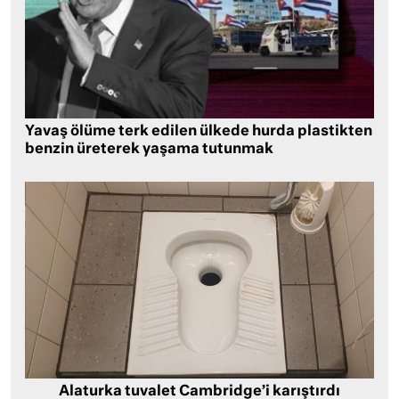
Yavaş ölüme terk edilen ülkede hurda plastikten
benzin üreterek yaşama tutunmak
Alaturka tuvalet Cambridge’i karıştırdı