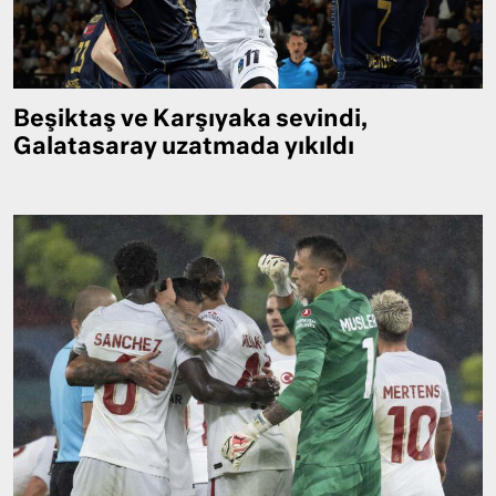
Beşiktaş ve Karşıyaka sevindi,
Galatasaray uzatmada yıkıldı