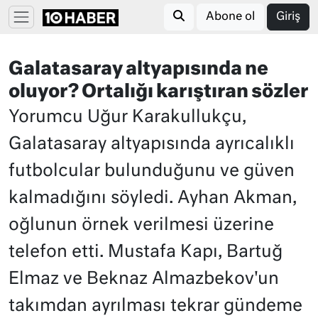
Abone ol
Giriş
Galatasaray altyapısında ne
oluyor? Ortalığı karıştıran sözler
Yorumcu Uğur Karakullukçu,
Galatasaray altyapısında ayrıcalıklı
futbolcular bulunduğunu ve güven
kalmadığını söyledi. Ayhan Akman,
oğlunun örnek verilmesi üzerine
telefon etti. Mustafa Kapı, Bartuğ
Elmaz ve Beknaz Almazbekov'un
takımdan ayrılması tekrar gündeme