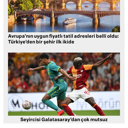
Avrupa’nın uygun fiyatlı tatil adresleri belli oldu:
Türkiye’den bir şehir ilk ikide
Seyircisi Galatasaray’dan çok mutsuz