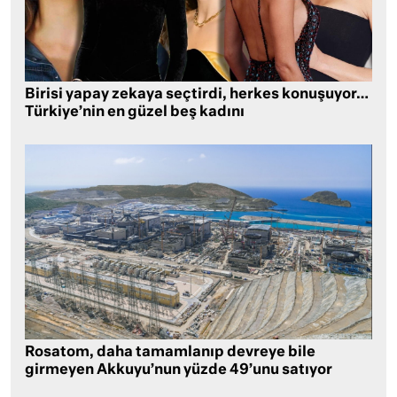
Birisi yapay zekaya seçtirdi, herkes konuşuyor…
Türkiye’nin en güzel beş kadını
Rosatom, daha tamamlanıp devreye bile
girmeyen Akkuyu’nun yüzde 49’unu satıyor