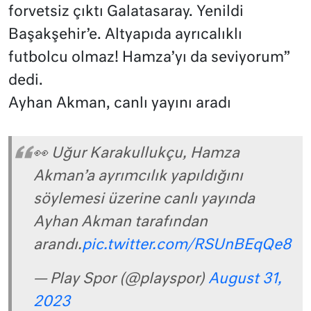
forvetsiz çıktı Galatasaray. Yenildi
Başakşehir’e. Altyapıda ayrıcalıklı
futbolcu olmaz! Hamza’yı da seviyorum”
dedi.
Ayhan Akman, canlı yayını aradı
👀 Uğur Karakullukçu, Hamza
Akman’a ayrımcılık yapıldığını
söylemesi üzerine canlı yayında
Ayhan Akman tarafından
arandı.
pic.twitter.com/RSUnBEqQe8
— Play Spor (@playspor)
August 31,
2023