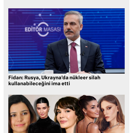
Fidan: Rusya, Ukrayna’da nükleer silah
kullanabileceğini ima etti