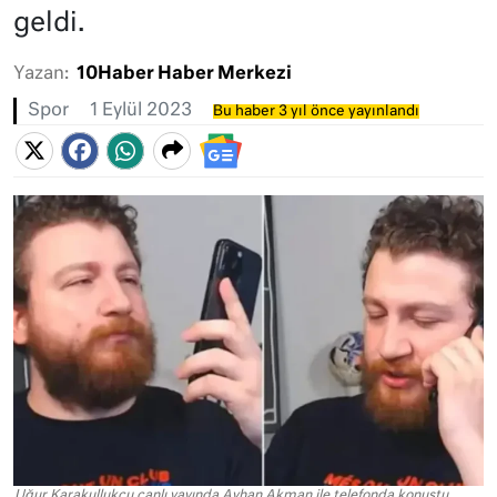
geldi.
Yazan:
10Haber Haber Merkezi
Spor
1 Eylül 2023
Bu haber 3 yıl önce yayınlandı
Uğur Karakullukçu canlı yayında Ayhan Akman ile telefonda konuştu.