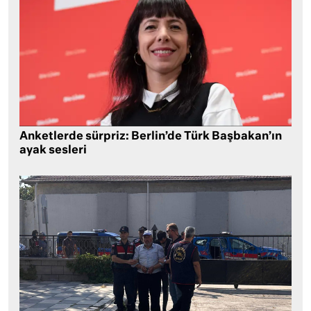
Anketlerde sürpriz: Berlin’de Türk Başbakan’ın
ayak sesleri