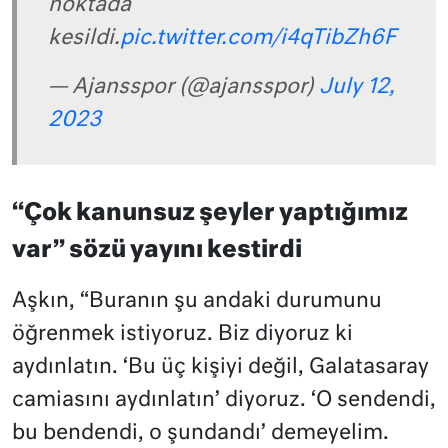
noktada
kesildi.
pic.twitter.com/i4qTibZh6F
— Ajansspor (@ajansspor)
July 12,
2023
“Çok kanunsuz şeyler yaptığımız
var” sözü yayını kestirdi
Aşkın, “Buranın şu andaki durumunu
öğrenmek istiyoruz. Biz diyoruz ki
aydınlatın. ‘Bu üç kişiyi değil, Galatasaray
camiasını aydınlatın’ diyoruz. ‘O sendendi,
bu bendendi, o şundandı’ demeyelim.