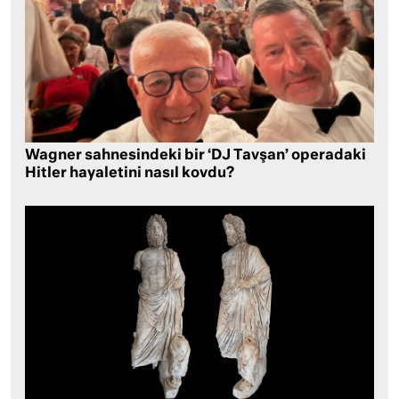
Wagner sahnesindeki bir ‘DJ Tavşan’ operadaki
Hitler hayaletini nasıl kovdu?