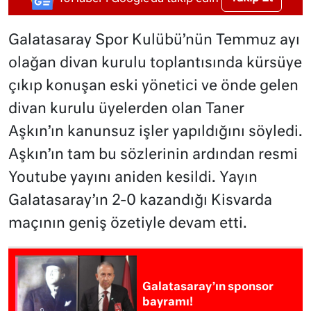
Galatasaray Spor Kulübü’nün Temmuz ayı
olağan divan kurulu toplantısında kürsüye
çıkıp konuşan eski yönetici ve önde gelen
divan kurulu üyelerden olan Taner
Aşkın’ın kanunsuz işler yapıldığını söyledi.
Aşkın’ın tam bu sözlerinin ardından resmi
Youtube yayını aniden kesildi. Yayın
Galatasaray’ın 2-0 kazandığı Kisvarda
maçının geniş özetiyle devam etti.
Galatasaray’ın sponsor
bayramı!