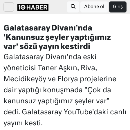
Abone ol
Giriş
Galatasaray Divanı’nda
‘Kanunsuz şeyler yaptığımız
var’ sözü yayın kestirdi
Galatasaray Divanı'nda eski
yöneticisi Taner Aşkın, Riva,
Mecidikeyöy ve Florya projelerine
dair yaptığı konuşmada "Çok da
kanunsuz yaptığımız şeyler var"
dedi. Galatasaray YouTube'daki canlı
yayını kesti.