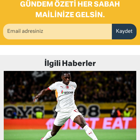
GÜNDEM ÖZETI HER SABAH
MAILINIZE GELSIN.
Kaydet
İlgili Haberler