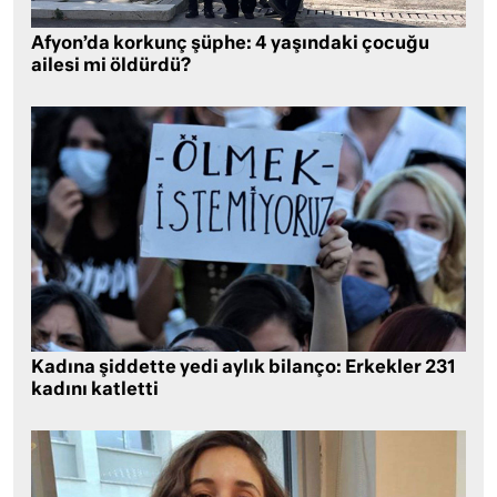
Afyon’da korkunç şüphe: 4 yaşındaki çocuğu
ailesi mi öldürdü?
Kadına şiddette yedi aylık bilanço: Erkekler 231
kadını katletti