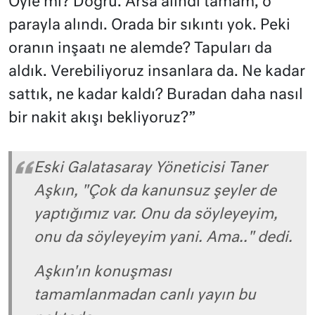
Öyle mi? Doğru. Arsa alındı tamam, o
parayla alındı. Orada bir sıkıntı yok. Peki
oranın inşaatı ne alemde? Tapuları da
aldık. Verebiliyoruz insanlara da. Ne kadar
sattık, ne kadar kaldı? Buradan daha nasıl
bir nakit akışı bekliyoruz?”
Eski Galatasaray Yöneticisi Taner
Aşkın, "Çok da kanunsuz şeyler de
yaptığımız var. Onu da söyleyeyim,
onu da söyleyeyim yani. Ama.." dedi.
Aşkın'ın konuşması
tamamlanmadan canlı yayın bu