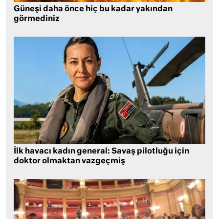
Güneşi daha önce hiç bu kadar yakından
görmediniz
İlk havacı kadın general: Savaş pilotluğu için
doktor olmaktan vazgeçmiş