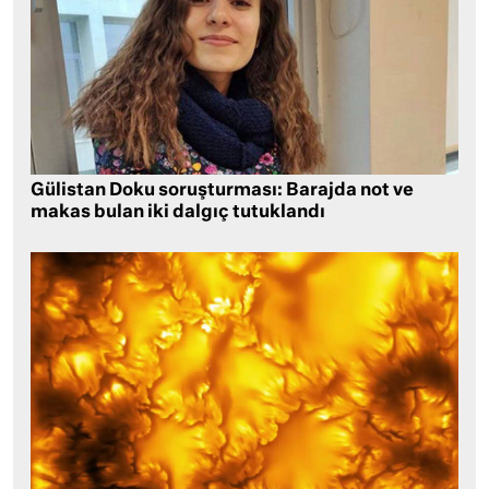
Gülistan Doku soruşturması: Barajda not ve
makas bulan iki dalgıç tutuklandı