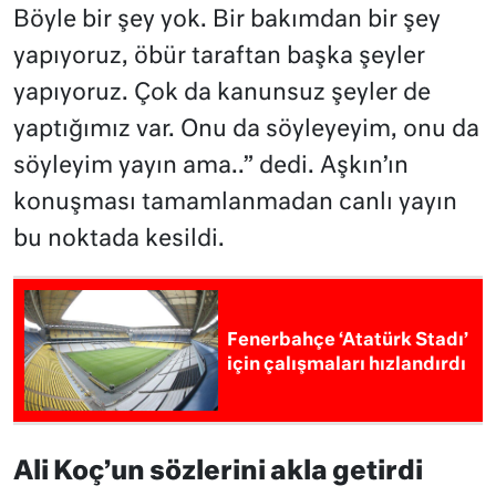
Böyle bir şey yok. Bir bakımdan bir şey
yapıyoruz, öbür taraftan başka şeyler
yapıyoruz. Çok da kanunsuz şeyler de
yaptığımız var. Onu da söyleyeyim, onu da
söyleyim yayın ama..” dedi. Aşkın’ın
konuşması tamamlanmadan canlı yayın
bu noktada kesildi.
Fenerbahçe ‘Atatürk Stadı’
için çalışmaları hızlandırdı
Ali Koç’un sözlerini akla getirdi