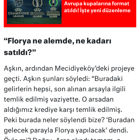
Avrupa kupalarına format
atıldı! İşte yeni düzenleme
“Florya ne alemde, ne kadarı
satıldı?”
Aşkın, ardından Mecidiyeköy’deki projeye
geçti. Aşkın şunları söyledi: “Buradaki
gelirlerin hepsi, son alınan arsayla ilgili
temlik edilmiş vaziyette. O arsadan
aldığımız krediye karşı temlik edilmiş.
Peki burada neler söylendi bize? ‘Buradan
gelecek parayla Florya yapılacak’ dendi.