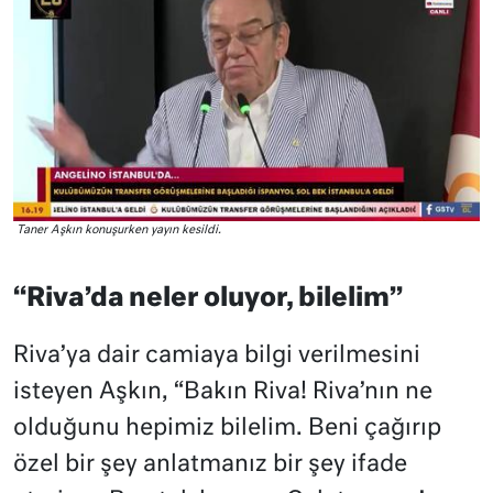
Taner Aşkın konuşurken yayın kesildi.
“Riva’da neler oluyor, bilelim”
Riva’ya dair camiaya bilgi verilmesini
isteyen Aşkın, “Bakın Riva! Riva’nın ne
olduğunu hepimiz bilelim. Beni çağırıp
özel bir şey anlatmanız bir şey ifade