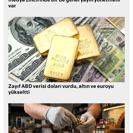
medya zincirinde bir de genel yayın yönetmeni
var
Zayıf ABD verisi doları vurdu, altın ve euroyu
yükseltti