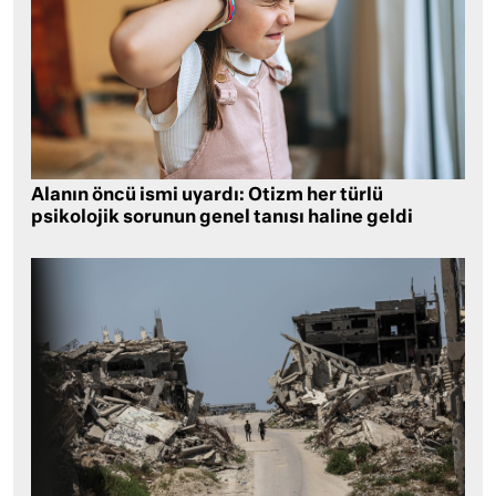
Alanın öncü ismi uyardı: Otizm her türlü
psikolojik sorunun genel tanısı haline geldi