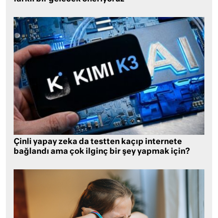
Çinli yapay zeka da testten kaçıp internete
bağlandı ama çok ilginç bir şey yapmak için?