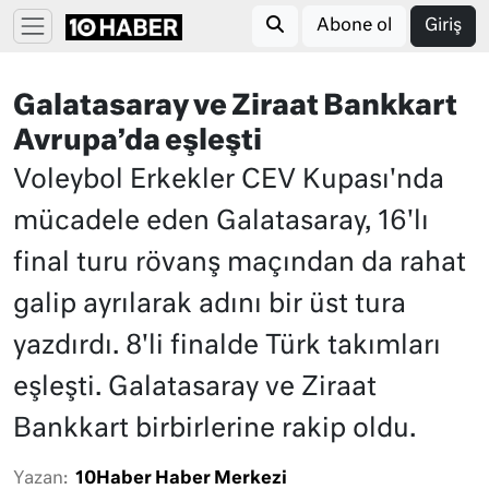
Abone ol
Giriş
Galatasaray ve Ziraat Bankkart
Avrupa’da eşleşti
Voleybol Erkekler CEV Kupası'nda
mücadele eden Galatasaray, 16'lı
final turu rövanş maçından da rahat
galip ayrılarak adını bir üst tura
yazdırdı. 8'li finalde Türk takımları
eşleşti. Galatasaray ve Ziraat
Bankkart birbirlerine rakip oldu.
Yazan:
10Haber Haber Merkezi