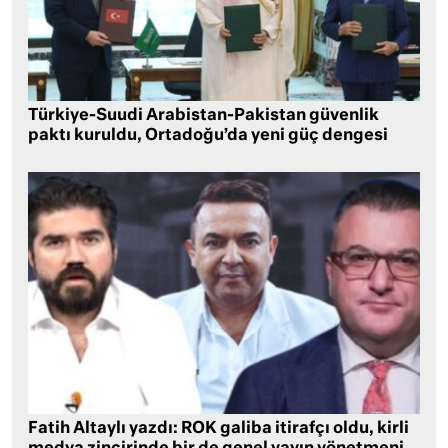
Türkiye-Suudi Arabistan-Pakistan güvenlik
paktı kuruldu, Ortadoğu’da yeni güç dengesi
Fatih Altaylı yazdı: ROK galiba itirafçı oldu, kirli