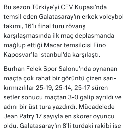
Bu sezon Türkiye’yi CEV Kupası’nda
temsil eden Galatasaray’ın erkek voleybol
takımı, 16’lı final turu rövanş
karşılaşmasında ilk maç deplasmanda
mağlup ettiği Macar temsilcisi Fino
Kaposvar’la İstanbul’da karşılaştı.
Burhan Felek Spor Salonu’nda oynanan
maçta çok rahat bir görüntü çizen sarı-
kırmızılılar 25-19, 25-14, 25-17 süren
setler sonucu maçtan 3-0 galip ayrıldı ve
adını bir üst tura yazdırdı. Mücadelede
Jean Patry 17 sayıyla en skorer oyuncu
oldu. Galatasaray’ın 8’li turdaki rakibi ise