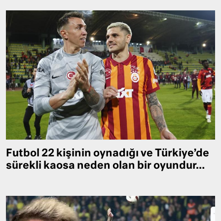
Futbol 22 kişinin oynadığı ve Türkiye’de
sürekli kaosa neden olan bir oyundur…