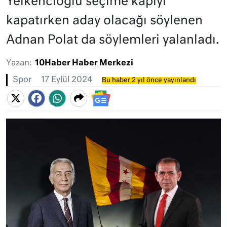
Yelkencioğlu seçime kapıyı
kapatırken aday olacağı söylenen
Adnan Polat da söylemleri yalanladı.
Yazan:
10Haber Haber Merkezi
Spor
17 Eylül 2024
Bu haber 2 yıl önce yayınlandı