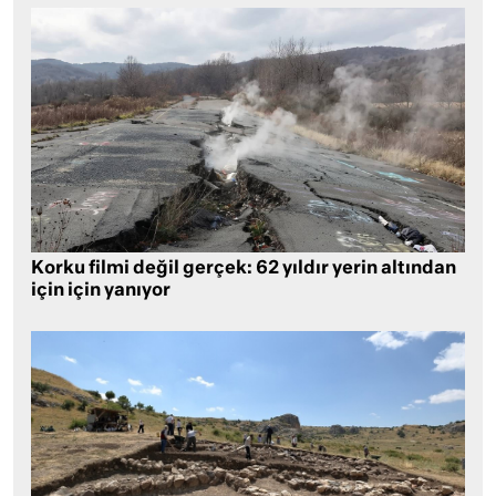
Korku filmi değil gerçek: 62 yıldır yerin altından
için için yanıyor