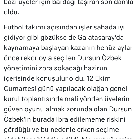
bazı üyeler için bardağı taşıran son damla
oldu.
Futbol takımı açısından işler sahada iyi
gidiyor gibi gözükse de Galatasaray’da
kaynamaya başlayan kazanın henüz aylar
önce rekor oyla seçilen Dursun Özbek
yönetimini zora sokacağı hazirun
içerisinde konuşulur oldu. 12 Ekim
Cumartesi günü yapılacak olağan genel
kurul toplantısında mali yönden üyelerin
güven oyunu almak zorunda olan Dursun
Özbek’in burada ibra edilememe riskini
gördüğü ve bu nedenle erken seçime