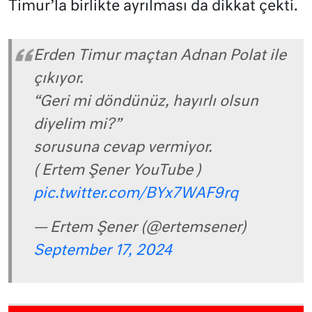
Timur’la birlikte ayrılması da dikkat çekti.
Erden Timur maçtan Adnan Polat ile
çıkıyor.
“Geri mi döndünüz, hayırlı olsun
diyelim mi?”
sorusuna cevap vermiyor.
( Ertem Şener YouTube )
pic.twitter.com/BYx7WAF9rq
— Ertem Şener (@ertemsener)
September 17, 2024