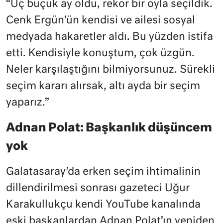
“Üç buçuk ay oldu, rekor bir oyla seçildik.
Cenk Ergün’ün kendisi ve ailesi sosyal
medyada hakaretler aldı. Bu yüzden istifa
etti. Kendisiyle konuştum, çok üzgün.
Neler karşılaştığını bilmiyorsunuz. Sürekli
seçim kararı alırsak, altı ayda bir seçim
yaparız.”
Adnan Polat: Başkanlık düşüncem
yok
Galatasaray’da erken seçim ihtimalinin
dillendirilmesi sonrası gazeteci Uğur
Karakullukçu kendi YouTube kanalında
eski başkanlardan Adnan Polat’ın yeniden