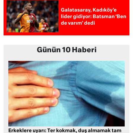
Galatasaray, Kadıköy’e
lider gidiyor: Batsman ‘Ben
de varım’ dedi
Günün 10 Haberi
Erkeklere uyarı: Ter kokmak, duş almamak tam