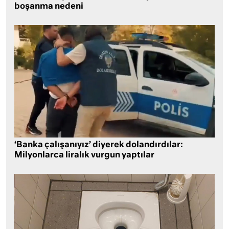
boşanma nedeni
‘Banka çalışanıyız’ diyerek dolandırdılar:
Milyonlarca liralık vurgun yaptılar