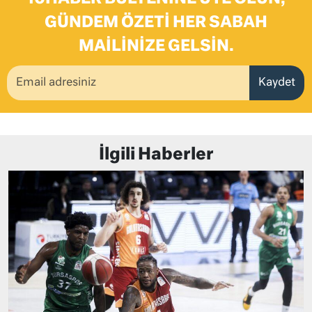
GÜNDEM ÖZETI HER SABAH
MAILINIZE GELSIN.
Kaydet
İlgili Haberler