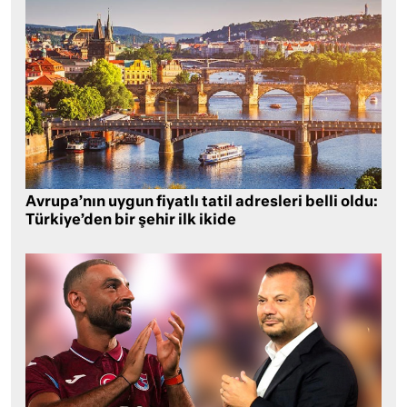
Avrupa’nın uygun fiyatlı tatil adresleri belli oldu:
Türkiye’den bir şehir ilk ikide