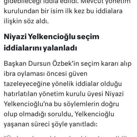
gidebileceği iddia edildi. Mevcut yönetim
kurulundan bir isim ilk kez bu iddialara
ilişkin söz aldı.
Niyazi Yelkencioğlu seçim
iddialarını yalanladı
Başkan Dursun Özbek’in seçim kararı alıp
ibra oylaması öncesi güven
tazeleyeceğine yönelik iddialar olduğu
hatırlatılan yönetim kurulu üyesi Niyazi
Yelkencioğlu’na bu söylemlerin doğru
olup olmadığı soruldu, Yelkencioğlu
yaşanan süreci şöyle yanıtladı: