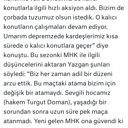
konutlarla ilgili hızlı aksiyon aldı. Bizim de
çorbada tuzumuz olsun istedik. O kalıcı
konutların çalışmaları devam ediyor.
Umarım depremzede kardeşlerimiz kısa
sürede o kalıcı konutlara geçer” diye
konuştu. Bu sezonki MHK ile ilgili
düşüncelerini aktaran Yazgan şunları
söyledi: “Biz her zaman adil bir düzeni
arzu ettik. Bu maçtaki atama bizim için
değişik bir atamaydı. Sevgili hocamız
(hakem Turgut Doman), yaşadığı bir
sorundan sonra uzun süre pek maça
atanmadı. Yeni gelen MHK ona güvendi ki