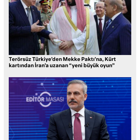
Terörsüz Türkiye’den Mekke Paktı’na, Kürt
kartından İran’a uzanan “yeni büyük oyun”