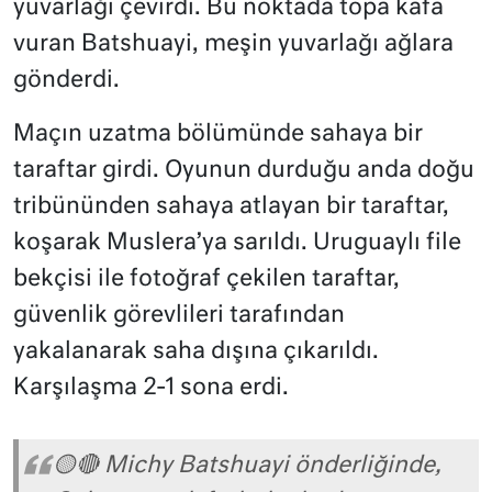
yuvarlağı çevirdi. Bu noktada topa kafa
vuran Batshuayi, meşin yuvarlağı ağlara
gönderdi.
Maçın uzatma bölümünde sahaya bir
taraftar girdi. Oyunun durduğu anda doğu
tribününden sahaya atlayan bir taraftar,
koşarak Muslera’ya sarıldı. Uruguaylı file
bekçisi ile fotoğraf çekilen taraftar,
güvenlik görevlileri tarafından
yakalanarak saha dışına çıkarıldı.
Karşılaşma 2-1 sona erdi.
🟡🔴 Michy Batshuayi önderliğinde,