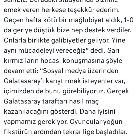
sahibiz. Buradaki stadyumda bizimle
emek veren herkese teşekkür ederim.
Geçen hafta kötü bir mağlubiyet aldık, 1-0
da geriye düştük bize hep destek verdiler.
Onlarla birlikte galibiyetler geliyor. Yine
aynı mücadeleyi vereceğiz” dedi. Sarı
kırmızıların hocası konuşmasına şöyle
devam etti: “Sosyal medya üzerinden
Galatasaray’ı karıştırmak isteyenler var,
içimizden de bunu görebiliyoruz. Gerçek
Galatasaray taraftarı nasıl maç
kazanılacağını gösterdi. Daha iyisini
yapmamız gerekiyor. Oyuncular yoğun
fikstürün ardından tekrar lige başladılar.