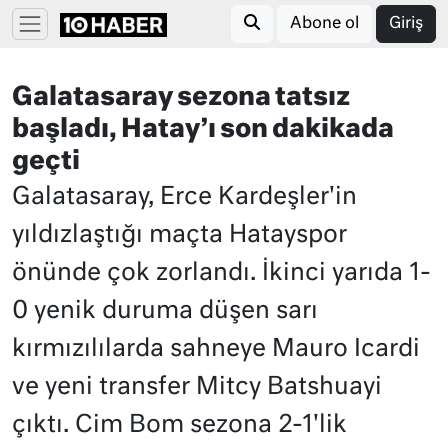
Abone ol
Giriş
Galatasaray sezona tatsız
başladı, Hatay’ı son dakikada
geçti
Galatasaray, Erce Kardeşler'in
yıldızlaştığı maçta Hatayspor
önünde çok zorlandı. İkinci yarıda 1-
0 yenik duruma düşen sarı
kırmızılılarda sahneye Mauro Icardi
ve yeni transfer Mitcy Batshuayi
çıktı. Cim Bom sezona 2-1'lik