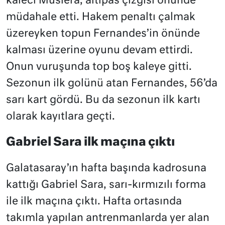
kaleci Muslera, altıpas çizgisi önünde
müdahale etti. Hakem penaltı çalmak
üzereyken topun Fernandes’in önünde
kalması üzerine oyunu devam ettirdi.
Onun vuruşunda top boş kaleye gitti.
Sezonun ilk golünü atan Fernandes, 56’da
sarı kart gördü. Bu da sezonun ilk kartı
olarak kayıtlara geçti.
Gabriel Sara ilk maçına çıktı
Galatasaray’ın hafta başında kadrosuna
kattığı Gabriel Sara, sarı-kırmızılı forma
ile ilk maçına çıktı. Hafta ortasında
takımla yapılan antrenmanlarda yer alan