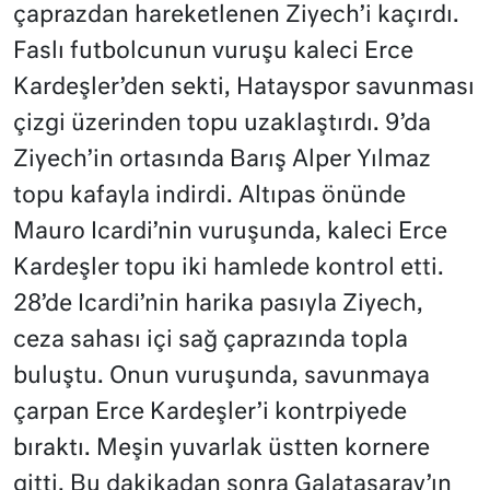
çaprazdan hareketlenen Ziyech’i kaçırdı.
Faslı futbolcunun vuruşu kaleci Erce
Kardeşler’den sekti, Hatayspor savunması
çizgi üzerinden topu uzaklaştırdı. 9’da
Ziyech’in ortasında Barış Alper Yılmaz
topu kafayla indirdi. Altıpas önünde
Mauro Icardi’nin vuruşunda, kaleci Erce
Kardeşler topu iki hamlede kontrol etti.
28’de Icardi’nin harika pasıyla Ziyech,
ceza sahası içi sağ çaprazında topla
buluştu. Onun vuruşunda, savunmaya
çarpan Erce Kardeşler’i kontrpiyede
bıraktı. Meşin yuvarlak üstten kornere
gitti. Bu dakikadan sonra Galatasaray’ın