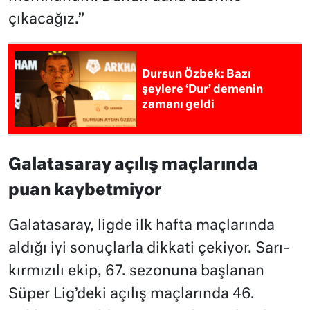
çıkacağız.”
Dursun Özbek: Bazı
şeylere ‘Dur’ demenin
zamanı geldi
Galatasaray açılış maçlarında
puan kaybetmiyor
Galatasaray, ligde ilk hafta maçlarında
aldığı iyi sonuçlarla dikkati çekiyor. Sarı-
kırmızılı ekip, 67. sezonuna başlanan
Süper Lig’deki açılış maçlarında 46.