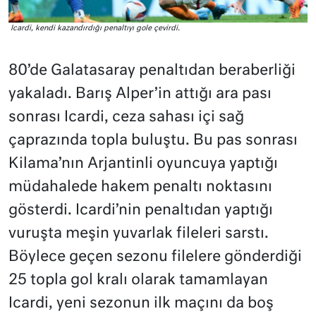
Icardi, kendi kazandırdığı penaltıyı gole çevirdi.
80’de Galatasaray penaltıdan beraberliği
yakaladı. Barış Alper’in attığı ara pası
sonrası Icardi, ceza sahası içi sağ
çaprazında topla buluştu. Bu pas sonrası
Kilama’nın Arjantinli oyuncuya yaptığı
müdahalede hakem penaltı noktasını
gösterdi. Icardi’nin penaltıdan yaptığı
vuruşta meşin yuvarlak fileleri sarstı.
Böylece geçen sezonu filelere gönderdiği
25 topla gol kralı olarak tamamlayan
Icardi, yeni sezonun ilk maçını da boş