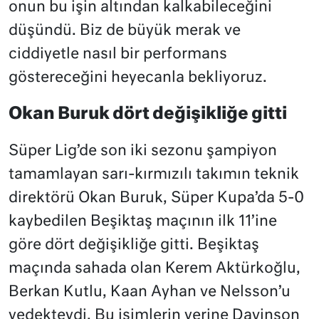
onun bu işin altından kalkabileceğini
düşündü. Biz de büyük merak ve
ciddiyetle nasıl bir performans
göstereceğini heyecanla bekliyoruz.
Okan Buruk dört değişikliğe gitti
Süper Lig’de son iki sezonu şampiyon
tamamlayan sarı-kırmızılı takımın teknik
direktörü Okan Buruk, Süper Kupa’da 5-0
kaybedilen Beşiktaş maçının ilk 11’ine
göre dört değişikliğe gitti. Beşiktaş
maçında sahada olan Kerem Aktürkoğlu,
Berkan Kutlu, Kaan Ayhan ve Nelsson’u
yedekteydi. Bu isimlerin yerine Davinson