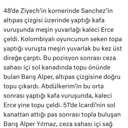
48’de Ziyech’in kornerinde Sanchez’in
altıpas çizgisi üzerinde yaptığı kafa
vuruşunda meşin yuvarlağı kaleci Erce
çeldi. Kolombiyalı oyuncunun seken topa
yaptığı vuruşta meşin yuvarlak bu kez üst
direğe çarptı. Bu pozisyon sonrası ceza
sahası içi sol kanadında topu önünde
bulan Barış Alper, altıpas çizgisine doğru
topu çıkardı. Abdülkerim’in bu orta
sonrası yaptığı kafa vuruşunda, kaleci
Erce yine topu çeldi. 51’de Icardi’nin sol
kanattan attığı pas sonrası topla buluşan
Barış Alper Yılmaz, ceza sahası içi sağ