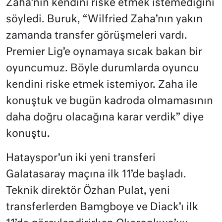
Zaha’nın kendini riske etmek istemediğini
söyledi. Buruk, “Wilfried Zaha’nın yakın
zamanda transfer görüşmeleri vardı.
Premier Lig’e oynamaya sıcak bakan bir
oyuncumuz. Böyle durumlarda oyuncu
kendini riske etmek istemiyor. Zaha ile
konuştuk ve bugün kadroda olmamasının
daha doğru olacağına karar verdik” diye
konuştu.
Hatayspor’un iki yeni transferi
Galatasaray maçına ilk 11’de başladı.
Teknik direktör Özhan Pulat, yeni
transferlerden Bamgboye ve Diack’ı ilk