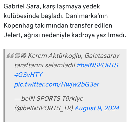
Gabriel Sara, karşılaşmaya yedek
kulübesinde başladı. Danimarka’nın
Kopenhag takımından transfer edilen
Jelert, ağrısı nedeniyle kadroya yazılmadı.
🟡🔴 Kerem Aktürkoğlu, Galatasaray
taraftarını selamladı!
#beINSPORTS
#GSvHTY
pic.twitter.com/Hwjw2bG3er
— beIN SPORTS Türkiye
(@beINSPORTS_TR)
August 9, 2024