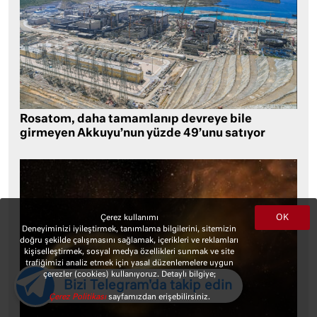
Rosatom, daha tamamlanıp devreye bile
girmeyen Akkuyu’nun yüzde 49’unu satıyor
OK
Çerez kullanımı
Deneyiminizi iyileştirmek, tanımlama bilgilerini, sitemizin
doğru şekilde çalışmasını sağlamak, içerikleri ve reklamları
kişiselleştirmek, sosyal medya özellikleri sunmak ve site
trafiğimizi analiz etmek için yasal düzenlemelere uygun
çerezler (cookies) kullanıyoruz. Detaylı bilgiye;
Bizi Telegram'da takip edin
Çerez Politikası
sayfamızdan erişebilirsiniz.