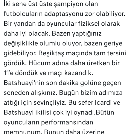
İki sene üst üste şampiyon olan
futbolcuların adaptasyonu zor olabiliyor.
Bir yandan da oyuncular fiziksel olarak
daha iyi olacak. Bazen yaptığınız
değişiklikle olumlu oluyor, bazen geriye
gidebiliyor. Beşiktaş maçında tam tersini
gördük. Hücum adına daha üretken bir
11’e döndük ve maçı kazandık.
Batshuayi’nin son dakika golüne geçen
seneden alışkınız. Bugün bizim adımıza
attığı için sevinçliyiz. Bu sefer Icardi ve
Batshuayi ikilisi çok iyi oynadı.Bütün
oyuncuların performansından
memnunum. Bunun daha üzerine