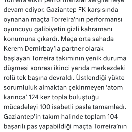
Torreira etkili performanslar sergilemeye
devam ediyor. Gaziantep FK karşısında
oynanan maçta Torreira’nın performansı
oyuncuyu galibiyetin gizli kahramanı
konumuna çıkardı. Maça orta sahada
Kerem Demirbay’la partner olarak
başlayan Torreira takımının yenik duruma
düşmesi sonrası ikinci yarıda merkezdeki
rolü tek başına devraldı. Üstlendiği yükte
sorumluluk almaktan çekinmeyen ‘atom
karınca’ 124 kez topla buluştuğu
mücadeleyi 100 isabetli pasla tamamladı.
Gaziantep’in takım halinde toplam 104
başarılı pas yapabildiği maçta Torreira’nın