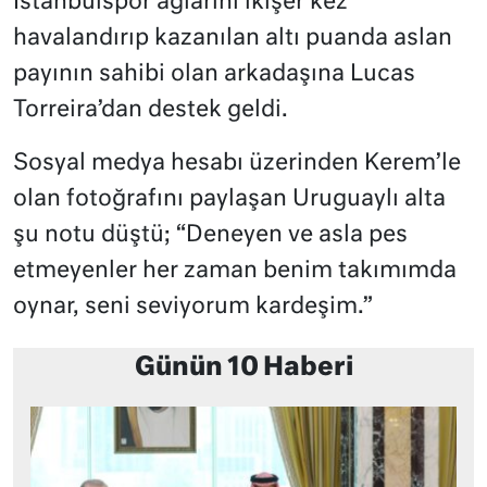
İstanbulspor ağlarını ikişer kez
havalandırıp kazanılan altı puanda aslan
payının sahibi olan arkadaşına Lucas
Torreira’dan destek geldi.
Sosyal medya hesabı üzerinden Kerem’le
olan fotoğrafını paylaşan Uruguaylı alta
şu notu düştü; “Deneyen ve asla pes
etmeyenler her zaman benim takımımda
oynar, seni seviyorum kardeşim.”
Günün 10 Haberi