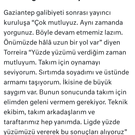
Gaziantep galibiyeti sonrası yayıncı
kuruluşa “Çok mutluyuz. Aynı zamanda
yorgunuz. Böyle devam etmemiz lazım.
Önümüzde hâlâ uzun bir yol var” diyen
Torreira “Yüzde yüzümü verdiğim zaman
mutluyum. Takım için oynamayı
seviyorum. Sırtımda soyadımı ve üstünde
armamı taşıyorum. İkisine de büyük
saygım var. Bunun sonucunda takım için
elimden geleni vermem gerekiyor. Teknik
ekibim, takım arkadaşlarım ve
taraftarımız hep yanımda. Ligde yüzde
yüzümüzü vererek bu sonuçları alıyoruz”