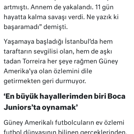
artmıştı. Annem de yakalandı. 11 gün
hayatta kalma savaşı verdi. Ne yazık ki
başaramadı” demişti.
Yaşamaya başladığı İstanbul’da hem
taraftarın sevgilisi olan, hem de aşkı
tadan Torreira her şeye rağmen Güney
Amerika’ya olan özlemini dile
getirmekten geri durmuyor.
‘En büyük hayallerimden biri Boca
Juniors’ta oynamak’
Güney Amerikalı futbolcuların ev özlemi
futbol dünyasının bilinen gerçeklerinden.