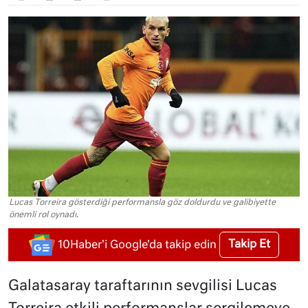
Lucas Torreira gösterdiği performansla göz doldurdu ve galibiyette
önemli rol oynadı.
Takip Et
10Haber'i Google'da takip edin
Galatasaray taraftarının sevgilisi Lucas