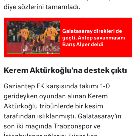
diye sözlerini tamamladı.
Galatasaray direkleri de
geçti, Antep savunmasını
Barış Alper deldi
Kerem Aktürkoğlu’na destek çıktı
Gaziantep FK karşısında takımı 1-0
gerideyken oyundan alınan Kerem
Aktürkoğlu tribünlerde bir kesim
tarafından ıslıklanmıştı. Galatasaray’ın
son iki maçında Trabzonspor ve