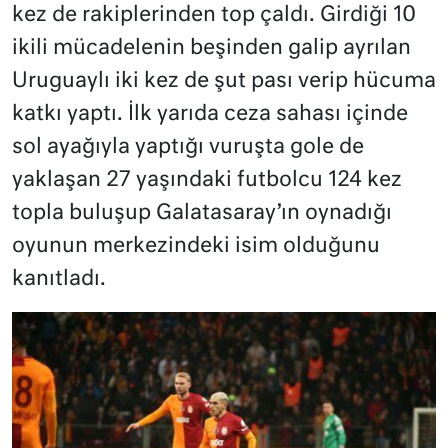
kez de rakiplerinden top çaldı. Girdiği 10
ikili mücadelenin beşinden galip ayrılan
Uruguaylı iki kez de şut pası verip hücuma
katkı yaptı. İlk yarıda ceza sahası içinde
sol ayağıyla yaptığı vuruşta gole de
yaklaşan 27 yaşındaki futbolcu 124 kez
topla buluşup Galatasaray’ın oynadığı
oyunun merkezindeki isim olduğunu
kanıtladı.