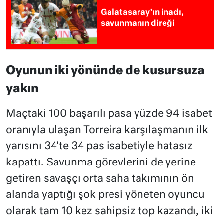
Galatasaray’ın inadı,
savunmanın direği
Oyunun iki yönünde de kusursuza
yakın
Maçtaki 100 başarılı pasa yüzde 94 isabet
oranıyla ulaşan Torreira karşılaşmanın ilk
yarısını 34’te 34 pas isabetiyle hatasız
kapattı. Savunma görevlerini de yerine
getiren savaşçı orta saha takımının ön
alanda yaptığı şok presi yöneten oyuncu
olarak tam 10 kez sahipsiz top kazandı, iki