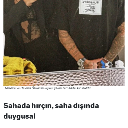
Torreira ve Devrim Özkan’ın ilişkisi yakın zamanda son buldu.
Sahada hırçın, saha dışında
duygusal