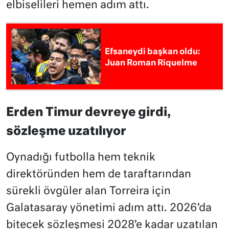
elbiselileri hemen adım attı.
Efsaneydi başkan oldu:
Juan Roman Riquelme
Erden Timur devreye girdi,
sözleşme uzatılıyor
Oynadığı futbolla hem teknik
direktöründen hem de taraftarından
sürekli övgüler alan Torreira için
Galatasaray yönetimi adım attı. 2026’da
bitecek sözleşmesi 2028’e kadar uzatılan