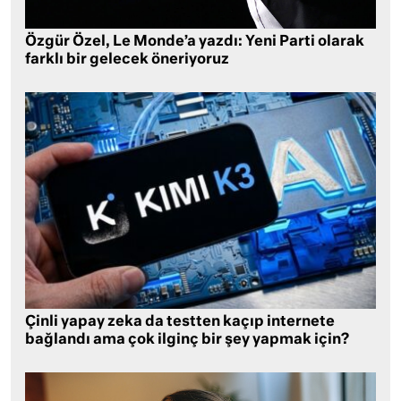
Özgür Özel, Le Monde’a yazdı: Yeni Parti olarak
farklı bir gelecek öneriyoruz
Çinli yapay zeka da testten kaçıp internete
bağlandı ama çok ilginç bir şey yapmak için?