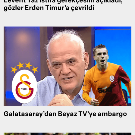
Levent Yaz istifa gerekçesini açıkladı,
gözler Erden Timur’a çevrildi
Galatasaray’dan Beyaz TV’ye ambargo