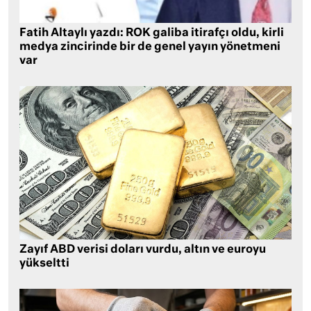
Fatih Altaylı yazdı: ROK galiba itirafçı oldu, kirli
medya zincirinde bir de genel yayın yönetmeni
var
Zayıf ABD verisi doları vurdu, altın ve euroyu
yükseltti