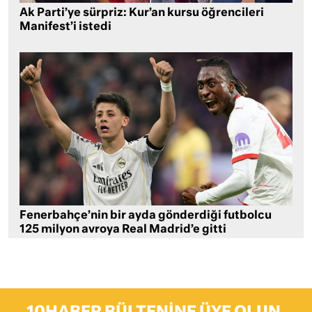
Ak Parti’ye sürpriz: Kur’an kursu öğrencileri
Manifest’i istedi
Fenerbahçe’nin bir ayda gönderdiği futbolcu
125 milyon avroya Real Madrid’e gitti