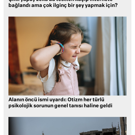
bağlandı ama çok ilginç bir şey yapmak için?
Alanın öncü ismi uyardı: Otizm her türlü
psikolojik sorunun genel tanısı haline geldi