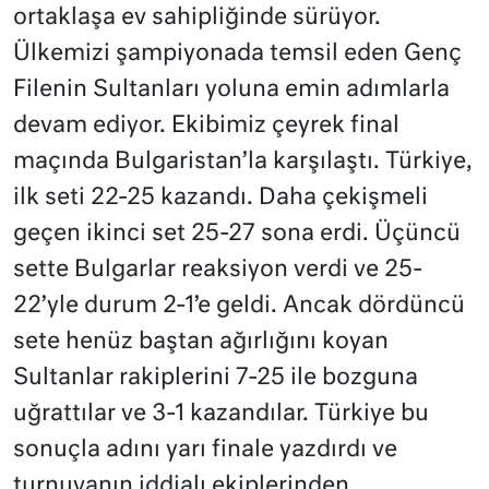
ortaklaşa ev sahipliğinde sürüyor.
Ülkemizi şampiyonada temsil eden Genç
Filenin Sultanları yoluna emin adımlarla
devam ediyor. Ekibimiz çeyrek final
maçında Bulgaristan’la karşılaştı. Türkiye,
ilk seti 22-25 kazandı. Daha çekişmeli
geçen ikinci set 25-27 sona erdi. Üçüncü
sette Bulgarlar reaksiyon verdi ve 25-
22’yle durum 2-1’e geldi. Ancak dördüncü
sete henüz baştan ağırlığını koyan
Sultanlar rakiplerini 7-25 ile bozguna
uğrattılar ve 3-1 kazandılar. Türkiye bu
sonuçla adını yarı finale yazdırdı ve
turnuvanın iddialı ekiplerinden