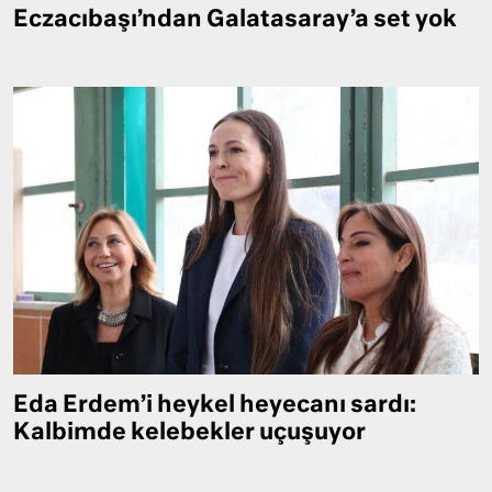
Eczacıbaşı’ndan Galatasaray’a set yok
Eda Erdem’i heykel heyecanı sardı:
Kalbimde kelebekler uçuşuyor