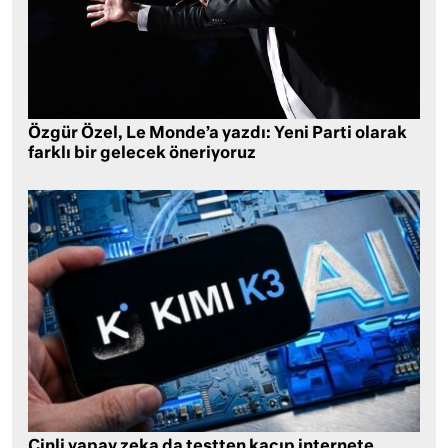
Özgür Özel, Le Monde’a yazdı: Yeni Parti olarak
farklı bir gelecek öneriyoruz
Çinli yapay zeka da testten kaçıp internete