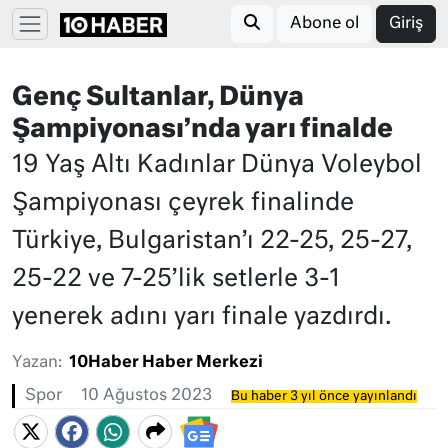
Abone ol
Giriş
Genç Sultanlar, Dünya
Şampiyonası’nda yarı finalde
19 Yaş Altı Kadınlar Dünya Voleybol
Şampiyonası çeyrek finalinde
Türkiye, Bulgaristan’ı 22-25, 25-27,
25-22 ve 7-25’lik setlerle 3-1
yenerek adını yarı finale yazdırdı.
Yazan:
10Haber Haber Merkezi
Spor
10 Ağustos 2023
Bu haber 3 yıl önce yayınlandı