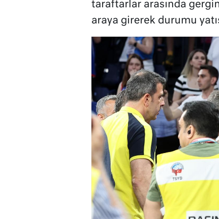
taraftarlar arasında gergin
araya girerek durumu yatış