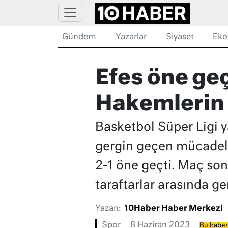
Gündem
Yazarlar
Siyaset
Eko
Efes öne geç
Hakemlerin
Basketbol Süper Ligi y
gergin geçen mücadele
2-1 öne geçti. Maç so
taraftarlar arasında ge
Yazan:
10Haber Haber Merkezi
Spor
8 Haziran 2023
Bu haber 