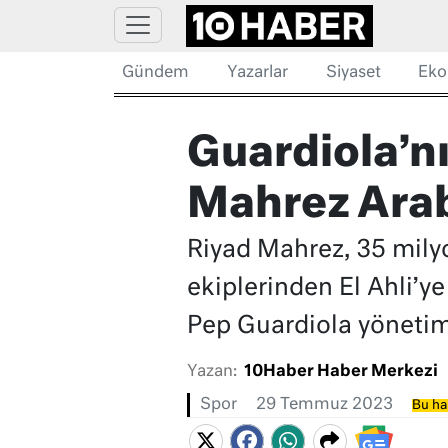
Gündem
Yazarlar
Siyaset
Eko
Guardiola’nın
Mahrez Arab
Riyad Mahrez, 35 milyo
ekiplerinden El Ahli’y
Pep Guardiola yönetimi
Yazan:
10Haber Haber Merkezi
Spor
29 Temmuz 2023
Bu ha