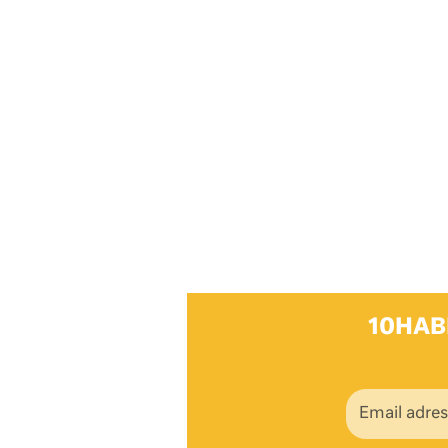
10HAB