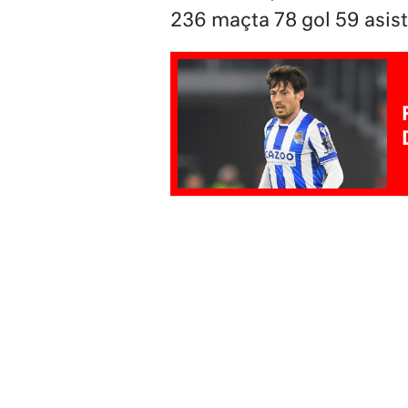
236 maçta 78 gol 59 asist