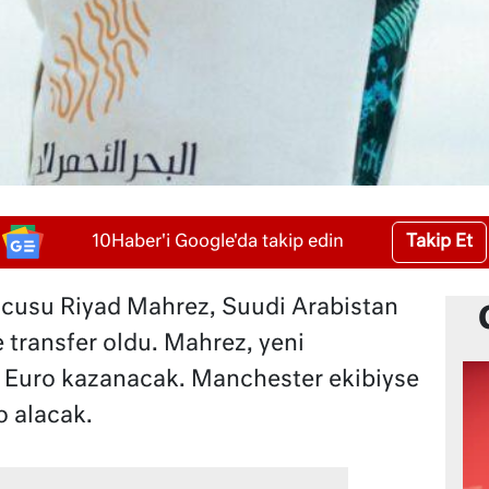
Takip Et
10Haber'i Google'da takip edin
uncusu Riyad Mahrez, Suudi Arabistan
e transfer oldu. Mahrez, yeni
n Euro kazanacak. Manchester ekibiyse
o alacak.