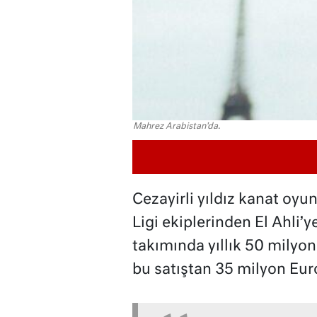
Mahrez Arabistan'da.
Cezayirli yıldız kanat oy
Ligi ekiplerinden El Ahli’y
takımında yıllık 50 milyo
bu satıştan 35 milyon Eur