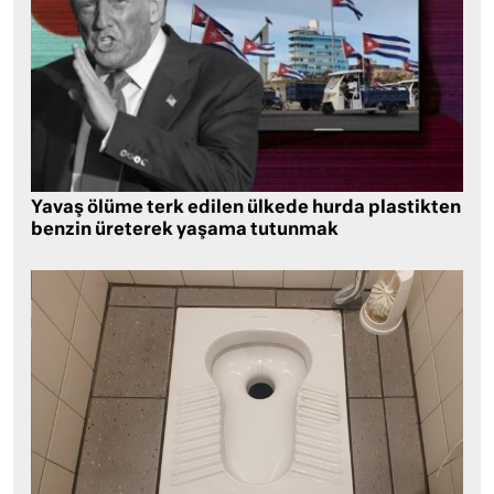
Yavaş ölüme terk edilen ülkede hurda plastikten
benzin üreterek yaşama tutunmak