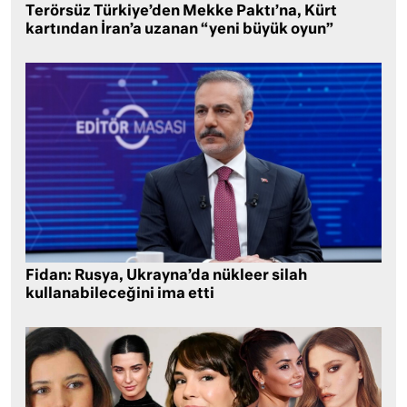
Terörsüz Türkiye’den Mekke Paktı’na, Kürt
kartından İran’a uzanan “yeni büyük oyun”
Fidan: Rusya, Ukrayna’da nükleer silah
kullanabileceğini ima etti