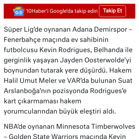
Takip Et
10Haber'i Google'da takip edin
Süper Lig’de oynanan Adana Demirspor –
Fenerbahçe maçında ev sahibinin
futbolcusu Kevin Rodrigues, Belhanda ile
gerginlik yaşayan Jayden Oosterwolde’yi
boynundan tutarak yere düşürdü. Hakem
Halil Umut Meler ve VAR’da bulunan Suat
Arslanboğa’nın pozisyonda Rodrigues’e
kart çıkarmaması hakem
yorumcularından büyük eleştiri aldı.
NBA’de oynanan Minnesota Timberwolves
– Golden State Warriors maçında Kevin