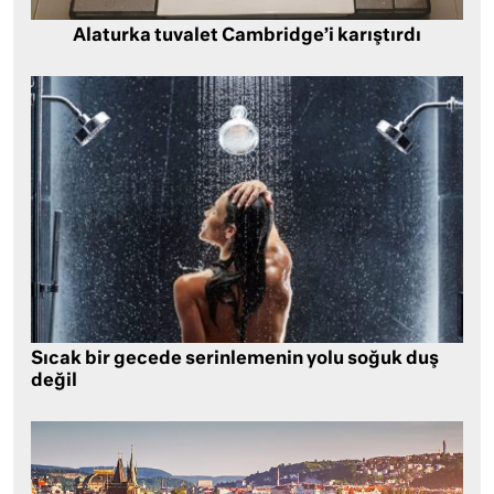
Alaturka tuvalet Cambridge’i karıştırdı
Sıcak bir gecede serinlemenin yolu soğuk duş
değil