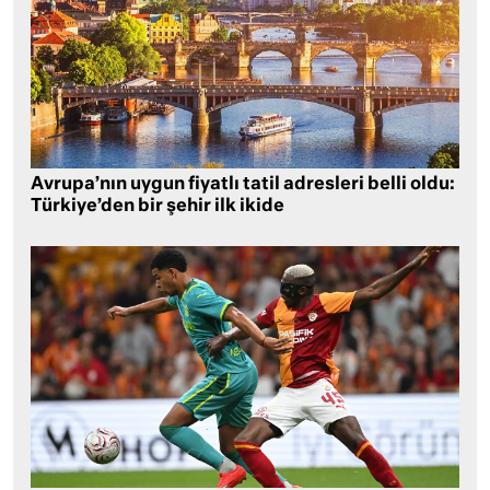
Avrupa’nın uygun fiyatlı tatil adresleri belli oldu:
Türkiye’den bir şehir ilk ikide