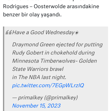
Rodrigues – Oosterwolde arasındakine
benzer bir olay yaşandı.
Have a Good Wednesday☀️
Draymond Green ejected for putting
Rudy Gobert in chokehold during
Minnesota Timberwolves- Golden
State Warriors brawl
in The NBA last night.
pic.twitter.com/7EGpWLrzIQ
— primalkey (@primalkey)
November 15, 2023