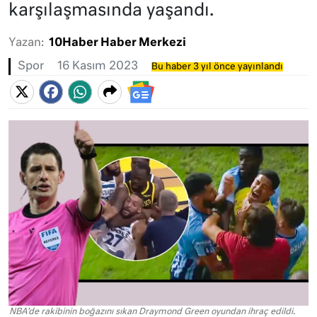
karşılaşmasında yaşandı.
Yazan:
10Haber Haber Merkezi
Spor
16 Kasım 2023
Bu haber 3 yıl önce yayınlandı
NBA'de rakibinin boğazını sıkan Draymond Green oyundan ihraç edildi.