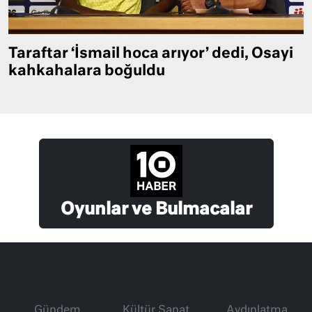
Taraftar ‘İsmail hoca arıyor’ dedi, Osayi
kahkahalara boğuldu
Oyunlar ve Bulmacalar
Gündem
Kültür Sanat
Aydınlatma