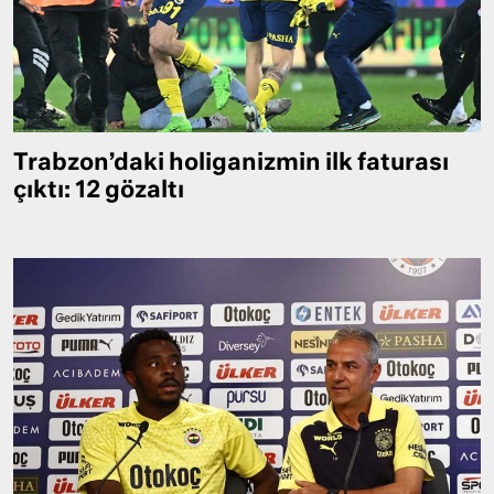
Trabzon’daki holiganizmin ilk faturası
çıktı: 12 gözaltı