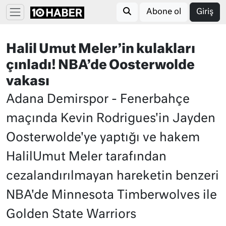
Abone ol
Giriş
Halil Umut Meler’in kulakları
çınladı! NBA’de Oosterwolde
vakası
Adana Demirspor - Fenerbahçe
maçında Kevin Rodrigues'in Jayden
Oosterwolde'ye yaptığı ve hakem
HalilUmut Meler tarafından
cezalandırılmayan hareketin benzeri
NBA'de Minnesota Timberwolves ile
Golden State Warriors