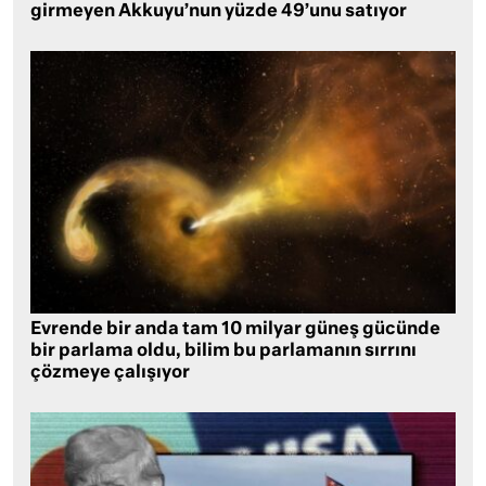
girmeyen Akkuyu’nun yüzde 49’unu satıyor
Evrende bir anda tam 10 milyar güneş gücünde
bir parlama oldu, bilim bu parlamanın sırrını
çözmeye çalışıyor