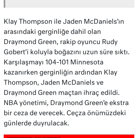
Klay Thompson ile Jaden McDaniels’ın
arasındaki gerginliğe dahil olan
Draymond Green, rakip oyuncu Rudy
Gobert’i koluyla boğazını uzun süre sıktı.
Karşılaşmayı 104-101 Minnesota
kazanırken gerginliğin ardından Klay
Thompson, Jaden McDaniels ve
Draymond Green maçtan ihraç edildi.
NBA yönetimi, Draymond Green’e ekstra
bir ceza de verecek. Ceçza önümüzdeki
günlerde duyrulacak.