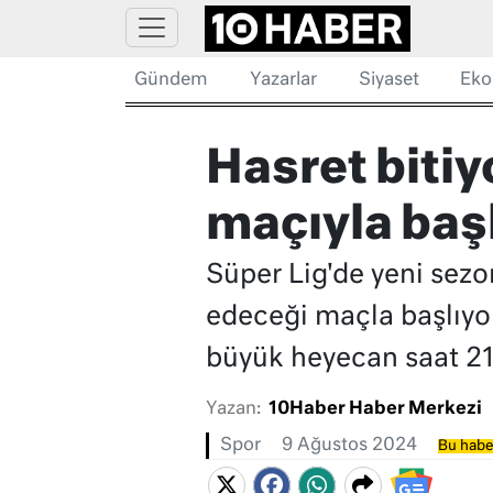
Gündem
Yazarlar
Siyaset
Eko
Hasret biti
maçıyla baş
Süper Lig'de yeni sez
edeceği maçla başlıyor
büyük heyecan saat 21:
Yazan:
10Haber Haber Merkezi
Spor
9 Ağustos 2024
Bu haber