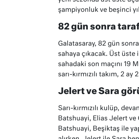
şampiyonluk ve beşinci yı
82 gün sonra tara
Galatasaray, 82 gün sonra
sahaya çıkacak. Üst üste 
sahadaki son maçını 19 Ma
sarı-kırmızılı takım, 2 ay 
Jelert ve Sara gö
Sarı-kırmızılı kulüp, de
Batshuayi, Elias Jelert ve 
Batshuayi, Beşiktaş ile y