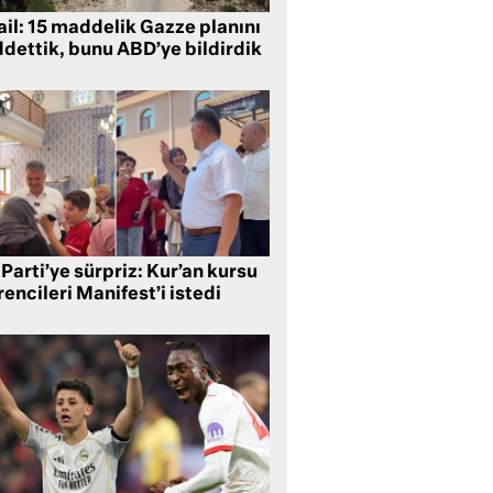
ail: 15 maddelik Gazze planını
ddettik, bunu ABD’ye bildirdik
Parti’ye sürpriz: Kur’an kursu
encileri Manifest’i istedi