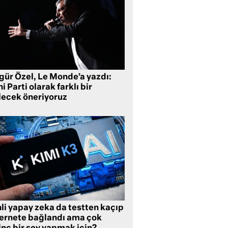
gür Özel, Le Monde’a yazdı:
i Parti olarak farklı bir
lecek öneriyoruz
li yapay zeka da testten kaçıp
ternete bağlandı ama çok