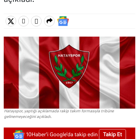
Hatayspor, yaptığı açıklamada rakip takım formasıyla tribüne
gelinemeyeceğini açıkladı.
Takip Et
10Haber'i Google'da takip edin