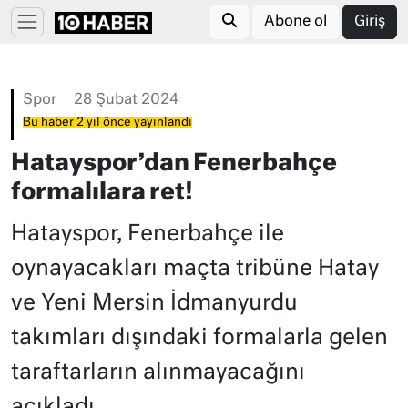
Abone ol
Giriş
Spor
28 Şubat 2024
Bu haber 2 yıl önce yayınlandı
Hatayspor’dan Fenerbahçe
formalılara ret!
Hatayspor, Fenerbahçe ile
oynayacakları maçta tribüne Hatay
ve Yeni Mersin İdmanyurdu
takımları dışındaki formalarla gelen
taraftarların alınmayacağını
açıkladı.