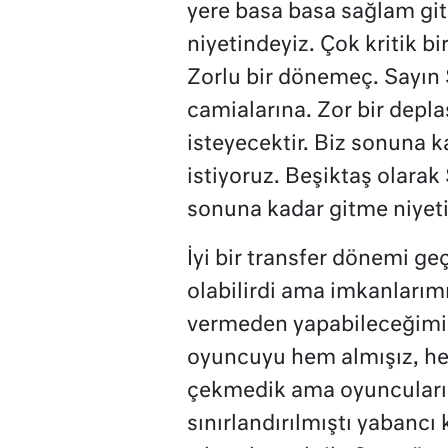
yere basa basa sağlam gi
niyetindeyiz. Çok kritik 
Zorlu bir dönemeç. Sayın 
camialarına. Zor bir depl
isteyecektir. Biz sonuna 
istiyoruz. Beşiktaş olarak
sonuna kadar gitme niyeti
İyi bir transfer dönemi geç
olabilirdi ama imkanları
vermeden yapabileceğimizi
oyuncuyu hem almışız, hem
çekmedik ama oyuncularım
sınırlandırılmıştı yabancı