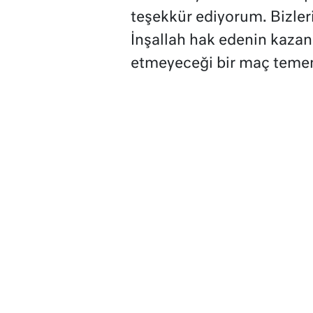
teşekkür ediyorum. Bizleri
İnşallah hak edenin kaza
etmeyeceği bir maç temen