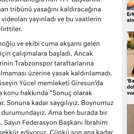
an tribünü yasağını kaldıracağına
Er
videoları yayınladı ve bu vaatlerin
al
rttiler.
oğlu ve ekibi cuma akşamı gelen
için çalışmalara başladı. Ancak
rinin Trabzonspor taraftarlarına
i olmaması üzerine yasak kaldırılamadı.
‘Ba
üseyin Yücel memleketi Giresun’da
dol
da konu hakkında “Sonuç olarak
vu
rar. Sonuna kadar saygılıyız. Boynumuz
k durumundayız. Ama ben burada bir
. Sayın Federasyon Başkanı İbrahim
ekkür ediyoruz. Çünkü son ana kadar