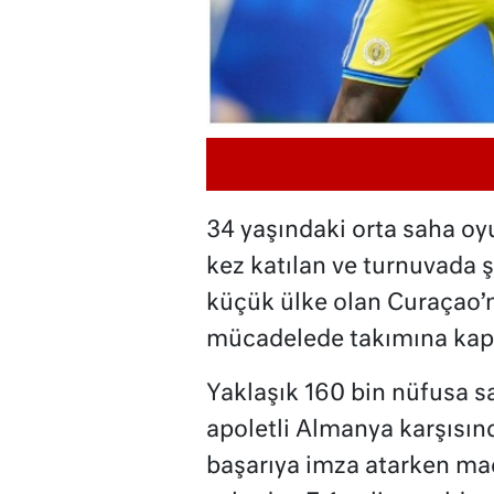
34 yaşındaki orta saha o
kez katılan ve turnuvada
küçük ülke olan Curaçao’
mücadelede takımına kapt
Yaklaşık 160 bin nüfusa s
apoletli Almanya karşısınd
başarıya imza atarken maç