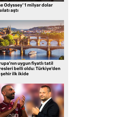
e Odyssey’ 1 milyar dolar
ılatı aştı
upa’nın uygun fiyatlı tatil
esleri belli oldu: Türkiye’den
 şehir ilk ikide