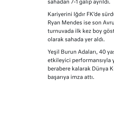
sahadan 7-1 galip ayrıldı.
Kariyerini Iğdır FK’de sü
Ryan Mendes ise son Avru
turnuvada ilk kez boy göst
olarak sahada yer aldı.
Yeşil Burun Adaları, 40 ya
etkileyici performansıyla y
berabere kalarak Dünya Kup
başarıya imza attı.