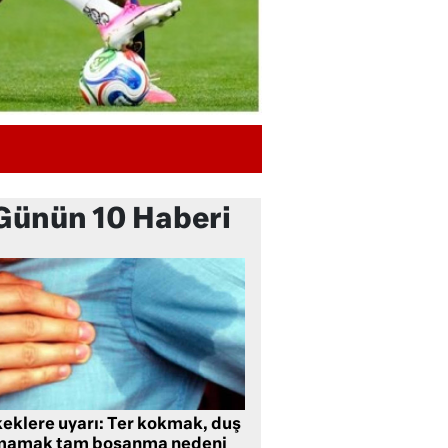
Günün 10 Haberi
keklere uyarı: Ter kokmak, duş
mamak tam boşanma nedeni