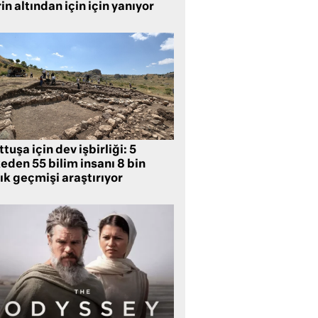
in altından için için yanıyor
tuşa için dev işbirliği: 5
eden 55 bilim insanı 8 bin
lık geçmişi araştırıyor