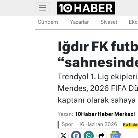
Gündem
Yazarlar
Siyaset
Eko
Iğdır FK fut
“sahnesind
Trendyol 1. Lig ekiple
Mendes, 2026 FIFA Dün
kaptanı olarak sahaya 
Yazan:
10Haber Haber Merkezi
Spor
16 Haziran 2026
Bu habe