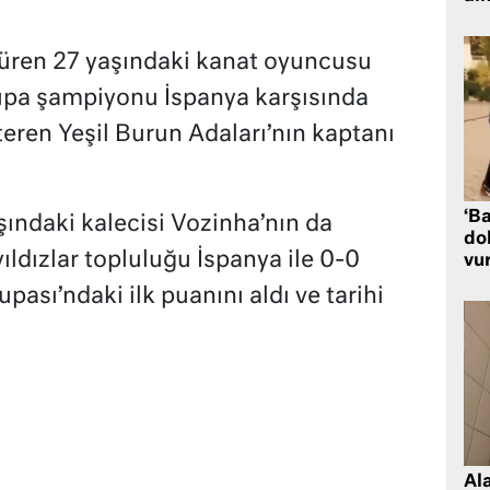
rdüren 27 yaşındaki kanat oyuncusu
pa şampiyonu İspanya karşısında
eren Yeşil Burun Adaları’nın kaptanı
‘Ba
şındaki kalecisi Vozinha’nın da
dol
ıldızlar topluluğu İspanya ile 0-0
vu
ası’ndaki ilk puanını aldı ve tarihi
Al