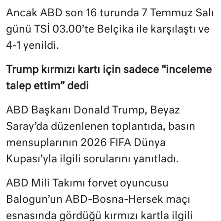
Ancak ABD son 16 turunda 7 Temmuz Salı
günü TSİ 03.00’te Belçika ile karşılaştı ve
4-1 yenildi.
Trump kırmızı kartı için sadece “inceleme
talep ettim” dedi
ABD Başkanı Donald Trump, Beyaz
Saray’da düzenlenen toplantıda, basın
mensuplarının 2026 FIFA Dünya
Kupası’yla ilgili sorularını yanıtladı.
ABD Mili Takımı forvet oyuncusu
Balogun’un ABD-Bosna-Hersek maçı
esnasında gördüğü kırmızı kartla ilgili