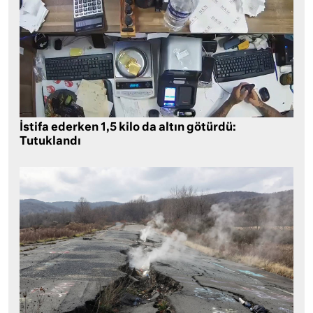
İstifa ederken 1,5 kilo da altın götürdü:
Tutuklandı