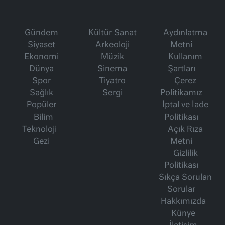
Gündem
Kültür Sanat
Aydınlatma
Siyaset
Arkeoloji
Metni
Ekonomi
Müzik
Kullanım
Dünya
Sinema
Şartları
Spor
Tiyatro
Çerez
Sağlık
Sergi
Politikamız
Popüler
İptal ve İade
Bilim
Politikası
Teknoloji
Açık Rıza
Gezi
Metni
Gizlilik
Politikası
Sıkça Sorulan
Sorular
Hakkımızda
Künye