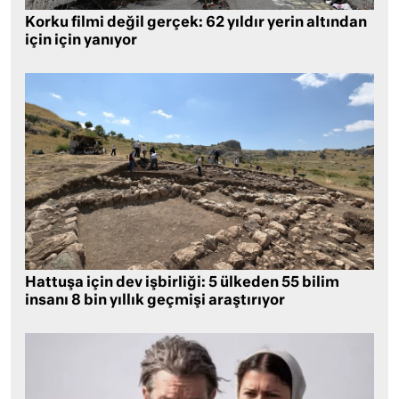
Korku filmi değil gerçek: 62 yıldır yerin altından
için için yanıyor
Hattuşa için dev işbirliği: 5 ülkeden 55 bilim
insanı 8 bin yıllık geçmişi araştırıyor