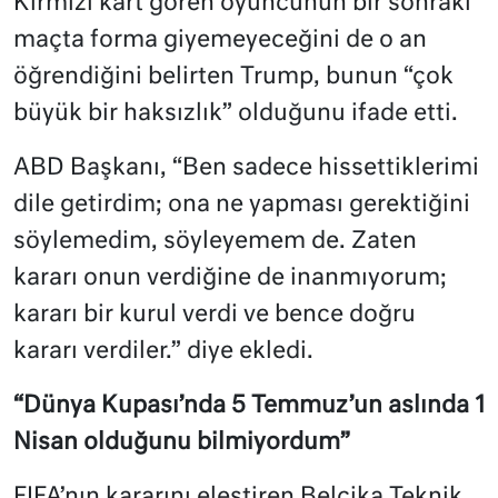
Kırmızı kart gören oyuncunun bir sonraki
maçta forma giyemeyeceğini de o an
öğrendiğini belirten Trump, bunun “çok
büyük bir haksızlık” olduğunu ifade etti.
ABD Başkanı, “Ben sadece hissettiklerimi
dile getirdim; ona ne yapması gerektiğini
söylemedim, söyleyemem de. Zaten
kararı onun verdiğine de inanmıyorum;
kararı bir kurul verdi ve bence doğru
kararı verdiler.” diye ekledi.
“Dünya Kupası’nda 5 Temmuz’un aslında 1
Nisan olduğunu bilmiyordum”
FIFA’nın kararını eleştiren Belçika Teknik