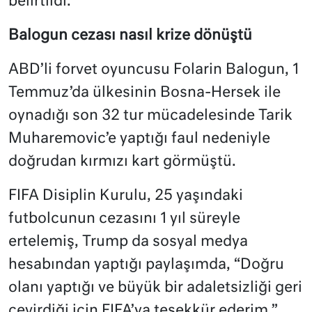
belirtildi.
Balogun cezası nasıl krize dönüştü
ABD’li forvet oyuncusu Folarin Balogun, 1
Temmuz’da ülkesinin Bosna-Hersek ile
oynadığı son 32 tur mücadelesinde Tarik
Muharemovic’e yaptığı faul nedeniyle
doğrudan kırmızı kart görmüştü.
FIFA Disiplin Kurulu, 25 yaşındaki
futbolcunun cezasını 1 yıl süreyle
ertelemiş, Trump da sosyal medya
hesabından yaptığı paylaşımda, “Doğru
olanı yaptığı ve büyük bir adaletsizliği geri
çevirdiği için FIFA’ya teşekkür ederim.”