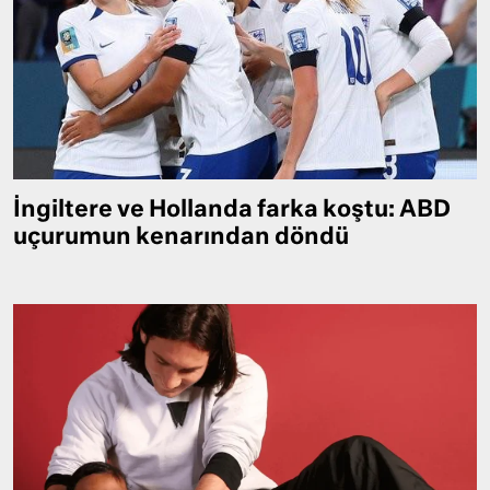
İngiltere ve Hollanda farka koştu: ABD
uçurumun kenarından döndü