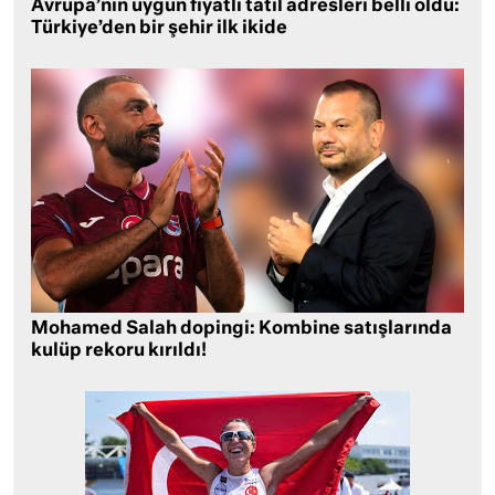
Avrupa’nın uygun fiyatlı tatil adresleri belli oldu:
Türkiye’den bir şehir ilk ikide
Mohamed Salah dopingi: Kombine satışlarında
kulüp rekoru kırıldı!