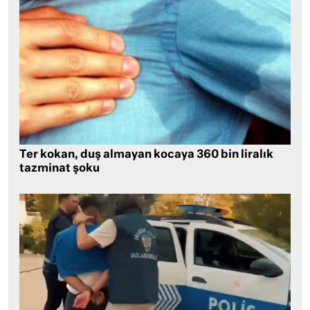
Ter kokan, duş almayan kocaya 360 bin liralık
tazminat şoku