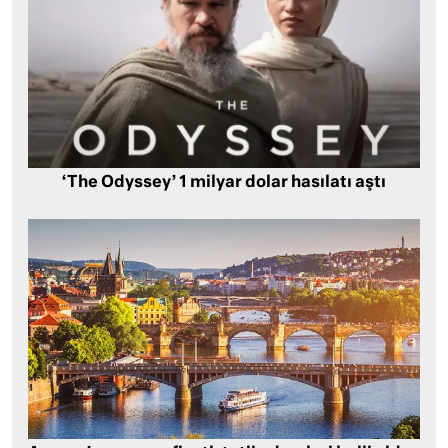
‘The Odyssey’ 1 milyar dolar hasılatı aştı