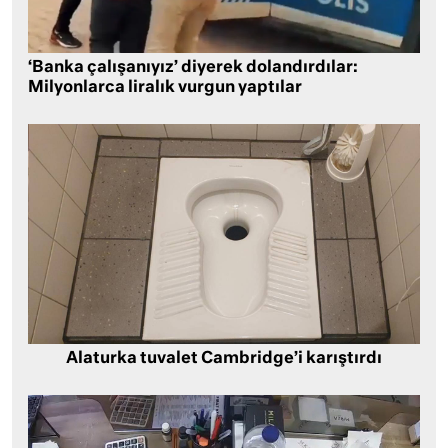
‘Banka çalışanıyız’ diyerek dolandırdılar:
Milyonlarca liralık vurgun yaptılar
Alaturka tuvalet Cambridge’i karıştırdı