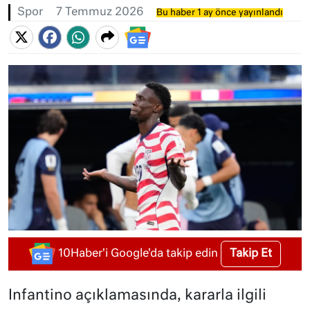
Spor
7 Temmuz 2026
Bu haber 1 ay önce yayınlandı
Takip Et
10Haber'i Google'da takip edin
Infantino açıklamasında, kararla ilgili