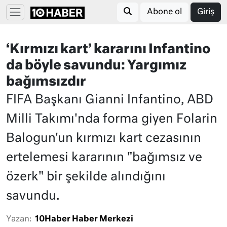
Abone ol
Giriş
‘Kırmızı kart’ kararını Infantino
da böyle savundu: Yargımız
bağımsızdır
FIFA Başkanı Gianni Infantino, ABD
Milli Takımı'nda forma giyen Folarin
Balogun'un kırmızı kart cezasının
ertelemesi kararının "bağımsız ve
özerk" bir şekilde alındığını
savundu.
Yazan:
10Haber Haber Merkezi