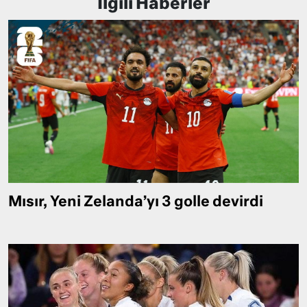
İlgili Haberler
Mısır, Yeni Zelanda’yı 3 golle devirdi