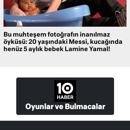
Bu muhteşem fotoğrafın inanılmaz
öyküsü: 20 yaşındaki Messi, kucağında
henüz 5 aylık bebek Lamine Yamal!
Oyunlar ve Bulmacalar