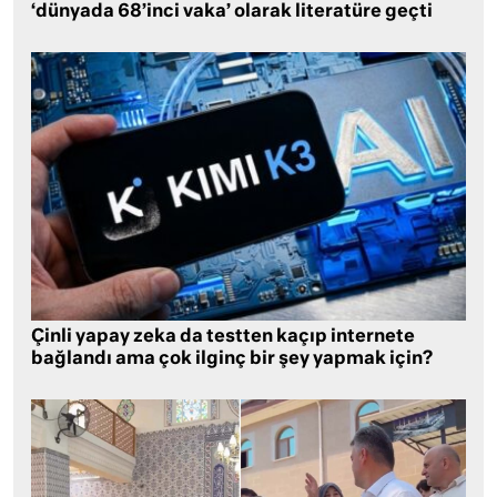
‘dünyada 68’inci vaka’ olarak literatüre geçti
Çinli yapay zeka da testten kaçıp internete
bağlandı ama çok ilginç bir şey yapmak için?