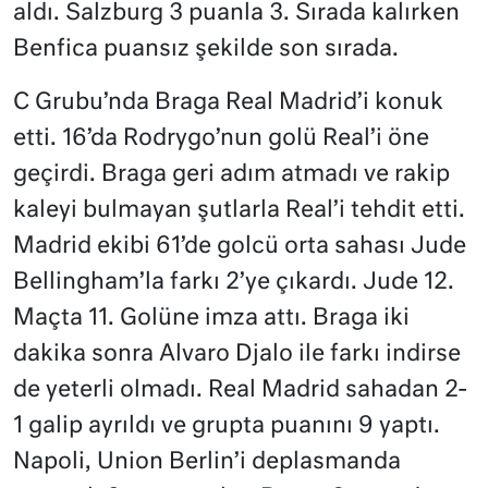
aldı. Salzburg 3 puanla 3. Sırada kalırken
Benfica puansız şekilde son sırada.
C Grubu’nda Braga Real Madrid’i konuk
etti. 16’da Rodrygo’nun golü Real’i öne
geçirdi. Braga geri adım atmadı ve rakip
kaleyi bulmayan şutlarla Real’i tehdit etti.
Madrid ekibi 61’de golcü orta sahası Jude
Bellingham’la farkı 2’ye çıkardı. Jude 12.
Maçta 11. Golüne imza attı. Braga iki
dakika sonra Alvaro Djalo ile farkı indirse
de yeterli olmadı. Real Madrid sahadan 2-
1 galip ayrıldı ve grupta puanını 9 yaptı.
Napoli, Union Berlin’i deplasmanda