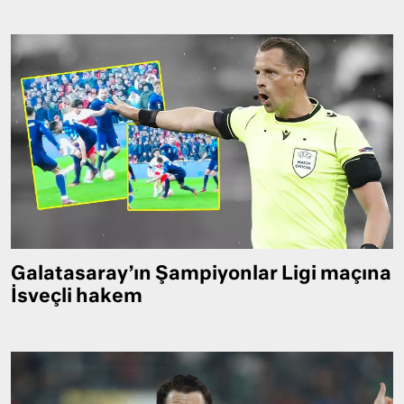
Galatasaray’ın Şampiyonlar Ligi maçına
İsveçli hakem