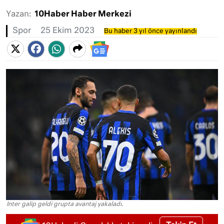
Yazan:
10Haber Haber Merkezi
Spor
25 Ekim 2023
Bu haber 3 yıl önce yayınlandı
Inter galip geldi grupta avantaj yakaladı.