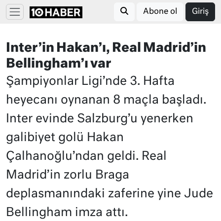
Abone ol
Giriş
Inter’in Hakan’ı, Real Madrid’in
Bellingham’ı var
Şampiyonlar Ligi’nde 3. Hafta
heyecanı oynanan 8 maçla başladı.
Inter evinde Salzburg’u yenerken
galibiyet golü Hakan
Çalhanoğlu’ndan geldi. Real
Madrid’in zorlu Braga
deplasmanındaki zaferine yine Jude
Bellingham imza attı.