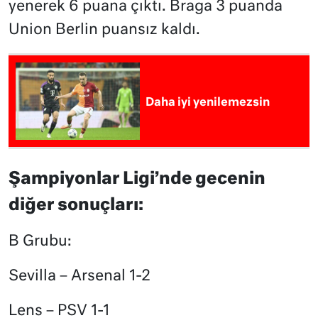
yenerek 6 puana çıktı. Braga 3 puanda
Union Berlin puansız kaldı.
Daha iyi yenilemezsin
Şampiyonlar Ligi’nde gecenin
diğer sonuçları:
B Grubu:
Sevilla – Arsenal 1-2
Lens – PSV 1-1