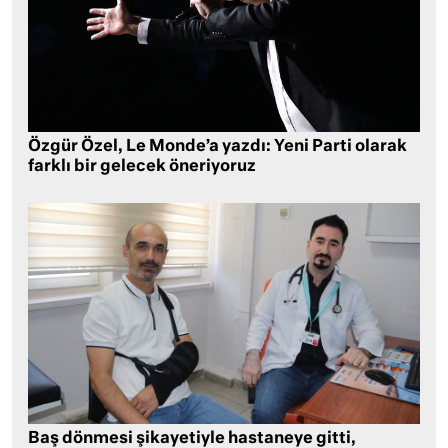
Özgür Özel, Le Monde’a yazdı: Yeni Parti olarak
farklı bir gelecek öneriyoruz
Baş dönmesi şikayetiyle hastaneye gitti,