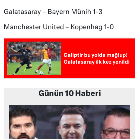
Galatasaray – Bayern Münih 1-3
Manchester United – Kopenhag 1-0
Galiptir bu yolda mağlup!
Galatasaray ilk kez yenildi
Günün 10 Haberi