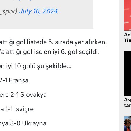
_spor)
July 16, 2024
Ank
Tü
ttığı gol listede 5. sırada yer alırken,
attığı gol ise en iyi 6. gol seçildi.
n iyi 10 golü şu şekilde…
2-1 Fransa
ere 2-1 Slovakya
As
tan
 1-1 İsviçre
nya 3-0 Ukrayna