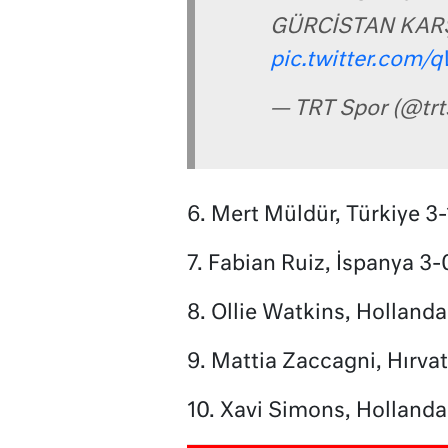
GÜRCİSTAN KARŞ
pic.twitter.com
— TRT Spor (@trt
6. Mert Müldür, Türkiye 3-
7. Fabian Ruiz, İspanya 3-
8. Ollie Watkins, Hollanda 
9. Mattia Zaccagni, Hırvati
10. Xavi Simons, Hollanda 