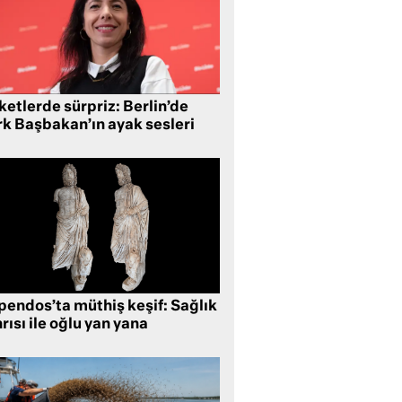
etlerde sürpriz: Berlin’de
rk Başbakan’ın ayak sesleri
pendos’ta müthiş keşif: Sağlık
rısı ile oğlu yan yana