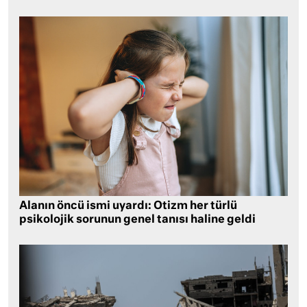
Alanın öncü ismi uyardı: Otizm her türlü
psikolojik sorunun genel tanısı haline geldi