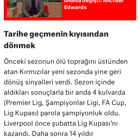
onunla değişti: Michael
Edwards
Tarihe geçmenin kıyısından
dönmek
Önceki sezonun ölü toprağını üstünden
atan Kırmızılar yeni sezonda yine geri
dönüş sinyalleri verdi. Sezon içinde
aldıkları sonuçlarla bir anda 4 kulvarda
(Premier Lig, Şampiyonlar Ligi, FA Cup,
Lig Kupası) parola şampiyonluk oldu.
Liverpool önce şubatta Lig Kupası’nı
kazandı. Daha sonra 14 yıldır