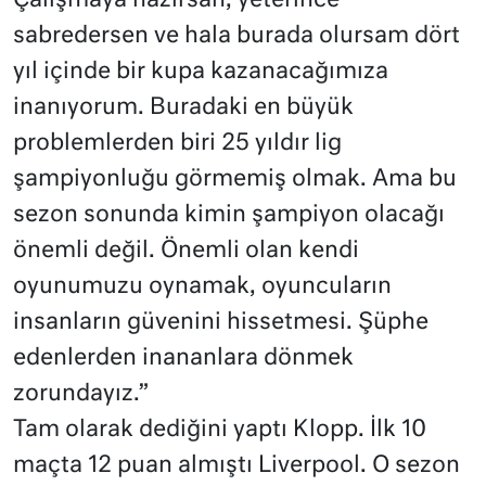
Çalışmaya hazırsan, yeterince
sabredersen ve hala burada olursam dört
yıl içinde bir kupa kazanacağımıza
inanıyorum. Buradaki en büyük
problemlerden biri 25 yıldır lig
şampiyonluğu görmemiş olmak. Ama bu
sezon sonunda kimin şampiyon olacağı
önemli değil. Önemli olan kendi
oyunumuzu oynamak, oyuncuların
insanların güvenini hissetmesi. Şüphe
edenlerden inananlara dönmek
zorundayız.”
Tam olarak dediğini yaptı Klopp. İlk 10
maçta 12 puan almıştı Liverpool. O sezon