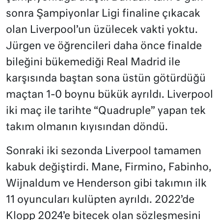
sonra Şampiyonlar Ligi finaline çıkacak
olan Liverpool’un üzülecek vakti yoktu.
Jürgen ve öğrencileri daha önce finalde
bileğini bükemediği Real Madrid ile
karşısında baştan sona üstün götürdüğü
maçtan 1-0 boynu bükük ayrıldı. Liverpool
iki maç ile tarihte “Quadruple” yapan tek
takım olmanın kıyısından döndü.
Sonraki iki sezonda Liverpool tamamen
kabuk değiştirdi. Mane, Firmino, Fabinho,
Wijnaldum ve Henderson gibi takımın ilk
11 oyuncuları kulüpten ayrıldı. 2022’de
Klopp 2024’e bitecek olan sözleşmesini