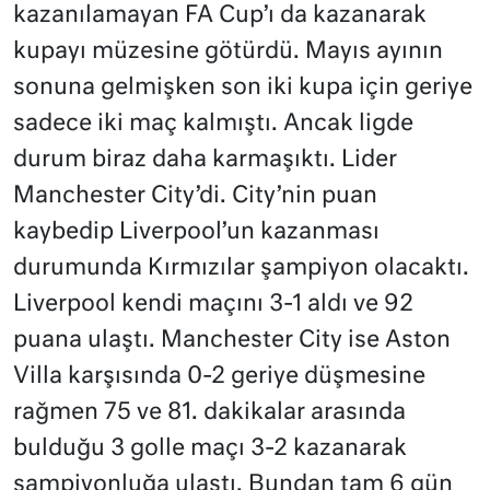
kazanılamayan FA Cup’ı da kazanarak
kupayı müzesine götürdü. Mayıs ayının
sonuna gelmişken son iki kupa için geriye
sadece iki maç kalmıştı. Ancak ligde
durum biraz daha karmaşıktı. Lider
Manchester City’di. City’nin puan
kaybedip Liverpool’un kazanması
durumunda Kırmızılar şampiyon olacaktı.
Liverpool kendi maçını 3-1 aldı ve 92
puana ulaştı. Manchester City ise Aston
Villa karşısında 0-2 geriye düşmesine
rağmen 75 ve 81. dakikalar arasında
bulduğu 3 golle maçı 3-2 kazanarak
şampiyonluğa ulaştı. Bundan tam 6 gün