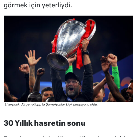
görmek için yeterliydi.
Liverpool, Jürgen Klopp’la Şampiyonlar Ligi şampiyonu oldu.
30 Yıllık hasretin sonu