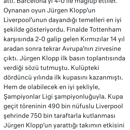
attı. Barcelona’yı 4-0 ile mağlup ettiler.
Oynanan oyun Jürgen Klopp’un
Liverpool’unun dayandığı temelleri en iyi
şekilde gösteriyordu. Finalde Tottenham
karşısında 2-0 galip gelen Kırmızılar 14 yıl
aradan sonra tekrar Avrupa’nın zirvesine
çıktı. Jürgen Klopp ilk basın toplantısında
verdiği sözü tutmuştu. Kulüpteki
dördüncü yılında ilk kupasını kazanmıştı.
Hem de olabilecek en iyi şekliyle,
Şampiyonlar Ligi şampiyonluğuyla. Kupa
geçit töreninin 490 bin nüfuslu Liverpool
şehrinde 750 bin taraftarla kutlanması
Jürgen Klopp’un yarattığı takımın etkisini