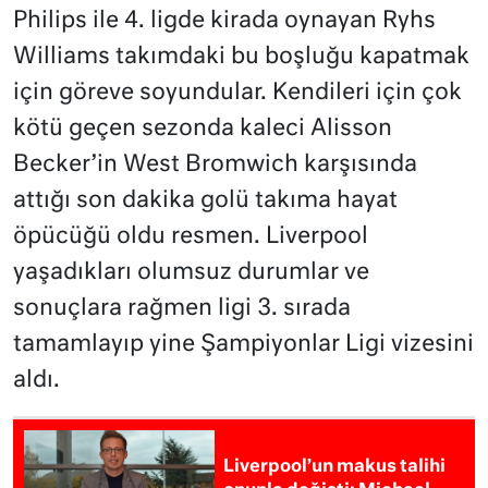
Philips ile 4. ligde kirada oynayan Ryhs
Williams takımdaki bu boşluğu kapatmak
için göreve soyundular. Kendileri için çok
kötü geçen sezonda kaleci Alisson
Becker’in West Bromwich karşısında
attığı son dakika golü takıma hayat
öpücüğü oldu resmen. Liverpool
yaşadıkları olumsuz durumlar ve
sonuçlara rağmen ligi 3. sırada
tamamlayıp yine Şampiyonlar Ligi vizesini
aldı.
Liverpool’un makus talihi