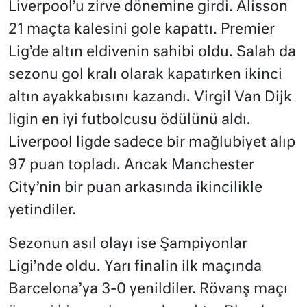
Liverpool’u zirve dönemine girdi. Alisson
21 maçta kalesini gole kapattı. Premier
Lig’de altın eldivenin sahibi oldu. Salah da
sezonu gol kralı olarak kapatırken ikinci
altın ayakkabısını kazandı. Virgil Van Dijk
ligin en iyi futbolcusu ödülünü aldı.
Liverpool ligde sadece bir mağlubiyet alıp
97 puan topladı. Ancak Manchester
City’nin bir puan arkasında ikincilikle
yetindiler.
Sezonun asıl olayı ise Şampiyonlar
Ligi’nde oldu. Yarı finalin ilk maçında
Barcelona’ya 3-0 yenildiler. Rövanş maçı