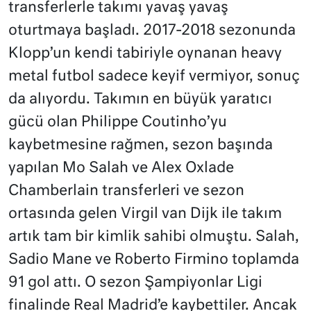
transferlerle takımı yavaş yavaş
oturtmaya başladı. 2017-2018 sezonunda
Klopp’un kendi tabiriyle oynanan heavy
metal futbol sadece keyif vermiyor, sonuç
da alıyordu. Takımın en büyük yaratıcı
gücü olan Philippe Coutinho’yu
kaybetmesine rağmen, sezon başında
yapılan Mo Salah ve Alex Oxlade
Chamberlain transferleri ve sezon
ortasında gelen Virgil van Dijk ile takım
artık tam bir kimlik sahibi olmuştu. Salah,
Sadio Mane ve Roberto Firmino toplamda
91 gol attı. O sezon Şampiyonlar Ligi
finalinde Real Madrid’e kaybettiler. Ancak