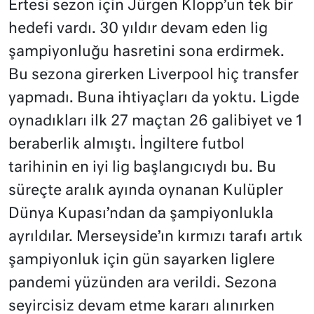
Ertesi sezon için Jürgen Klopp’un tek bir
hedefi vardı. 30 yıldır devam eden lig
şampiyonluğu hasretini sona erdirmek.
Bu sezona girerken Liverpool hiç transfer
yapmadı. Buna ihtiyaçları da yoktu. Ligde
oynadıkları ilk 27 maçtan 26 galibiyet ve 1
beraberlik almıştı. İngiltere futbol
tarihinin en iyi lig başlangıcıydı bu. Bu
süreçte aralık ayında oynanan Kulüpler
Dünya Kupası’ndan da şampiyonlukla
ayrıldılar. Merseyside’ın kırmızı tarafı artık
şampiyonluk için gün sayarken liglere
pandemi yüzünden ara verildi. Sezona
seyircisiz devam etme kararı alınırken