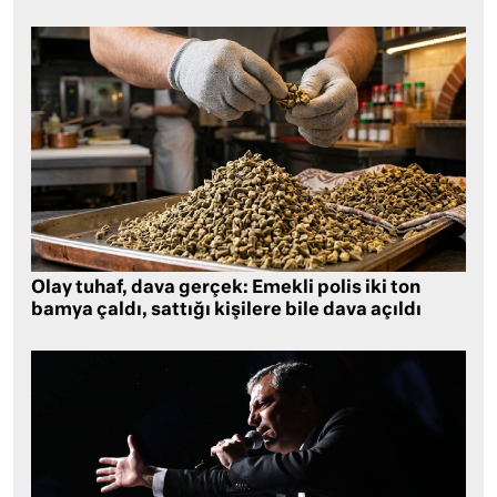
Olay tuhaf, dava gerçek: Emekli polis iki ton
bamya çaldı, sattığı kişilere bile dava açıldı