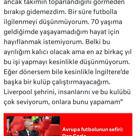
ancak takımın toparlandığını görmeden
bırakıp gidemezdim. Bir süre futbolla
ilgilenmeyi düşünmüyorum. 70 yaşıma
geldiğimde yaşayamadığım hayat için
hayıflanmak istemiyorum. Belki bu
ayrılığım kalıcı olacak ama en az birkaç yıl
bu işi yapmayı kesinlikle düşünmüyorum.
Eğer dönersem bile kesinlikle İngiltere’de
başka bir kulüp çalıştırmayacağım.
Liverpool şehrini, insanlarını ve bu kulübü
çok seviyorum, onlara bunu yapamam”
Avrupa futbolunun sefiri: