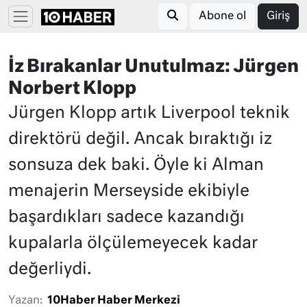
Abone ol
Giriş
İz Bırakanlar Unutulmaz: Jürgen
Norbert Klopp
Jürgen Klopp artık Liverpool teknik
direktörü değil. Ancak bıraktığı iz
sonsuza dek baki. Öyle ki Alman
menajerin Merseyside ekibiyle
başardıkları sadece kazandığı
kupalarla ölçülemeyecek kadar
değerliydi.
Yazan:
10Haber Haber Merkezi