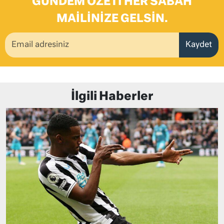
GÜNDEM ÖZETI HER SABAH
MAILINIZE GELSIN.
Kaydet
İlgili Haberler