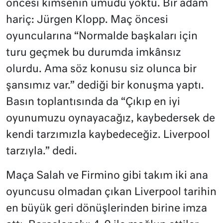
öncesi kimsenin umudu yoktu. Bir adam
hariç: Jürgen Klopp. Maç öncesi
oyuncularına “Normalde başkaları için
turu geçmek bu durumda imkânsız
olurdu. Ama söz konusu siz olunca bir
şansımız var.” dediği bir konuşma yaptı.
Basın toplantısında da “Çıkıp en iyi
oyunumuzu oynayacağız, kaybedersek de
kendi tarzımızla kaybedeceğiz. Liverpool
tarzıyla.” dedi.
Maça Salah ve Firmino gibi takım iki ana
oyuncusu olmadan çıkan Liverpool tarihin
en büyük geri dönüşlerinden birine imza