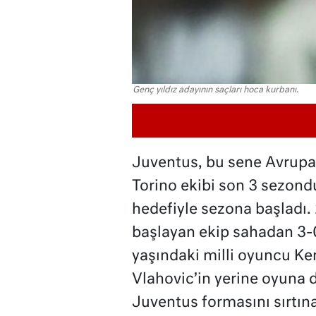
Genç yıldız adayının saçları hoca kurbanı.
Juventus, bu sene Avrup
Torino ekibi son 3 sezond
hedefiyle sezona başladı
başlayan ekip sahadan 3-0 
yaşındaki milli oyuncu Ke
Vlahovic’in yerine oyuna d
Juventus formasını sırtına 