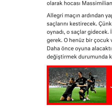
olarak hocası Massimiliano
Allegri maçın ardından ya
saçlarını kestirecek. Çünk
oynadı, o saçlar gidecek. 
gerek. O henüz bir çocuk v
Daha önce oyuna alacaktım
değiştirmek durumunda k