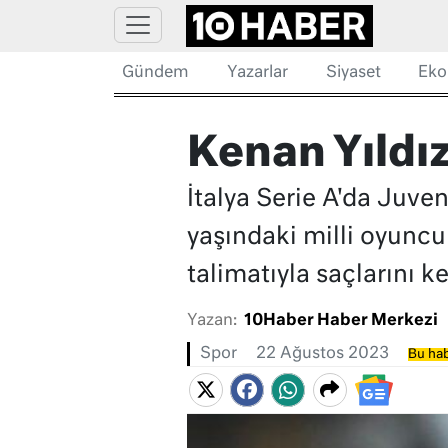
Gündem
Yazarlar
Siyaset
Eko
Kenan Yıldız
İtalya Serie A'da Juve
yaşındaki milli oyuncu
talimatıyla saçlarını k
Yazan:
10Haber Haber Merkezi
Spor
22 Ağustos 2023
Bu hab