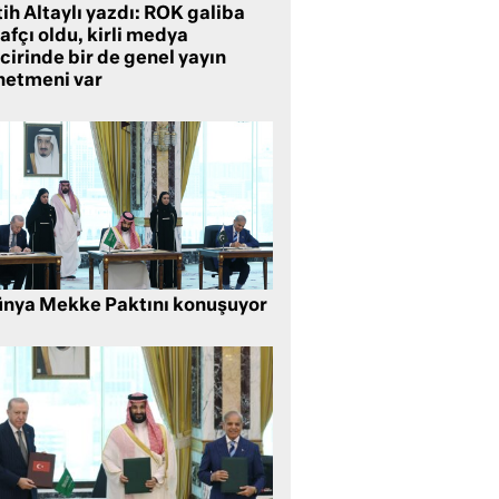
ih Altaylı yazdı: ROK galiba
rafçı oldu, kirli medya
cirinde bir de genel yayın
netmeni var
nya Mekke Paktını konuşuyor