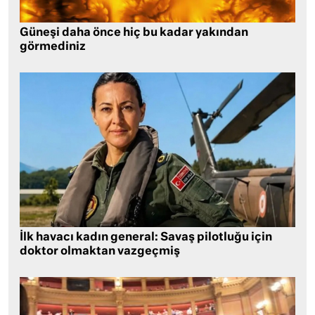
Güneşi daha önce hiç bu kadar yakından
görmediniz
İlk havacı kadın general: Savaş pilotluğu için
doktor olmaktan vazgeçmiş