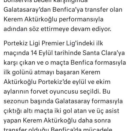
bonservis bedeli karşılığında
Galatasaray’dan Benfica’ya transfer olan
Kerem Aktürkoğlu performansıyla
adından söz ettirmeye devam ediyor.
Portekiz Ligi Premier Lig’indeki ilk
maçında 14 Eylül tarihinde Santa Clara’ya
karşı çıkan ve o maçta Benfica formasıyla
ilk golünü atmayı başaran Kerem
Aktürkoğlu Portekiz’de eylül ve ekim
aylarının forvet oyuncusu seçildi. Bu
sezonun başında Galatasaray formasıyla
çıktığı altı maçta iki gol atan ve üç asist
yapan Kerem Aktürkoğlu daha sonra
transfer olduğu Benfica’da mücadele