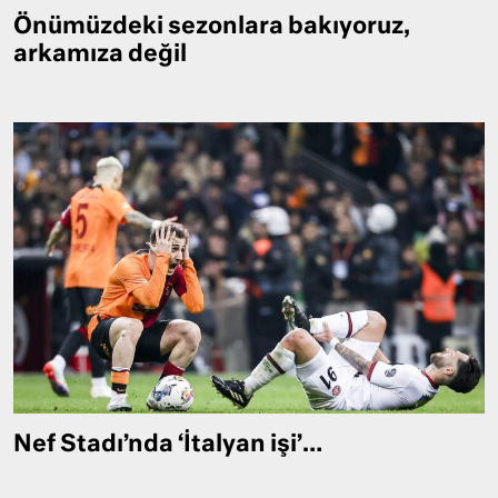
Önümüzdeki sezonlara bakıyoruz,
arkamıza değil
Nef Stadı’nda ‘İtalyan işi’…