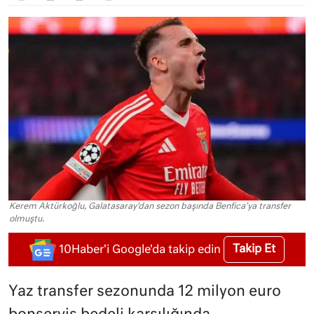
Kerem Aktürkoğlu, Galatasaray'dan sezon başında Benfica'ya transfer
olmuştu.
Takip Et
10Haber'i Google'da takip edin
Yaz transfer sezonunda 12 milyon euro