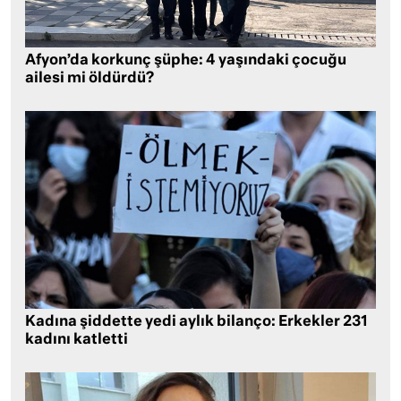
Afyon’da korkunç şüphe: 4 yaşındaki çocuğu
ailesi mi öldürdü?
Kadına şiddette yedi aylık bilanço: Erkekler 231
kadını katletti