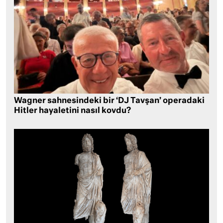
Wagner sahnesindeki bir ‘DJ Tavşan’ operadaki
Hitler hayaletini nasıl kovdu?