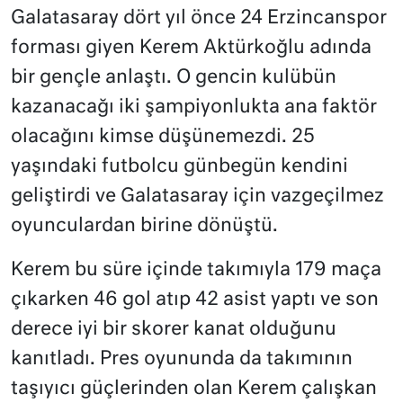
Galatasaray dört yıl önce 24 Erzincanspor
forması giyen Kerem Aktürkoğlu adında
bir gençle anlaştı. O gencin kulübün
kazanacağı iki şampiyonlukta ana faktör
olacağını kimse düşünemezdi. 25
yaşındaki futbolcu günbegün kendini
geliştirdi ve Galatasaray için vazgeçilmez
oyunculardan birine dönüştü.
Kerem bu süre içinde takımıyla 179 maça
çıkarken 46 gol atıp 42 asist yaptı ve son
derece iyi bir skorer kanat olduğunu
kanıtladı. Pres oyununda da takımının
taşıyıcı güçlerinden olan Kerem çalışkan