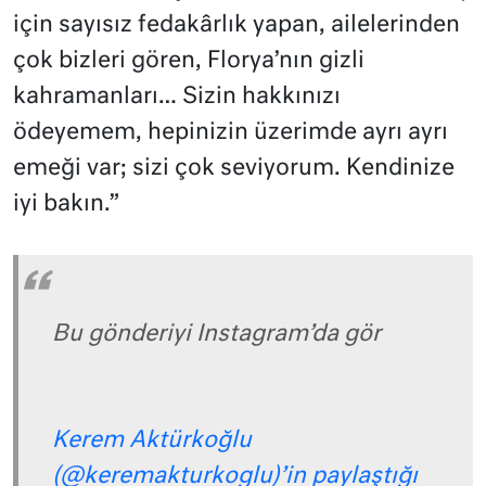
için sayısız fedakârlık yapan, ailelerinden
çok bizleri gören, Florya’nın gizli
kahramanları… Sizin hakkınızı
ödeyemem, hepinizin üzerimde ayrı ayrı
emeği var; sizi çok seviyorum. Kendinize
iyi bakın.”
Bu gönderiyi Instagram’da gör
Kerem Aktürkoğlu
(@keremakturkoglu)’in paylaştığı