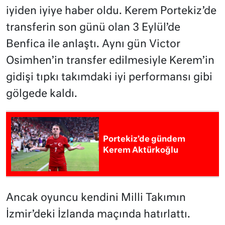
iyiden iyiye haber oldu. Kerem Portekiz’de
transferin son günü olan 3 Eylül’de
Benfica ile anlaştı. Aynı gün Victor
Osimhen’in transfer edilmesiyle Kerem’in
gidişi tıpkı takımdaki iyi performansı gibi
gölgede kaldı.
Portekiz’de gündem
Kerem Aktürkoğlu
Ancak oyuncu kendini Milli Takımın
İzmir’deki İzlanda maçında hatırlattı.