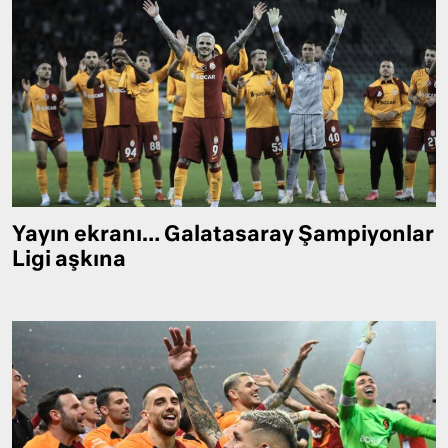
Yayın ekranı… Galatasaray Şampiyonlar
Ligi aşkına