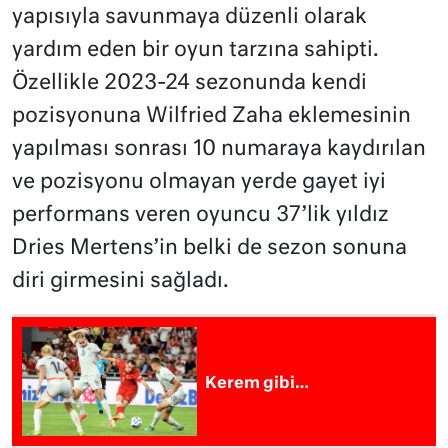
yapısıyla savunmaya düzenli olarak
yardım eden bir oyun tarzına sahipti.
Özellikle 2023-24 sezonunda kendi
pozisyonuna Wilfried Zaha eklemesinin
yapılması sonrası 10 numaraya kaydırılan
ve pozisyonu olmayan yerde gayet iyi
performans veren oyuncu 37’lik yıldız
Dries Mertens’in belki de sezon sonuna
diri girmesini sağladı.
Kerem gibi…