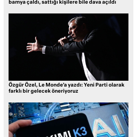
bamya çaldı, sattığı kişilere bile dava açıldı
Özgür Özel, Le Monde’a yazdı: Yeni Parti olarak
farklı bir gelecek öneriyoruz