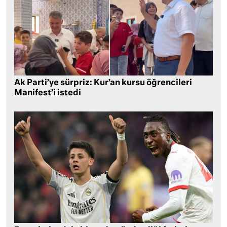
Ak Parti’ye sürpriz: Kur’an kursu öğrencileri
Manifest’i istedi