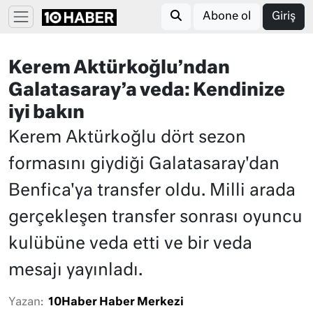
Abone ol
Giriş
Kerem Aktürkoğlu’ndan
Galatasaray’a veda: Kendinize
iyi bakın
Kerem Aktürkoğlu dört sezon
formasını giydiği Galatasaray'dan
Benfica'ya transfer oldu. Milli arada
gerçekleşen transfer sonrası oyuncu
kulübüne veda etti ve bir veda
mesajı yayınladı.
Yazan:
10Haber Haber Merkezi