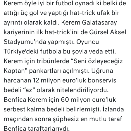
Kerem öyle iyi bir futbol oynadı ki belki de
attığı üç gol ve yaptığı hat-trick ufak bir
ayrıntı olarak kaldı. Kerem Galatasaray
kariyerinin ilk hat-trick’ini de Gürsel Aksel
Stadyumu’nda yapmıştı. Oyuncu
Türkiye’deki futbola bu şovla veda etti.
Kerem için tribünlerde “Seni özleyeceğiz
Kaptan” pankartları açılmıştı. Uğruna
harcanan 12 milyon euro’luk bonservis
bedeli “az” olarak nitelendiriliyordu.
Benfica Kerem için 60 milyon euro’luk
serbest kalma bedeli belirlemişti. İzlanda
maçından sonra şüphesiz en mutlu taraf
Benfica taraftarlarıydı.