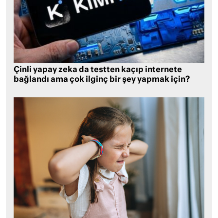
Çinli yapay zeka da testten kaçıp internete
bağlandı ama çok ilginç bir şey yapmak için?