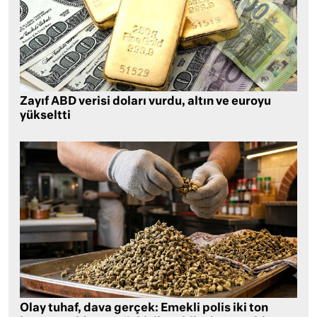
Zayıf ABD verisi doları vurdu, altın ve euroyu
yükseltti
Olay tuhaf, dava gerçek: Emekli polis iki ton