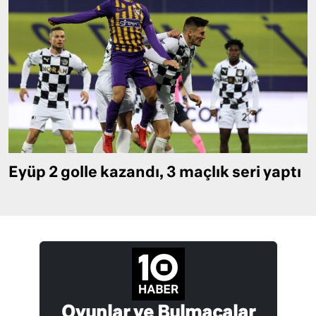
Eyüp 2 golle kazandı, 3 maçlık seri yaptı
Oyunlar ve Bulmacalar