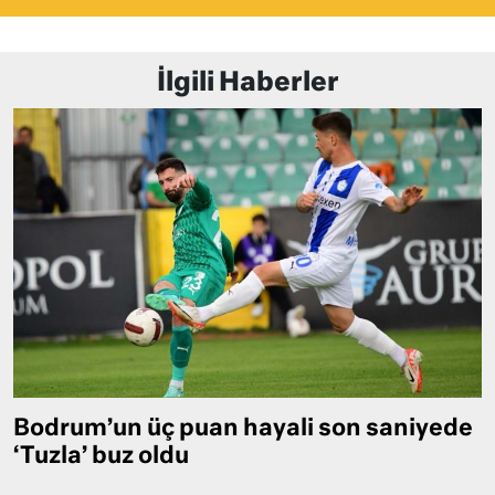
İlgili Haberler
Bodrum’un üç puan hayali son saniyede
‘Tuzla’ buz oldu