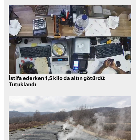
İstifa ederken 1,5 kilo da altın götürdü:
Tutuklandı