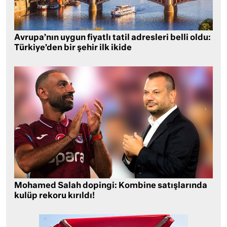
Avrupa’nın uygun fiyatlı tatil adresleri belli oldu:
Türkiye’den bir şehir ilk ikide
Mohamed Salah dopingi: Kombine satışlarında
kulüp rekoru kırıldı!