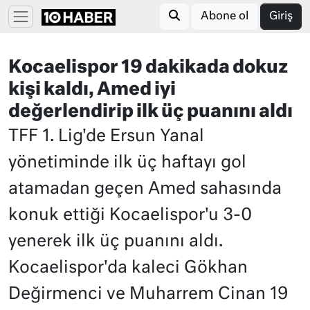
Abone ol
Giriş
Kocaelispor 19 dakikada dokuz
kişi kaldı, Amed iyi
değerlendirip ilk üç puanını aldı
TFF 1. Lig'de Ersun Yanal
yönetiminde ilk üç haftayı gol
atamadan geçen Amed sahasında
konuk ettiği Kocaelispor'u 3-0
yenerek ilk üç puanını aldı.
Kocaelispor'da kaleci Gökhan
Değirmenci ve Muharrem Cinan 19