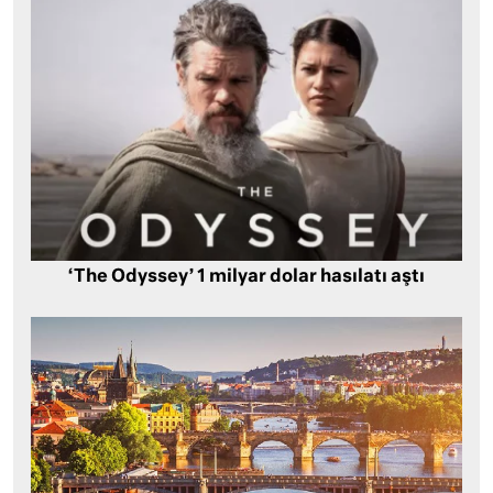
‘The Odyssey’ 1 milyar dolar hasılatı aştı