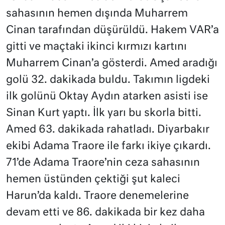
sahasının hemen dışında Muharrem
Cinan tarafından düşürüldü. Hakem VAR’a
gitti ve maçtaki ikinci kırmızı kartını
Muharrem Cinan’a gösterdi. Amed aradığı
golü 32. dakikada buldu. Takımın ligdeki
ilk golünü Oktay Aydın atarken asisti ise
Sinan Kurt yaptı. İlk yarı bu skorla bitti.
Amed 63. dakikada rahatladı. Diyarbakır
ekibi Adama Traore ile farkı ikiye çıkardı.
71’de Adama Traore’nin ceza sahasının
hemen üstünden çektiği şut kaleci
Harun’da kaldı. Traore denemelerine
devam etti ve 86. dakikada bir kez daha