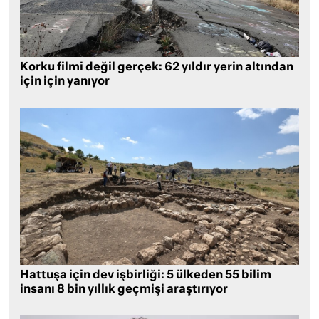
Korku filmi değil gerçek: 62 yıldır yerin altından
için için yanıyor
Hattuşa için dev işbirliği: 5 ülkeden 55 bilim
insanı 8 bin yıllık geçmişi araştırıyor