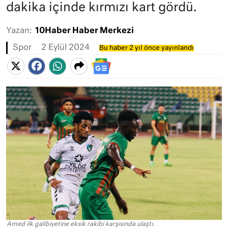
dakika içinde kırmızı kart gördü.
Yazan:
10Haber Haber Merkezi
Spor
2 Eylül 2024
Bu haber 2 yıl önce yayınlandı
Amed ilk galibiyetine eksik rakibi karşısında ulaştı.