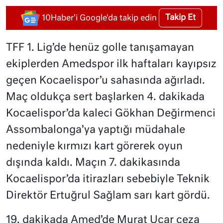
Takip Et
10Haber'i Google'da takip edin
TFF 1. Lig’de henüz golle tanışamayan
ekiplerden Amedspor ilk haftaları kayıpsız
geçen Kocaelispor’u sahasında ağırladı.
Maç oldukça sert başlarken 4. dakikada
Kocaelispor’da kaleci Gökhan Değirmenci
Assombalonga’ya yaptığı müdahale
nedeniyle kırmızı kart görerek oyun
dışında kaldı. Maçın 7. dakikasında
Kocaelispor’da itirazları sebebiyle Teknik
Direktör Ertuğrul Sağlam sarı kart gördü.
19. dakikada Amed’de Murat Uçar ceza