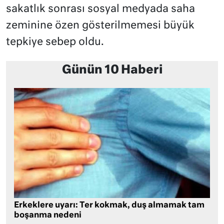
sakatlık sonrası sosyal medyada saha
zeminine özen gösterilmemesi büyük
tepkiye sebep oldu.
Günün 10 Haberi
Erkeklere uyarı: Ter kokmak, duş almamak tam
boşanma nedeni