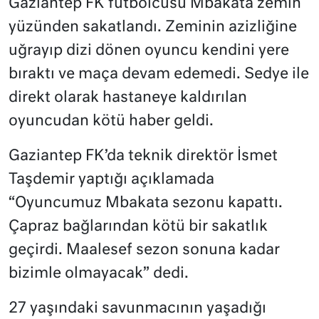
Gaziantep FK futbolcusu Mbakata zemin
yüzünden sakatlandı. Zeminin azizliğine
uğrayıp dizi dönen oyuncu kendini yere
bıraktı ve maça devam edemedi. Sedye ile
direkt olarak hastaneye kaldırılan
oyuncudan kötü haber geldi.
Gaziantep FK’da teknik direktör İsmet
Taşdemir yaptığı açıklamada
“Oyuncumuz Mbakata sezonu kapattı.
Çapraz bağlarından kötü bir sakatlık
geçirdi. Maalesef sezon sonuna kadar
bizimle olmayacak” dedi.
27 yaşındaki savunmacının yaşadığı