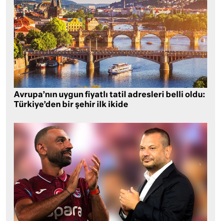
Avrupa’nın uygun fiyatlı tatil adresleri belli oldu:
Türkiye’den bir şehir ilk ikide