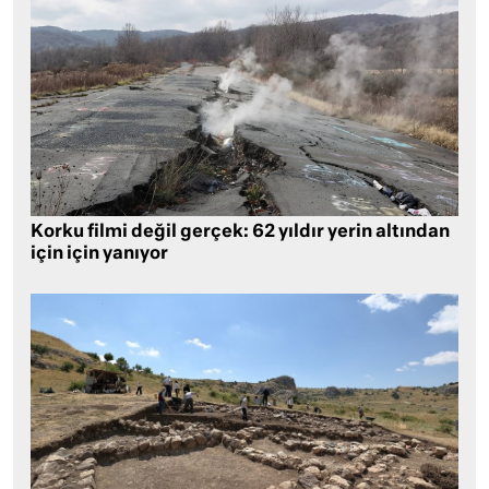
Korku filmi değil gerçek: 62 yıldır yerin altından
için için yanıyor