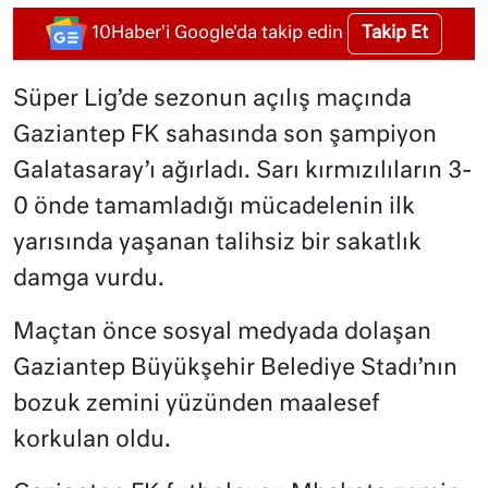
Takip Et
10Haber'i Google'da takip edin
Süper Lig’de sezonun açılış maçında
Gaziantep FK sahasında son şampiyon
Galatasaray’ı ağırladı. Sarı kırmızılıların 3-
0 önde tamamladığı mücadelenin ilk
yarısında yaşanan talihsiz bir sakatlık
damga vurdu.
Maçtan önce sosyal medyada dolaşan
Gaziantep Büyükşehir Belediye Stadı’nın
bozuk zemini yüzünden maalesef
korkulan oldu.