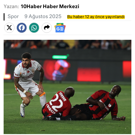
Yazan:
10Haber Haber Merkezi
Spor
9 Ağustos 2025
Bu haber 12 ay önce yayınlandı