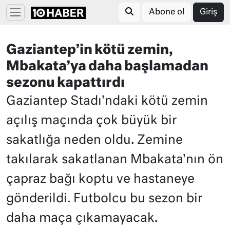
Abone ol
Giriş
Gaziantep’in kötü zemin,
Mbakata’ya daha başlamadan
sezonu kapattırdı
Gaziantep Stadı'ndaki kötü zemin
açılış maçında çok büyük bir
sakatlığa neden oldu. Zemine
takılarak sakatlanan Mbakata'nın ön
çapraz bağı koptu ve hastaneye
gönderildi. Futbolcu bu sezon bir
daha maça çıkamayacak.