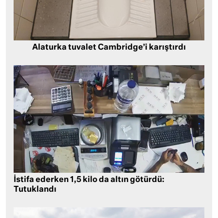
Alaturka tuvalet Cambridge’i karıştırdı
İstifa ederken 1,5 kilo da altın götürdü:
Tutuklandı