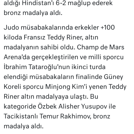
aldığı Hindistan’ı 6-2 mağlup ederek
bronz madalya aldı.
Judo müsabakalarında erkekler +100
kiloda Fransız Teddy Riner, altın
madalyanın sahibi oldu. Champ de Mars
Arena’da gerçekleştirilen ve milli sporcu
İbrahim Tataroğlu’nun ikinci turda
elendiği müsabakaların finalinde Güney
Koreli sporcu Minjong Kim’i yenen Teddy
Riner altın madalyaya ulaştı. Bu
kategoride Özbek Alisher Yusupov ile
Tacikistanlı Temur Rakhimov, bronz
madalya aldı.