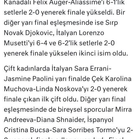
Kanadalı Felix Auger-Aliassime’i 6-1’lik
setlerle 2-0 yenerek finale yükseldi. Bir
diğer yarı final eşleşmesinde ise Sırp
Novak Djokovic, İtalyan Lorenzo
Musetti’yi 6-4 ve 6-2’lik setlerle 2-0
yenerek finale yükselen ikinci isim oldu.
Çift kadınlarda İtalyan Sara Errani-
Jasmine Paolini yarı finalde Çek Karolina
Muchova-Linda Noskova’yı 2-0 yenerek
finale çıkan ilk çift oldu. Diğer yarı final
eşleşmesinde de bireysel sporcular Mirra
Andreeva-Diana Shnaider, İspanyol
Cristina Bucsa-Sara Sorribes Tormo’yu 2-