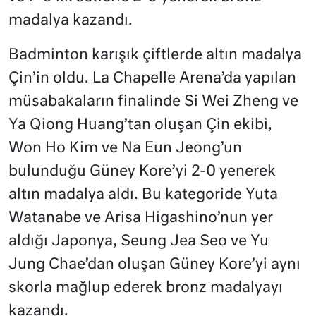
madalya kazandı.
Badminton karışık çiftlerde altın madalya
Çin’in oldu. La Chapelle Arena’da yapılan
müsabakaların finalinde Si Wei Zheng ve
Ya Qiong Huang’tan oluşan Çin ekibi,
Won Ho Kim ve Na Eun Jeong’un
bulunduğu Güney Kore’yi 2-0 yenerek
altın madalya aldı. Bu kategoride Yuta
Watanabe ve Arisa Higashino’nun yer
aldığı Japonya, Seung Jea Seo ve Yu
Jung Chae’dan oluşan Güney Kore’yi aynı
skorla mağlup ederek bronz madalyayı
kazandı.