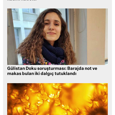
Gülistan Doku soruşturması: Barajda not ve
makas bulan iki dalgıç tutuklandı