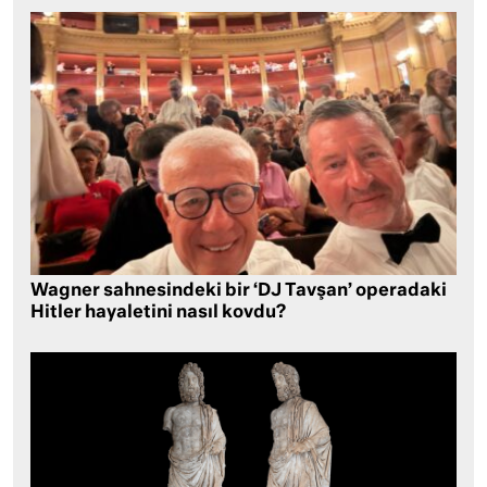
Wagner sahnesindeki bir ‘DJ Tavşan’ operadaki
Hitler hayaletini nasıl kovdu?