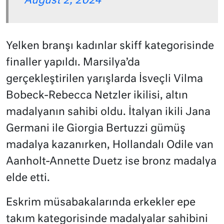
August 2, 2024
Yelken branşı kadınlar skiff kategorisinde
finaller yapıldı. Marsilya’da
gerçekleştirilen yarışlarda İsveçli Vilma
Bobeck-Rebecca Netzler ikilisi, altın
madalyanın sahibi oldu. İtalyan ikili Jana
Germani ile Giorgia Bertuzzi gümüş
madalya kazanırken, Hollandalı Odile van
Aanholt-Annette Duetz ise bronz madalya
elde etti.
Eskrim müsabakalarında erkekler epe
takım kategorisinde madalyalar sahibini