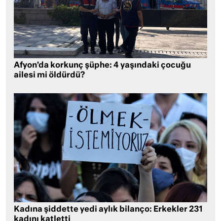
Afyon’da korkunç şüphe: 4 yaşındaki çocuğu
ailesi mi öldürdü?
Kadına şiddette yedi aylık bilanço: Erkekler 231
kadını katletti