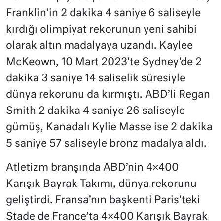
Franklin’in 2 dakika 4 saniye 6 saliseyle
kırdığı olimpiyat rekorunun yeni sahibi
olarak altın madalyaya uzandı. Kaylee
McKeown, 10 Mart 2023’te Sydney’de 2
dakika 3 saniye 14 saliselik süresiyle
dünya rekorunu da kırmıştı. ABD’li Regan
Smith 2 dakika 4 saniye 26 saliseyle
gümüş, Kanadalı Kylie Masse ise 2 dakika
5 saniye 57 saliseyle bronz madalya aldı.
Atletizm branşında ABD’nin 4×400
Karışık Bayrak Takımı, dünya rekorunu
geliştirdi. Fransa’nın başkenti Paris’teki
Stade de France’ta 4×400 Karışık Bayrak