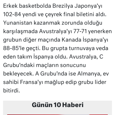
Erkek basketbolda Brezilya Japonya’yı
102-84 yendi ve çeyrek final biletini aldı.
Yunanistan kazanmak zorunda olduğu
karşılaşmada Avustralya’yı 77-71 yenerken
grubun diğer maçında Kanada İspanya’yı
88-85’le geçti. Bu grupta turnuvaya veda
eden takım İspanya oldu. Avustralya, C
Grubu’ndaki maçların sonucunu
bekleyecek. A Grubu’nda ise Almanya, ev
sahibi Fransa’yı mağlup edip grubu lider
bitirdi.
Günün 10 Haberi