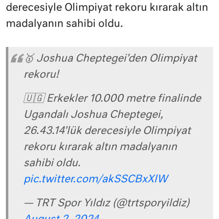
derecesiyle Olimpiyat rekoru kırarak altın
madalyanın sahibi oldu.
🥇 Joshua Cheptegei'den Olimpiyat
rekoru!
🇺🇬 Erkekler 10.000 metre finalinde
Ugandalı Joshua Cheptegei,
26.43.14'lük derecesiyle Olimpiyat
rekoru kırarak altın madalyanın
sahibi oldu.
pic.twitter.com/akSSCBxXlW
— TRT Spor Yıldız (@trtsporyildiz)