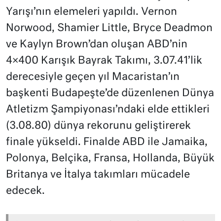
Yarışı’nın elemeleri yapıldı. Vernon
Norwood, Shamier Little, Bryce Deadmon
ve Kaylyn Brown’dan oluşan ABD’nin
4×400 Karışık Bayrak Takımı, 3.07.41’lik
derecesiyle geçen yıl Macaristan’ın
başkenti Budapeşte’de düzenlenen Dünya
Atletizm Şampiyonası’ndaki elde ettikleri
(3.08.80) dünya rekorunu geliştirerek
finale yükseldi. Finalde ABD ile Jamaika,
Polonya, Belçika, Fransa, Hollanda, Büyük
Britanya ve İtalya takımları mücadele
edecek.