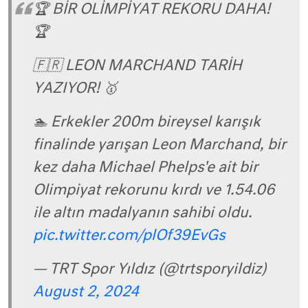
🏆 BİR OLİMPİYAT REKORU DAHA!
🏆
🇫🇷 LEON MARCHAND TARİH
YAZIYOR! 🥇
🏊 Erkekler 200m bireysel karışık
finalinde yarışan Leon Marchand, bir
kez daha Michael Phelps'e ait bir
Olimpiyat rekorunu kırdı ve 1.54.06
ile altın madalyanın sahibi oldu.
pic.twitter.com/plOf39EvGs
— TRT Spor Yıldız (@trtsporyildiz)
August 2, 2024