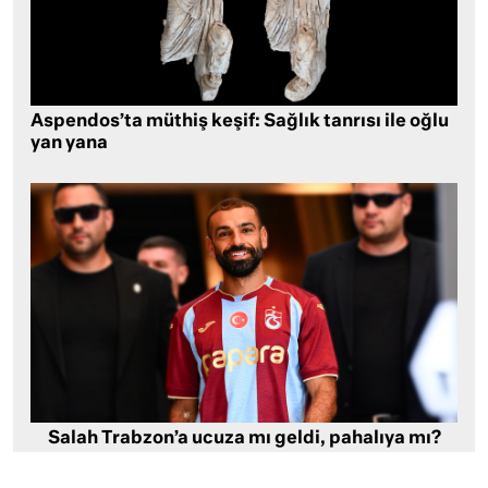
Aspendos’ta müthiş keşif: Sağlık tanrısı ile oğlu
yan yana
Salah Trabzon’a ucuza mı geldi, pahalıya mı?