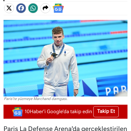
Paris'te yüzmeye Marchand damgası.
Takip Et
10Haber'i Google'da takip edin
Paris La Defense Arena’da gerçekleştirilen