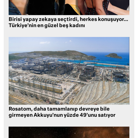
Birisi yapay zekaya seçtirdi, herkes konuşuyor…
Türkiye’nin en güzel beş kadını
Rosatom, daha tamamlanıp devreye bile
girmeyen Akkuyu’nun yüzde 49’unu satıyor