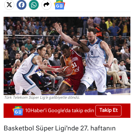
Türk Telekom Süper Lig'e galibiyetle döndü.
Takip Et
10Haber'i Google'da takip edin
Basketbol Süper Ligi’nde 27. haftanın