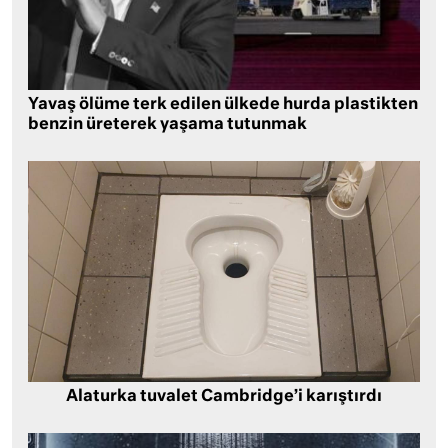
Yavaş ölüme terk edilen ülkede hurda plastikten
benzin üreterek yaşama tutunmak
Alaturka tuvalet Cambridge’i karıştırdı