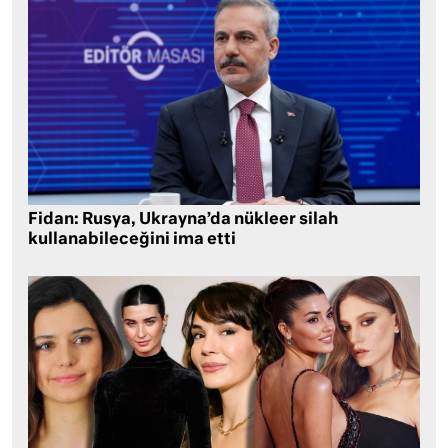
Fidan: Rusya, Ukrayna’da nükleer silah
kullanabileceğini ima etti