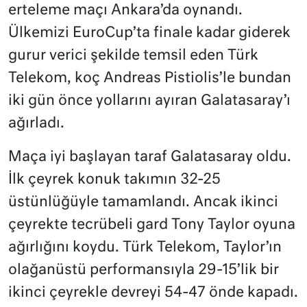
erteleme maçı Ankara’da oynandı.
Ülkemizi EuroCup’ta finale kadar giderek
gurur verici şekilde temsil eden Türk
Telekom, koç Andreas Pistiolis’le bundan
iki gün önce yollarını ayıran Galatasaray’ı
ağırladı.
Maça iyi başlayan taraf Galatasaray oldu.
İlk çeyrek konuk takımın 32-25
üstünlüğüyle tamamlandı. Ancak ikinci
çeyrekte tecrübeli gard Tony Taylor oyuna
ağırlığını koydu. Türk Telekom, Taylor’ın
olağanüstü performansıyla 29-15’lik bir
ikinci çeyrekle devreyi 54-47 önde kapadı.