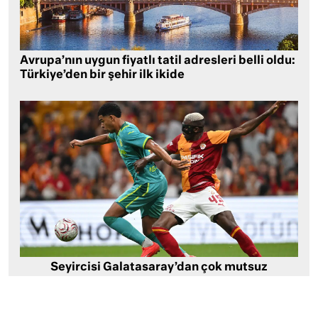
Avrupa’nın uygun fiyatlı tatil adresleri belli oldu:
Türkiye’den bir şehir ilk ikide
Seyircisi Galatasaray’dan çok mutsuz