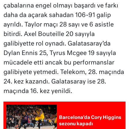
çabalarına engel olmayı başardı ve farkı
daha da açarak sahadan 106-91 galip
ayrıldı. Taylor maçı 28 sayı ve 6 asistle
bitirdi. Axel Bouteille 20 sayıyla
galibiyette rol oynadı. Galatasaray’da
Dylan Ennis 25, Tyrus Mcgee 19 sayıyla
mücadele etti ancak bu performanslar
galibiyete yetmedi. Telekom, 28. maçında
24. kez kazandı. Galatasaray ise 28.
maçında 16. kez yenildi.
Barcelona’da Cory Higgins
sezonu kapadı