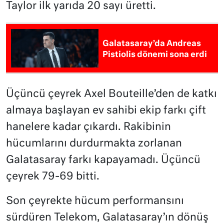
Taylor ilk yarıda 20 sayı üretti.
Galatasaray’da Andreas
Pistiolis dönemi sona erdi
Üçüncü çeyrek Axel Bouteille’den de katkı
almaya başlayan ev sahibi ekip farkı çift
hanelere kadar çıkardı. Rakibinin
hücumlarını durdurmakta zorlanan
Galatasaray farkı kapayamadı. Üçüncü
çeyrek 79-69 bitti.
Son çeyrekte hücum performansını
sürdüren Telekom, Galatasaray’ın dönüş