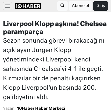
Abone ol
Giriş
Liverpool Klopp aşkına! Chelsea
paramparça
Sezon sonunda görevi bırakacağını
açıklayan Jurgen Klopp
yönetimindeki Liverpool kendi
sahasında Chealsea'yi 4-1 ile geçti.
Kırmızılar bir de penaltı kaçırırken
Klopp Liverpool'un başında 200.
galibiyetini aldı.
Yazan:
10Haber Haber Merkezi