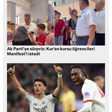
Ak Parti’ye sürpriz: Kur’an kursu öğrencileri
Manifest’i istedi