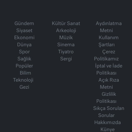
Gündem
Kültür Sanat
Aydınlatma
Siyaset
Arkeoloji
Metni
Ekonomi
Müzik
Kullanım
Dünya
Sinema
Şartları
Spor
Tiyatro
Çerez
Sağlık
Sergi
Politikamız
Popüler
İptal ve İade
Bilim
Politikası
Teknoloji
Açık Rıza
Gezi
Metni
Gizlilik
Politikası
Sıkça Sorulan
Sorular
Hakkımızda
Künye