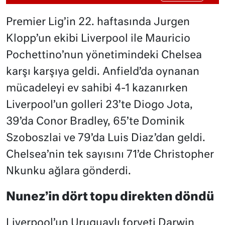
Premier Lig’in 22. haftasında Jurgen
Klopp’un ekibi Liverpool ile Mauricio
Pochettino’nun yönetimindeki Chelsea
karşı karşıya geldi. Anfield’da oynanan
mücadeleyi ev sahibi 4-1 kazanırken
Liverpool’un golleri 23’te Diogo Jota,
39’da Conor Bradley, 65’te Dominik
Szoboszlai ve 79’da Luis Diaz’dan geldi.
Chelsea’nin tek sayısını 71’de Christopher
Nkunku ağlara gönderdi.
Nunez’in dört topu direkten döndü
Liverpool’un Uruguaylı forveti Darwin