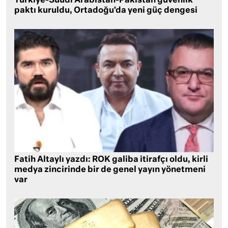
Türkiye-Suudi Arabistan-Pakistan güvenlik
paktı kuruldu, Ortadoğu’da yeni güç dengesi
Fatih Altaylı yazdı: ROK galiba itirafçı oldu, kirli
medya zincirinde bir de genel yayın yönetmeni
var