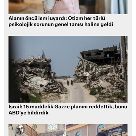
Alanın öncü ismi uyardı: Otizm her türlü
psikolojik sorunun genel tanısı haline geldi
İsrail: 15 maddelik Gazze planını reddettik, bunu
ABD’ye bildirdik