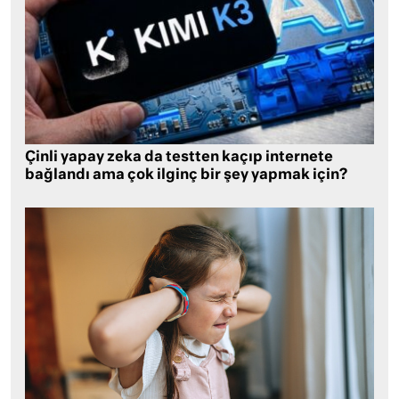
Çinli yapay zeka da testten kaçıp internete
bağlandı ama çok ilginç bir şey yapmak için?