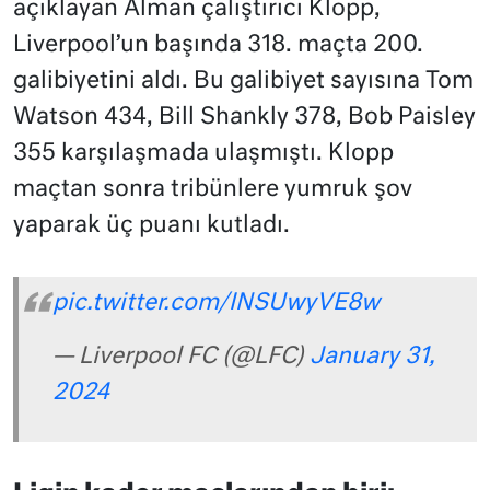
açıklayan Alman çalıştırıcı Klopp,
Liverpool’un başında 318. maçta 200.
galibiyetini aldı. Bu galibiyet sayısına Tom
Watson 434, Bill Shankly 378, Bob Paisley
355 karşılaşmada ulaşmıştı. Klopp
maçtan sonra tribünlere yumruk şov
yaparak üç puanı kutladı.
pic.twitter.com/INSUwyVE8w
— Liverpool FC (@LFC)
January 31,
2024