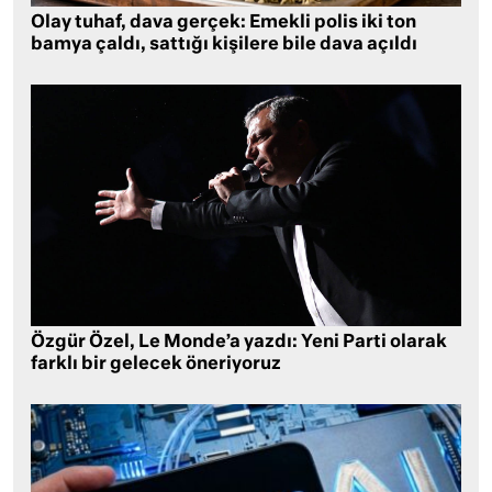
Olay tuhaf, dava gerçek: Emekli polis iki ton
bamya çaldı, sattığı kişilere bile dava açıldı
Özgür Özel, Le Monde’a yazdı: Yeni Parti olarak
farklı bir gelecek öneriyoruz