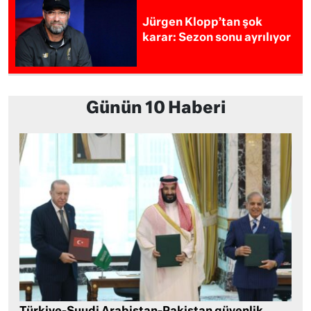
Jürgen Klopp’tan şok
karar: Sezon sonu ayrılıyor
Günün 10 Haberi