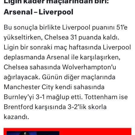
Ligin kader maçlarından biri:
Arsenal – Liverpool
Bu sonuçla birlikte Liverpool puanını 51’e
yükseltirken, Chelsea 31 puanda kaldı.
Ligin bir sonraki maç haftasında Liverpool
deplasmanda Arsenal ile karşılaşırken,
Chelsea sahasında Wolverhampton’u
ağırlayacak. Günün diğer maçlarında
Manchester City kendi sahasında
Burnley’yi 3-1 mağlup etti. Tottenham ise
Brentford karşısında 3-2’lik skorla
kazandı.