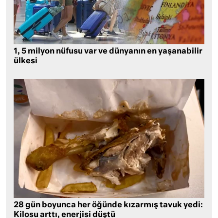
1, 5 milyon nüfusu var ve dünyanın en yaşanabilir
ülkesi
28 gün boyunca her öğünde kızarmış tavuk yedi:
Kilosu arttı, enerjisi düştü