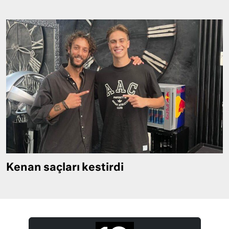
Kenan saçları kestirdi