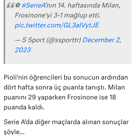
⚽
#SerieA
’nın 14. haftasında Milan,
Frosinone’yi 3-1 mağlup etti.
pic.twitter.com/GL3alVytJE
— S Sport (@ssporttr)
December 2,
2023
Pioli’nin öğrencileri bu sonucun ardından
dört hafta sonra üç puanla tanıştı. Milan
puanını 29 yaparken Frosinone ise 18
puanda kaldı.
Serie A’da diğer maçlarda alınan sonuçlar
şöyle…