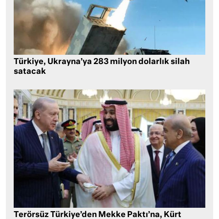
Türkiye, Ukrayna’ya 283 milyon dolarlık silah
satacak
Terörsüz Türkiye’den Mekke Paktı’na, Kürt