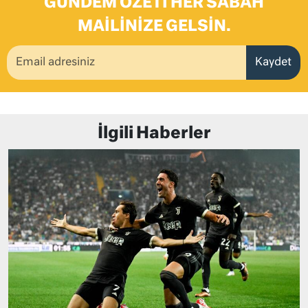
GÜNDEM ÖZETI HER SABAH
MAILINIZE GELSIN.
Kaydet
İlgili Haberler