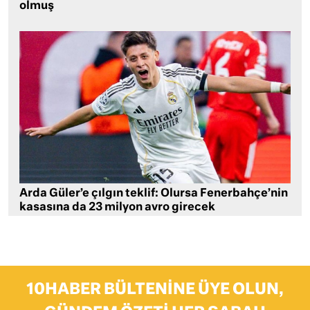
olmuş
Arda Güler’e çılgın teklif: Olursa Fenerbahçe’nin
kasasına da 23 milyon avro girecek
10HABER BÜLTENINE ÜYE OLUN,