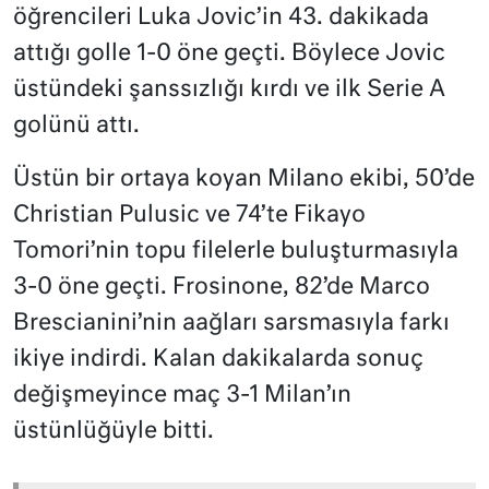
öğrencileri Luka Jovic’in 43. dakikada
attığı golle 1-0 öne geçti. Böylece Jovic
üstündeki şanssızlığı kırdı ve ilk Serie A
golünü attı.
Üstün bir ortaya koyan Milano ekibi, 50’de
Christian Pulusic ve 74’te Fikayo
Tomori’nin topu filelerle buluşturmasıyla
3-0 öne geçti. Frosinone, 82’de Marco
Brescianini’nin aağları sarsmasıyla farkı
ikiye indirdi. Kalan dakikalarda sonuç
değişmeyince maç 3-1 Milan’ın
üstünlüğüyle bitti.