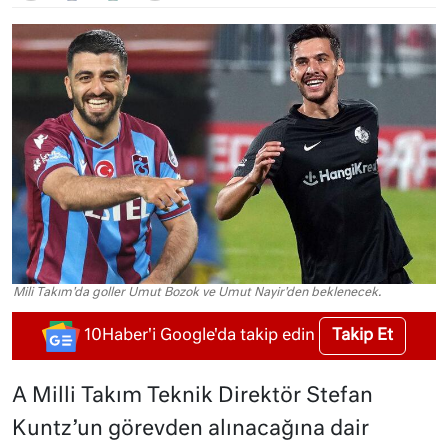
Mili Takım'da goller Umut Bozok ve Umut Nayir'den beklenecek.
Takip Et
10Haber'i Google'da takip edin
A Milli Takım Teknik Direktör Stefan
Kuntz’un görevden alınacağına dair