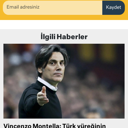
Kaydet
İlgili Haberler
Vincenzo Montella: Türk yüreğinin