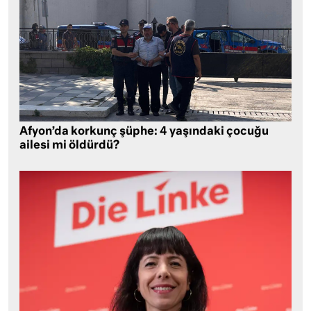
Afyon’da korkunç şüphe: 4 yaşındaki çocuğu
ailesi mi öldürdü?