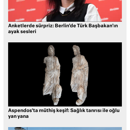
Anketlerde sürpriz: Berlin’de Türk Başbakan’ın
ayak sesleri
Aspendos’ta müthiş keşif: Sağlık tanrısı ile oğlu
yan yana