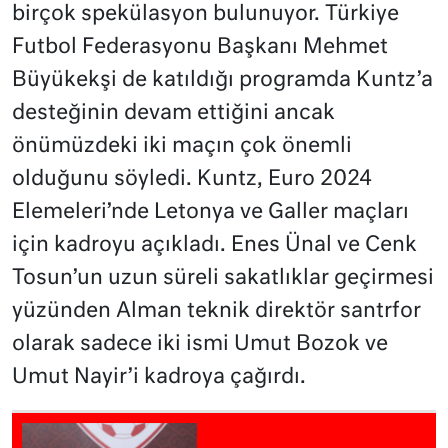
birçok spekülasyon bulunuyor. Türkiye
Futbol Federasyonu Başkanı Mehmet
Büyükekşi de katıldığı programda Kuntz’a
desteğinin devam ettiğini ancak
önümüzdeki iki maçın çok önemli
olduğunu söyledi. Kuntz, Euro 2024
Elemeleri’nde Letonya ve Galler maçları
için kadroyu açıkladı. Enes Ünal ve Cenk
Tosun’un uzun süreli sakatlıklar geçirmesi
yüzünden Alman teknik direktör santrfor
olarak sadece iki ismi Umut Bozok ve
Umut Nayir’i kadroya çağırdı.