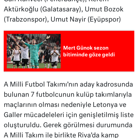
Aktürkoğlu (Galatasaray), Umut Bozok
(Trabzonspor), Umut Nayir (Eyüpspor)
Mert Günok sezon
bitiminde göze geldi
A Milli Futbol Takımı’nın aday kadrosunda
bulunan 7 futbolcunun kulüp takımlarıyla
maçlarının olması nedeniyle Letonya ve
Galler mücadeleleri için genişletilmiş liste
oluşturuldu. Gerek görülmesi durumunda
A Milli Takım ile birlikte Riva’da kamp