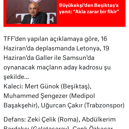
Büyükekşi’den Beşiktaş’a
yanıt: “Akla zarar bir fikir”
TFF’den yapılan açıklamaya göre, 16
Haziran’da deplasmanda Letonya, 19
Haziran’da Galler ile Samsun’da
oynanacak maçların aday kadrosu şu
şekilde…
Kaleci: Mert Günok (Beşiktaş),
Muhammed Şengezer (Medipol
Başakşehir), Uğurcan Çakır (Trabzonspor)
Defans: Zeki Çelik (Roma), Abdülkerim