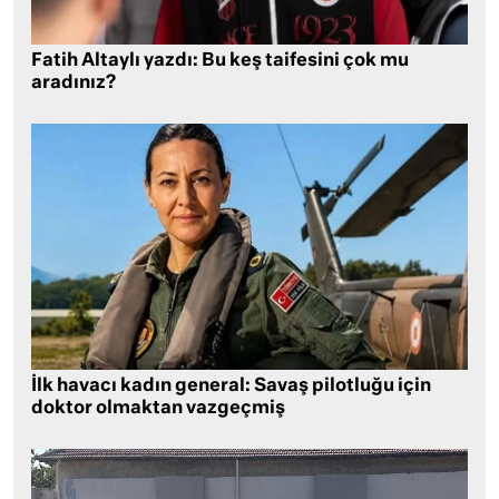
Fatih Altaylı yazdı: Bu keş taifesini çok mu
aradınız?
İlk havacı kadın general: Savaş pilotluğu için
doktor olmaktan vazgeçmiş