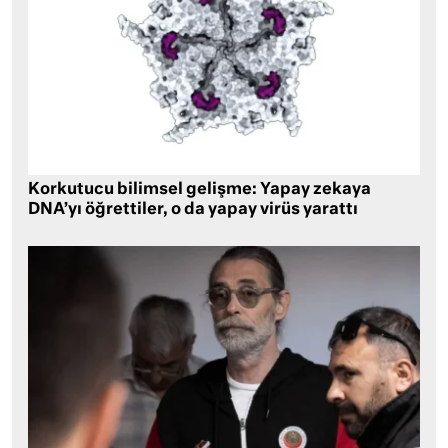
Korkutucu bilimsel gelişme: Yapay zekaya
DNA’yı öğrettiler, o da yapay virüs yarattı