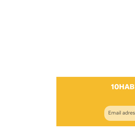
10HAB