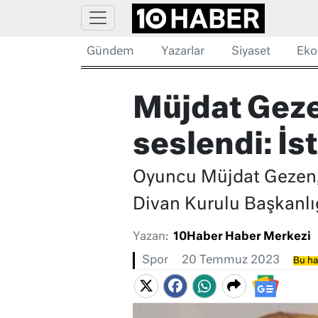
Gündem
Yazarlar
Siyaset
Eko
Müjdat Geze
seslendi: İst
Oyuncu Müjdat Gezen,
Divan Kurulu Başkanlığı
Yazan:
10Haber Haber Merkezi
Spor
20 Temmuz 2023
Bu ha