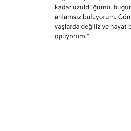
kadar üzüldüğümü, bugün
anlamsız buluyorum. Gönlün
yaşlarda değiliz ve hayat
öpüyorum.”