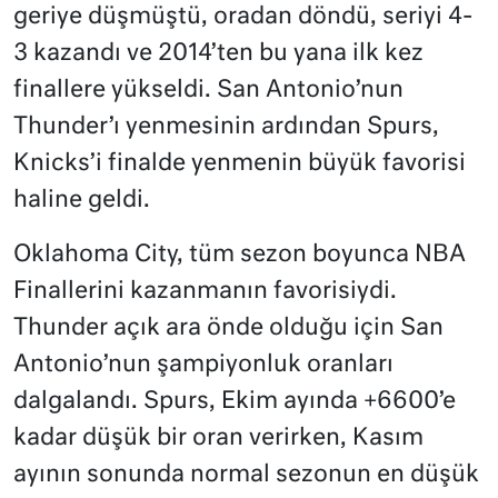
geriye düşmüştü, oradan döndü, seriyi 4-
3 kazandı ve 2014’ten bu yana ilk kez
finallere yükseldi. San Antonio’nun
Thunder’ı yenmesinin ardından Spurs,
Knicks’i finalde yenmenin büyük favorisi
haline geldi.
Oklahoma City, tüm sezon boyunca NBA
Finallerini kazanmanın favorisiydi.
Thunder açık ara önde olduğu için San
Antonio’nun şampiyonluk oranları
dalgalandı. Spurs, Ekim ayında +6600’e
kadar düşük bir oran verirken, Kasım
ayının sonunda normal sezonun en düşük