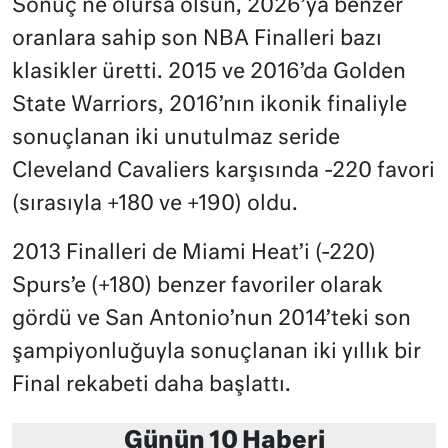
Sonuç ne olursa olsun, 2026’ya benzer
oranlara sahip son NBA Finalleri bazı
klasikler üretti. 2015 ve 2016’da Golden
State Warriors, 2016’nın ikonik finaliyle
sonuçlanan iki unutulmaz seride
Cleveland Cavaliers karşısında -220 favori
(sırasıyla +180 ve +190) oldu.
2013 Finalleri de Miami Heat’i (-220)
Spurs’e (+180) benzer favoriler olarak
gördü ve San Antonio’nun 2014’teki son
şampiyonluğuyla sonuçlanan iki yıllık bir
Final rekabeti daha başlattı.
Günün 10 Haberi