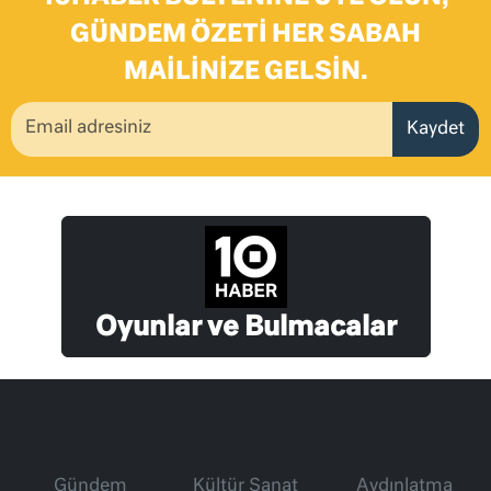
GÜNDEM ÖZETI HER SABAH
MAILINIZE GELSIN.
Kaydet
Oyunlar ve Bulmacalar
Gündem
Kültür Sanat
Aydınlatma