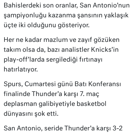
Bahislerdeki son oranlar, San Antonio’nun
şampiyonluğu kazanma şansının yaklaşık
üçte iki olduğunu gösteriyor.
Her ne kadar mazlum ve zayıf gözüken
takım olsa da, bazı analistler Knicks’in
play-off’larda sergilediği fırtınayı
hatırlatıyor.
Spurs, Cumartesi günü Batı Konferansı
finalinde Thunder’a karşı 7. maç
deplasman galibiyetiyle basketbol
dünyasını şok etti.
San Antonio, seride Thunder’a karşı 3-2