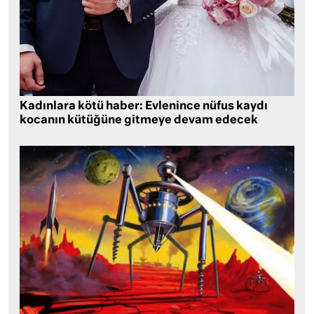
Kadınlara kötü haber: Evlenince nüfus kaydı
kocanın kütüğüne gitmeye devam edecek