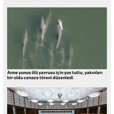
Anne yunus ölü yavrusu için yas tuttu, yakınları
bir oldu cenaze töreni düzenledi