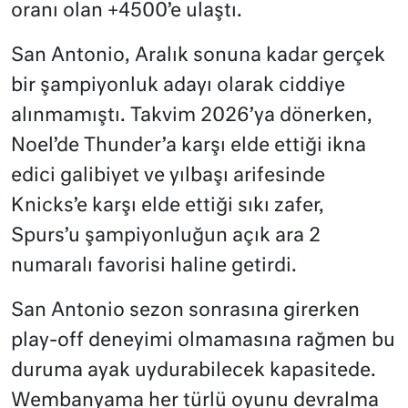
oranı olan +4500’e ulaştı.
San Antonio, Aralık sonuna kadar gerçek
bir şampiyonluk adayı olarak ciddiye
alınmamıştı. Takvim 2026’ya dönerken,
Noel’de Thunder’a karşı elde ettiği ikna
edici galibiyet ve yılbaşı arifesinde
Knicks’e karşı elde ettiği sıkı zafer,
Spurs’u şampiyonluğun açık ara 2
numaralı favorisi haline getirdi.
San Antonio sezon sonrasına girerken
play-off deneyimi olmamasına rağmen bu
duruma ayak uydurabilecek kapasitede.
Wembanyama her türlü oyunu devralma