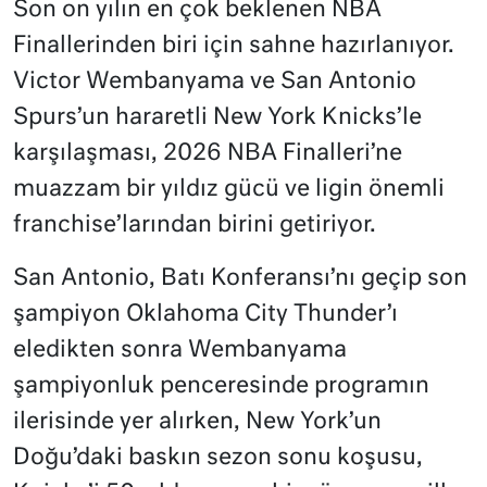
Son on yılın en çok beklenen NBA
Finallerinden biri için sahne hazırlanıyor.
Victor Wembanyama ve San Antonio
Spurs’un hararetli New York Knicks’le
karşılaşması, 2026 NBA Finalleri’ne
muazzam bir yıldız gücü ve ligin önemli
franchise’larından birini getiriyor.
San Antonio, Batı Konferansı’nı geçip son
şampiyon Oklahoma City Thunder’ı
eledikten sonra Wembanyama
şampiyonluk penceresinde programın
ilerisinde yer alırken, New York’un
Doğu’daki baskın sezon sonu koşusu,