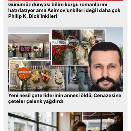
Günümüz dünyası bilim kurgu romanlarını
hatırlatıyor ama Asimov’unkileri değil daha çok
Philip K. Dick’inkileri
Yeni nesil çete liderinin annesi öldü; Cenazesine
çeteler çelenk yağdırdı