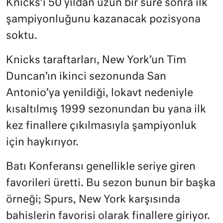
Knicks’i 50 yıldan uzun bir süre sonra ilk
şampiyonluğunu kazanacak pozisyona
soktu.
Knicks taraftarları, New York’un Tim
Duncan’ın ikinci sezonunda San
Antonio’ya yenildiği, lokavt nedeniyle
kısaltılmış 1999 sezonundan bu yana ilk
kez finallere çıkılmasıyla şampiyonluk
için haykırıyor.
Batı Konferansı genellikle seriye giren
favorileri üretti. Bu sezon bunun bir başka
örneği; Spurs, New York karşısında
bahislerin favorisi olarak finallere giriyor.