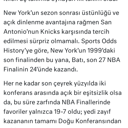
New York’un sezon sonrası üstünlüğü ve
açık dinlenme avantajına rağmen San
Antonio’nun Knicks karşısında tercih
edilmesi sürpriz olmamalı. Sports Odds
History’ye göre, New York’un 1999’daki
son finalinden bu yana, Batı, son 27 NBA
Finalinin 24’ünde kazandı.
Her ne kadar son çeyrek yüzyılda iki
konferans arasında açık bir eşitsizlik olsa
da, bu süre zarfında NBA Finallerinde
favoriler yalnızca 19-7 oldu; yedi zayıf
kazananın tamamı Doğu Konferansından