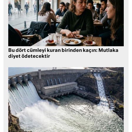
Bu dört cümleyi kuran birinden kaçın: Mutlaka
diyet ödetecektir