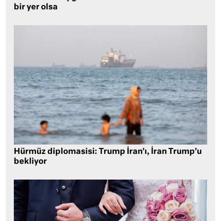
bir yer olsa
Hürmüz diplomasisi: Trump İran’ı, İran Trump’u
bekliyor