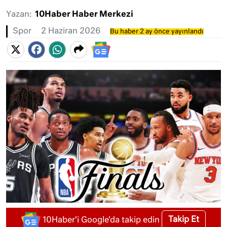
Yazan:
10Haber Haber Merkezi
Spor
2 Haziran 2026
Bu haber 2 ay önce yayınlandı
Takip Et
10Haber'i Google'da takip edin