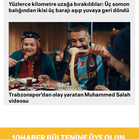
Yüzlerce kilometre uzağa bırakıldılar: Üç somon
balığından ikisi üç barajı aşıp yuvaya geri döndü
Trabzonspor’dan olay yaratan Muhammed Salah
videosu
10HABER BÜLTENINE ÜYE OLUN,