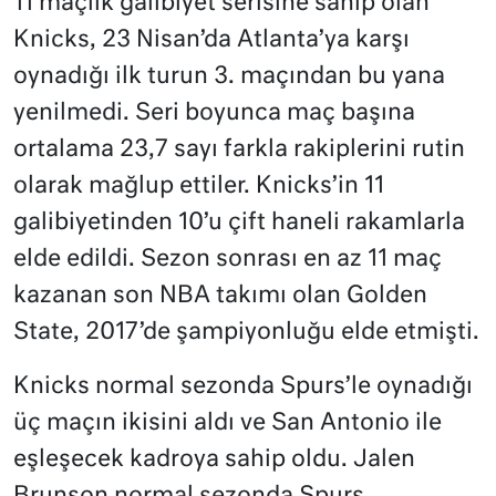
11 maçlık galibiyet serisine sahip olan
Knicks, 23 Nisan’da Atlanta’ya karşı
oynadığı ilk turun 3. maçından bu yana
yenilmedi. Seri boyunca maç başına
ortalama 23,7 sayı farkla rakiplerini rutin
olarak mağlup ettiler. Knicks’in 11
galibiyetinden 10’u çift haneli rakamlarla
elde edildi. Sezon sonrası en az 11 maç
kazanan son NBA takımı olan Golden
State, 2017’de şampiyonluğu elde etmişti.
Knicks normal sezonda Spurs’le oynadığı
üç maçın ikisini aldı ve San Antonio ile
eşleşecek kadroya sahip oldu. Jalen