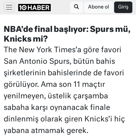
Abone ol
Giriş
NBA’de final başlıyor: Spurs mü,
Knicks mi?
The New York Times’a göre favori
San Antonio Spurs, bütün bahis
şirketlerinin bahislerinde de favori
görülüyor. Ama son 11 maçtır
yenilmeyen, üstelik çarşamba
sabaha karşı oynanacak finale
dinlenmiş olarak giren Knicks’i hiç
yabana atmamak gerek.