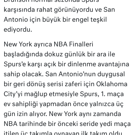
Brunson normal sezonda Spurs
karşısında rahat görünüyordu ve San
Antonio için büyük bir engel teşkil
ediyordu.
New York ayrıca NBA Finalleri
başladığında dokuz günlük bir ara ile
Spurs’e karşı açık bir dinlenme avantajına
sahip olacak. San Antonio’nun duygusal
bir geri dönüş serisi zaferi için Oklahoma
City’yi mağlup etmesiyle Spurs, 1. maça
ev sahipliği yapmadan önce yalnızca üç
gün izin alıyor. New York aynı zamanda
NBA tarihinde bir önceki seride yedi maça
itilen üç takımla oynayan ilk takım oldu.