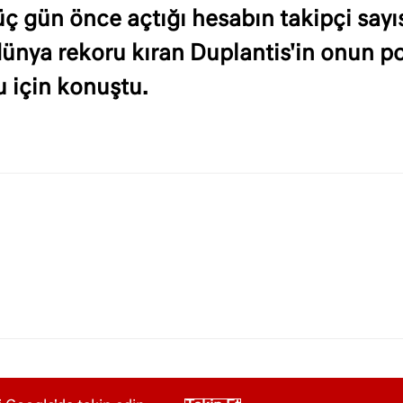
 üç gün önce açtığı hesabın takipçi sayı
da dünya rekoru kıran Duplantis'in onun 
 için konuştu.