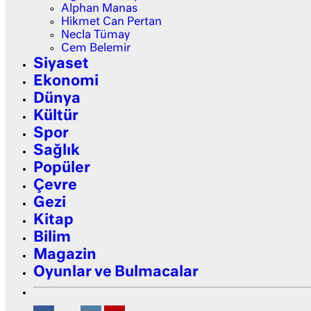
Alphan Manas
Hikmet Can Pertan
Necla Tümay
Cem Belemir
Siyaset
Ekonomi
Dünya
Kültür
Spor
Sağlık
Popüler
Çevre
Gezi
Kitap
Bilim
Magazin
Oyunlar ve Bulmacalar