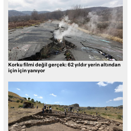
Korku filmi değil gerçek: 62 yıldır yerin altından
için için yanıyor