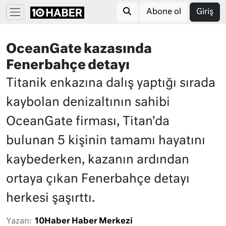
Abone ol
Giriş
OceanGate kazasında
Fenerbahçe detayı
Titanik enkazına dalış yaptığı sırada
kaybolan denizaltının sahibi
OceanGate firması, Titan'da
bulunan 5 kişinin tamamı hayatını
kaybederken, kazanın ardından
ortaya çıkan Fenerbahçe detayı
herkesi şaşırttı.
Yazan:
10Haber Haber Merkezi