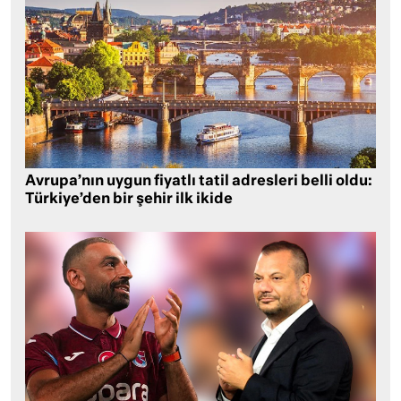
Avrupa’nın uygun fiyatlı tatil adresleri belli oldu:
Türkiye’den bir şehir ilk ikide