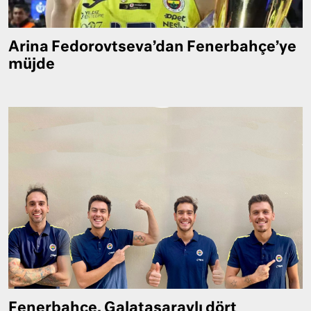
Arina Fedorovtseva’dan Fenerbahçe’ye
müjde
Fenerbahçe, Galatasaraylı dört