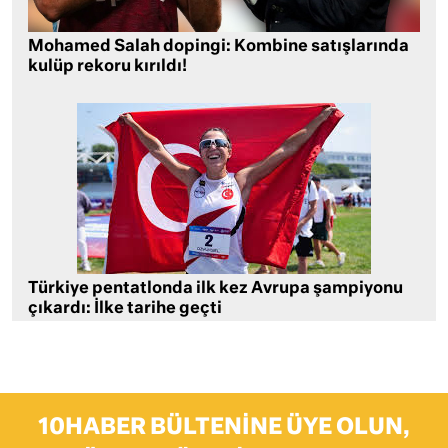
Mohamed Salah dopingi: Kombine satışlarında
kulüp rekoru kırıldı!
Türkiye pentatlonda ilk kez Avrupa şampiyonu
çıkardı: İlke tarihe geçti
10HABER BÜLTENINE ÜYE OLUN,