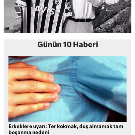
Günün 10 Haberi
Erkeklere uyarı: Ter kokmak, duş almamak tam
boşanma nedeni