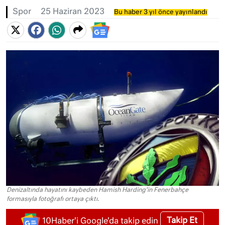
Spor
25 Haziran 2023
Bu haber 3 yıl önce yayınlandı
Denizaltında hayatını kaybeden Hamish Harding’in Fenerbahçe
formasıyla fotoğrafı ortaya çıktı.
Takip Et
10Haber'i Google'da takip edin