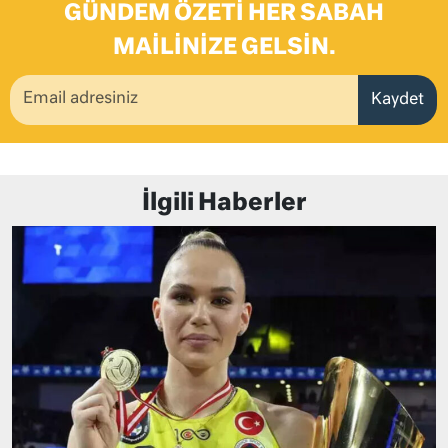
GÜNDEM ÖZETI HER SABAH
MAILINIZE GELSIN.
Kaydet
İlgili Haberler