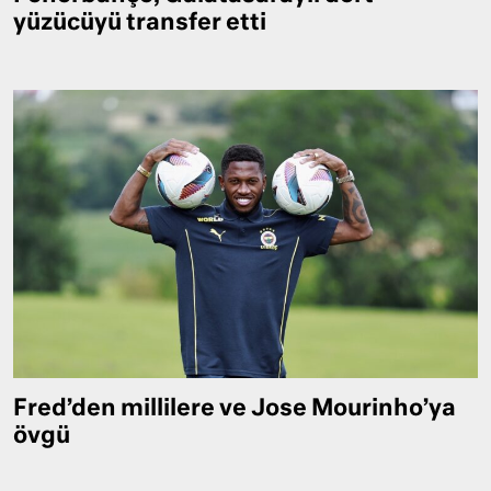
yüzücüyü transfer etti
Fred’den millilere ve Jose Mourinho’ya
övgü