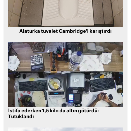
Alaturka tuvalet Cambridge’i karıştırdı
İstifa ederken 1,5 kilo da altın götürdü:
Tutuklandı