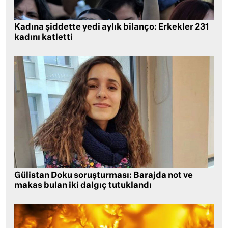
Kadına şiddette yedi aylık bilanço: Erkekler 231
kadını katletti
Gülistan Doku soruşturması: Barajda not ve
makas bulan iki dalgıç tutuklandı