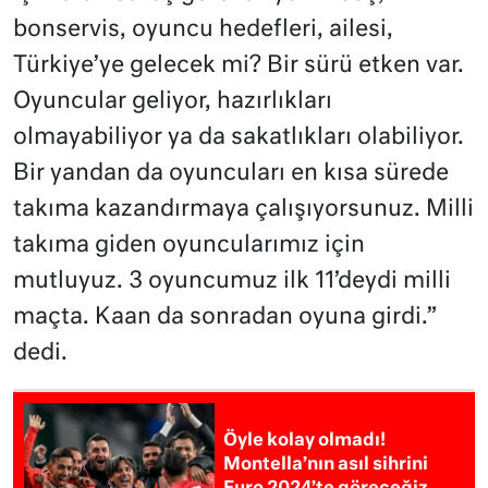
bonservis, oyuncu hedefleri, ailesi,
Türkiye’ye gelecek mi? Bir sürü etken var.
Oyuncular geliyor, hazırlıkları
olmayabiliyor ya da sakatlıkları olabiliyor.
Bir yandan da oyuncuları en kısa sürede
takıma kazandırmaya çalışıyorsunuz. Milli
takıma giden oyuncularımız için
mutluyuz. 3 oyuncumuz ilk 11’deydi milli
maçta. Kaan da sonradan oyuna girdi.”
dedi.
Öyle kolay olmadı!
Montella’nın asıl sihrini