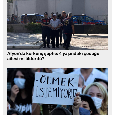
Afyon’da korkunç şüphe: 4 yaşındaki çocuğu
ailesi mi öldürdü?