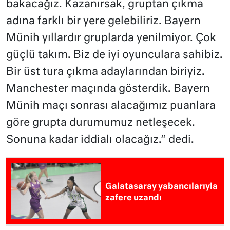
bakacağız. Kazanırsak, gruptan çıkma
adına farklı bir yere gelebiliriz. Bayern
Münih yıllardır gruplarda yenilmiyor. Çok
güçlü takım. Biz de iyi oyunculara sahibiz.
Bir üst tura çıkma adaylarından biriyiz.
Manchester maçında gösterdik. Bayern
Münih maçı sonrası alacağımız puanlara
göre grupta durumumuz netleşecek.
Sonuna kadar iddialı olacağız.” dedi.
Galatasaray yabancılarıyla
zafere uzandı