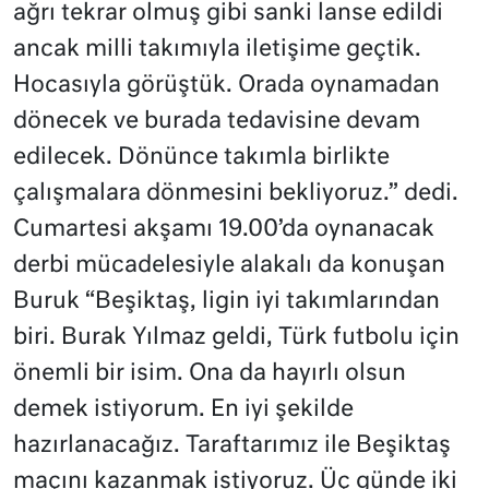
ağrı tekrar olmuş gibi sanki lanse edildi
ancak milli takımıyla iletişime geçtik.
Hocasıyla görüştük. Orada oynamadan
dönecek ve burada tedavisine devam
edilecek. Dönünce takımla birlikte
çalışmalara dönmesini bekliyoruz.” dedi.
Cumartesi akşamı 19.00’da oynanacak
derbi mücadelesiyle alakalı da konuşan
Buruk “Beşiktaş, ligin iyi takımlarından
biri. Burak Yılmaz geldi, Türk futbolu için
önemli bir isim. Ona da hayırlı olsun
demek istiyorum. En iyi şekilde
hazırlanacağız. Taraftarımız ile Beşiktaş
maçını kazanmak istiyoruz. Üç günde iki