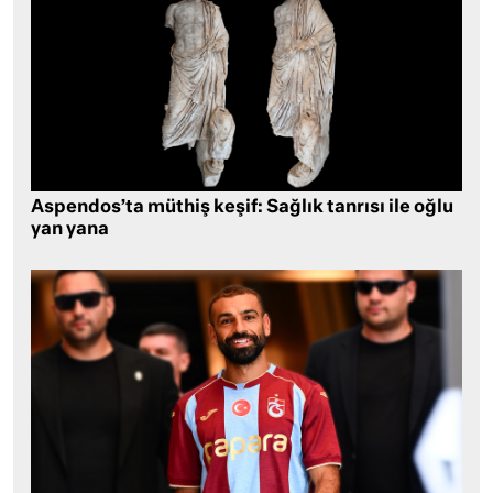
Aspendos’ta müthiş keşif: Sağlık tanrısı ile oğlu
yan yana