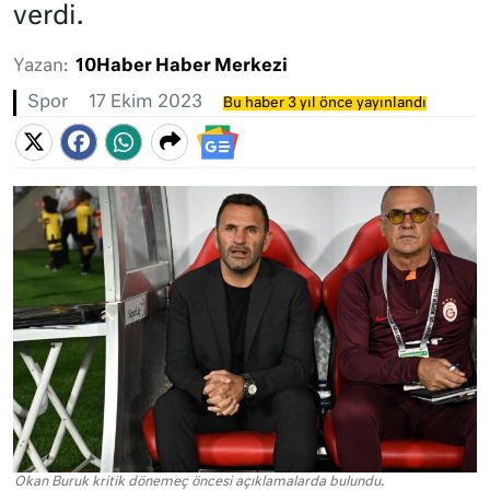
verdi.
Yazan:
10Haber Haber Merkezi
Spor
17 Ekim 2023
Bu haber 3 yıl önce yayınlandı
Okan Buruk kritik dönemeç öncesi açıklamalarda bulundu.