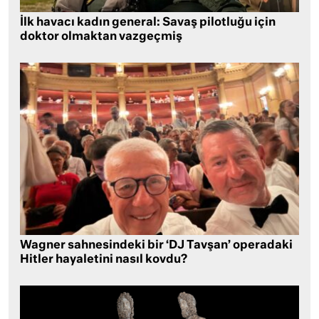
İlk havacı kadın general: Savaş pilotluğu için
doktor olmaktan vazgeçmiş
Wagner sahnesindeki bir ‘DJ Tavşan’ operadaki
Hitler hayaletini nasıl kovdu?