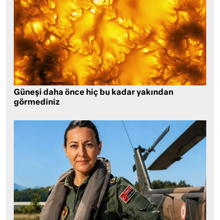
Güneşi daha önce hiç bu kadar yakından
görmediniz