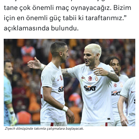
tane çok önemli maç oynayacağız. Bizim
için en önemli güç tabii ki taraftarımız.”
açıklamasında bulundu.
Ziyech dönüşünde takımla çalışmalara başlayacak.