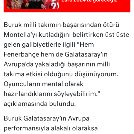
Euro 2024’te göreceğiz
Buruk milli takımın başarısından ötürü
Montella’yı kutladığını belirtirken üst üste
gelen galibiyetlerle ilgili “Hem
Fenerbahçe hem de Galatasaray’ın
Avrupa’da yakaladığı başarının milli
takıma etkisi olduğunu düşünüyorum.
Oyuncuların mental olarak
hazırlandıklarını söyleyebilirim.”
açıklamasında bulundu.
Buruk Galatasaray’ın Avrupa
performansıyla alakalı olaraksa