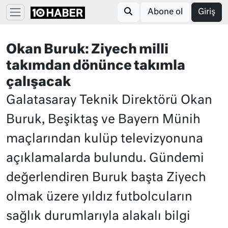
Abone ol
Giriş
Okan Buruk: Ziyech milli
takımdan dönünce takımla
çalışacak
Galatasaray Teknik Direktörü Okan
Buruk, Beşiktaş ve Bayern Münih
maçlarından kulüp televizyonuna
açıklamalarda bulundu. Gündemi
değerlendiren Buruk başta Ziyech
olmak üzere yıldız futbolcuların
sağlık durumlarıyla alakalı bilgi