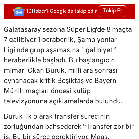
Takip Et
10Haber'i Google'da takip edin
Galatasaray sezona Süper Lig’de 8 maçta
7 galibiyet 1 beraberlik, Şampiyonlar
Ligi’nde grup aşamasına 1 galibiyet 1
beraberlikle başladı. Bu başlangıcın
mimarı Okan Buruk, milli ara sonrası
oynanacak kritik Beşiktaş ve Bayern
Münih maçları öncesi kulüp
televizyonuna açıklamalarda bulundu.
Buruk ilk olarak transfer sürecinin
zorluğundan bahsederek “Transfer zor bir
iş. Bu bir süreç gerektiriyor. Maaş,