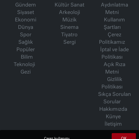
Gündem
Kültür Sanat
Aydınlatma
Siyaset
Arkeoloji
Metni
Ekonomi
Müzik
Kullanım
Dünya
Sinema
Şartları
Spor
Tiyatro
Çerez
Sağlık
Sergi
Politikamız
Popüler
İptal ve İade
Bilim
Politikası
Teknoloji
Açık Rıza
Gezi
Metni
Gizlilik
Politikası
Sıkça Sorulan
Sorular
Hakkımızda
Künye
İletişim
OK
Çerez kullanımı