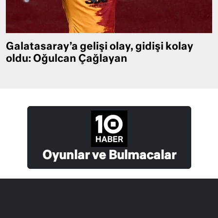
Galatasaray’a gelişi olay, gidişi kolay
oldu: Oğulcan Çağlayan
Oyunlar ve Bulmacalar