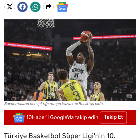
Savunmaların öne çıktığı maçın kazananı Beşiktaş oldu.
Takip Et
10Haber'i Google'da takip edin
Türkiye Basketbol Süper Ligi’nin 10.