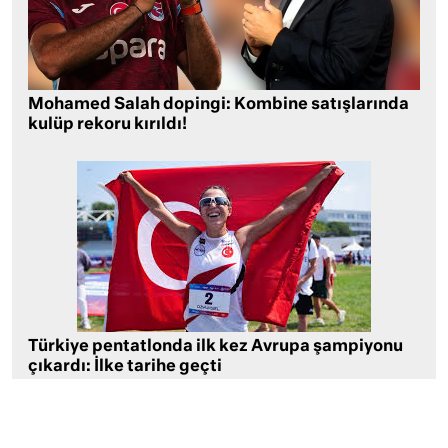
Mohamed Salah dopingi: Kombine satışlarında
kulüp rekoru kırıldı!
Türkiye pentatlonda ilk kez Avrupa şampiyonu
çıkardı: İlke tarihe geçti