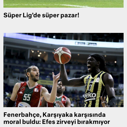
Süper Lig’de süper pazar!
Fenerbahçe, Karşıyaka karşısında
moral buldu: Efes zirveyi bırakmıyor