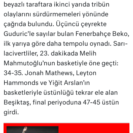
beyazlı taraftara ikinci yarıda tribün
olaylarını sürdürmemeleri yönünde
çağrıda bulundu. Üçüncü çeyrekte
Guduric’le sayılar bulan Fenerbahçe Beko,
ilk yarıya göre daha tempolu oynadı. Sarı-
lacivertliler, 23. dakikada Melih
Mahmutoğlu’nun basketiyle öne geçti:
34-35. Jonah Mathews, Leyton
Hammonds ve Yiğit Arslan’ın
basketleriyle üstünlüğü tekrar ele alan
Beşiktaş, final periyoduna 47-45 üstün
girdi.