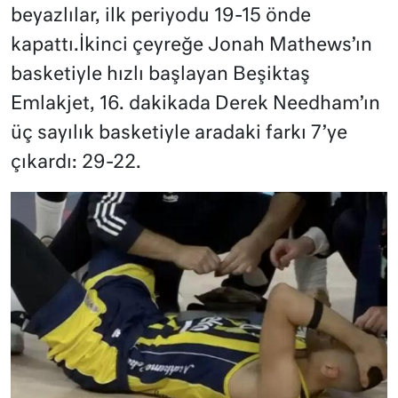
beyazlılar, ilk periyodu 19-15 önde
kapattı.İkinci çeyreğe Jonah Mathews’ın
basketiyle hızlı başlayan Beşiktaş
Emlakjet, 16. dakikada Derek Needham’ın
üç sayılık basketiyle aradaki farkı 7’ye
çıkardı: 29-22.