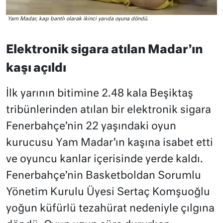
Yam Madar, kaşı bantlı olarak ikinci yarıda oyuna döndü.
Elektronik sigara atılan Madar’ın
kaşı açıldı
İlk yarının bitimine 2.48 kala Beşiktaş
tribünlerinden atılan bir elektronik sigara
Fenerbahçe’nin 22 yaşındaki oyun
kurucusu Yam Madar’ın kaşına isabet etti
ve oyuncu kanlar içerisinde yerde kaldı.
Fenerbahçe’nin Basketboldan Sorumlu
Yönetim Kurulu Üyesi Sertaç Komşuoğlu
yoğun küfürlü tezahürat nedeniyle çılgına