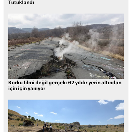
Tutuklandı
Korku filmi değil gerçek: 62 yıldır yerin altından
için için yanıyor