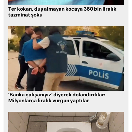
Ter kokan, duş almayan kocaya 360 bin liralık
tazminat şoku
‘Banka çalışanıyız’ diyerek dolandırdılar:
Milyonlarca liralık vurgun yaptılar