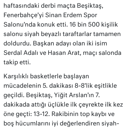
haftasındaki derbi maçta Beşiktaş,
Fenerbahçe’yi Sinan Erdem Spor
Salonu’nda konuk etti. 16 bin 500 kişilik
salonu siyah beyazlı taraftarlar tamamen
doldurdu. Başkan adayı olan iki isim
Serdal Adalı ve Hasan Arat, maçı salonda
takip etti.
Karşılıklı basketlerle başlayan
mücadelenin 5. dakikası 8-8’lik eşitlikle
geçildi. Beşiktaş, Yiğit Arslan’ın 7.
dakikada attığı üçlükle ilk çeyrekte ilk kez
öne geçti: 13-12. Rakibinin top kaybı ve
boş hücumlarını iyi değerlendiren siyah-