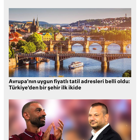
Avrupa’nın uygun fiyatlı tatil adresleri belli oldu:
Türkiye’den bir şehir ilk ikide