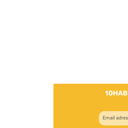
10HAB