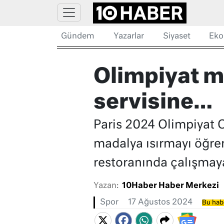
Gündem
Yazarlar
Siyaset
Eko
Olimpiyat m
servisine…
Paris 2024 Olimpiyat 
madalya ısırmayı öğre
restoranında çalışmaya
Yazan:
10Haber Haber Merkezi
Spor
17 Ağustos 2024
Bu habe