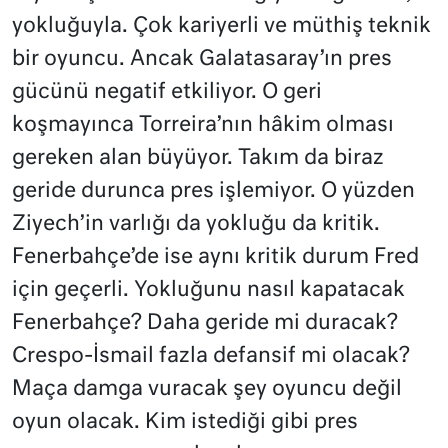
yokluğuyla. Çok kariyerli ve müthiş teknik
bir oyuncu. Ancak Galatasaray’ın pres
gücünü negatif etkiliyor. O geri
koşmayınca Torreira’nın hâkim olması
gereken alan büyüyor. Takım da biraz
geride durunca pres işlemiyor. O yüzden
Ziyech’in varlığı da yokluğu da kritik.
Fenerbahçe’de ise aynı kritik durum Fred
için geçerli. Yokluğunu nasıl kapatacak
Fenerbahçe? Daha geride mi duracak?
Crespo-İsmail fazla defansif mi olacak?
Maça damga vuracak şey oyuncu değil
oyun olacak. Kim istediği gibi pres