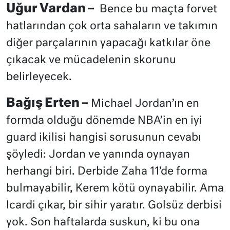
Uğur Vardan –
Bence bu maçta forvet
hatlarından çok orta sahaların ve takımın
diğer parçalarının yapacağı katkılar öne
çıkacak ve mücadelenin skorunu
belirleyecek.
Bağış Erten –
Michael Jordan’ın en
formda olduğu dönemde NBA’in en iyi
guard ikilisi hangisi sorusunun cevabı
şöyledi: Jordan ve yanında oynayan
herhangi biri. Derbide Zaha 11’de forma
bulmayabilir, Kerem kötü oynayabilir. Ama
Icardi çıkar, bir sihir yaratır. Golsüz derbisi
yok. Son haftalarda suskun, ki bu ona