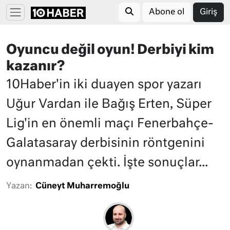
Abone ol
Giriş
Oyuncu değil oyun! Derbiyi kim
kazanır?
10Haber'in iki duayen spor yazarı
Uğur Vardan ile Bağış Erten, Süper
Lig'in en önemli maçı Fenerbahçe-
Galatasaray derbisinin röntgenini
oynanmadan çekti. İşte sonuçlar...
Yazan:
Cüneyt Muharremoğlu