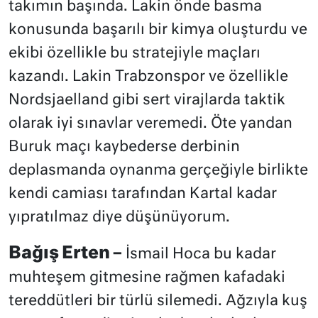
takımın başında. Lakin önde basma
konusunda başarılı bir kimya oluşturdu ve
ekibi özellikle bu stratejiyle maçları
kazandı. Lakin Trabzonspor ve özellikle
Nordsjaelland gibi sert virajlarda taktik
olarak iyi sınavlar veremedi. Öte yandan
Buruk maçı kaybederse derbinin
deplasmanda oynanma gerçeğiyle birlikte
kendi camiası tarafından Kartal kadar
yıpratılmaz diye düşünüyorum.
Bağış Erten –
İsmail Hoca bu kadar
muhteşem gitmesine rağmen kafadaki
tereddütleri bir türlü silemedi. Ağzıyla kuş