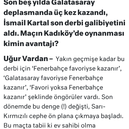
Son beş yılda Galatasaray
deplasmanda üç kez kazandı,
İsmail Kartal son derbi galibiyetini
aldı. Maçın Kadıköy’de oynanması
kimin avantajı?
Uğur Vardan –
Yakın geçmişe kadar bu
derbi için ‘Fenerbahçe favoriyse kazanır’,
‘Galatasaray favoriyse Fenerbahçe
kazanır’, ‘Favori yoksa Fenerbahçe
kazanır’ şeklinde öngörüler vardı. Son
dönemde bu denge (!) değişti, Sarı-
Kırmızılı cephe ön plana çıkmaya başladı.
Bu maçta tabii ki ev sahibi olma