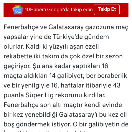
Takip Et
10Haber'i Google'da takip edin
Fenerbahçe ve Galatasaray gazozuna maç
yapsalar yine de Türkiye’de gündem
olurlar. Kaldı ki yüzyılı aşan ezeli
rekabette iki takım da çok özel bir sezon
geçiriyor. Şu ana kadar yaptıkları 16
maçta aldıkları 14 galibiyet, ber beraberlik
ve bir yenilgiyle 16. haftalar itibariyle 43
puanla Süper Lig rekorunu kırdılar.
Fenerbahçe son altı maçtır kendi evinde
bir kez yenebildiği Galatasaray’ı bu kez eli
boş göndermek istiyor. O bir galibiyetin de