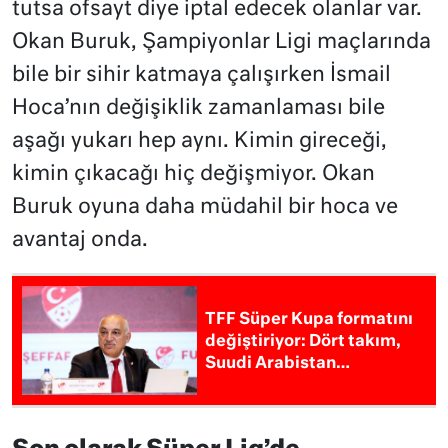
tutsa ofsayt diye iptal edecek olanlar var.
Okan Buruk, Şampiyonlar Ligi maçlarında
bile bir sihir katmaya çalışırken İsmail
Hoca’nın değişiklik zamanlaması bile
aşağı yukarı hep aynı. Kimin gireceği,
kimin çıkacağı hiç değişmiyor. Okan
Buruk oyuna daha müdahil bir hoca ve
avantaj onda.
TFF Süper Kupa formatını
değiştiriyor: Dört takım,
Suudi Arabistan…