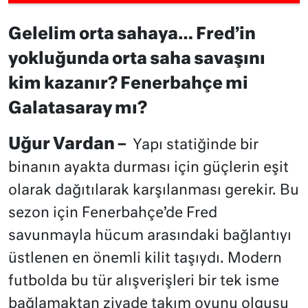
Gelelim orta sahaya… Fred’in
yokluğunda orta saha savaşını
kim kazanır? Fenerbahçe mi
Galatasaray mı?
Uğur Vardan –
Yapı statiğinde bir
binanın ayakta durması için güçlerin eşit
olarak dağıtılarak karşılanması gerekir. Bu
sezon için Fenerbahçe’de Fred
savunmayla hücum arasındaki bağlantıyı
üstlenen en önemli kilit taşıydı. Modern
futbolda bu tür alışverişleri bir tek isme
bağlamaktan ziyade takım oyunu olgusu