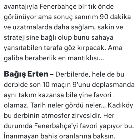
avantajıyla Fenerbahçe bir tık önde
görünüyor ama sonuç sanırım 90 dakika
ve uzatmalarda daha sağlam, sakin ve
stratejisine bağlı olup bunu sahaya
yansıtabilen tarafa göz kırpacak. Ama
galiba beraberlik en mantıklısı…
Bağış Erten –
Derbilerde, hele de bu
derbide son 10 maçın 9’unu deplasmanda
aynı takım kazansa bile yine favori
olamaz. Tarih neler gördü neler… Kadıköy
bu derbinin atmosfer zirvesidir. Her
durumda Fenerbahçe’yi favori yapıyor bu.
İnanmayan bahis oranlarına baksın.