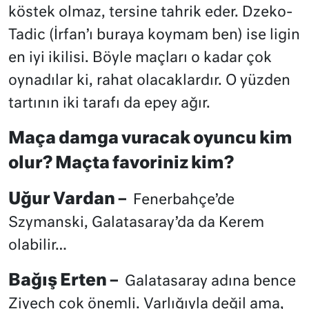
köstek olmaz, tersine tahrik eder. Dzeko-
Tadic (İrfan’ı buraya koymam ben) ise ligin
en iyi ikilisi. Böyle maçları o kadar çok
oynadılar ki, rahat olacaklardır. O yüzden
tartının iki tarafı da epey ağır.
Maça damga vuracak oyuncu kim
olur? Maçta favoriniz kim?
Uğur Vardan –
Fenerbahçe’de
Szymanski, Galatasaray’da da Kerem
olabilir…
Bağış Erten –
Galatasaray adına bence
Ziyech çok önemli. Varlığıyla değil ama,