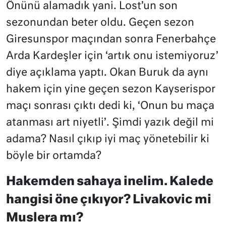
Önünü alamadık yani. Lost’un son
sezonundan beter oldu. Geçen sezon
Giresunspor maçından sonra Fenerbahçe
Arda Kardeşler için ‘artık onu istemiyoruz’
diye açıklama yaptı. Okan Buruk da aynı
hakem için yine geçen sezon Kayserispor
maçı sonrası çıktı dedi ki, ‘Onun bu maça
atanması art niyetli’. Şimdi yazık değil mi
adama? Nasıl çıkıp iyi maç yönetebilir ki
böyle bir ortamda?
Hakemden sahaya inelim. Kalede
hangisi öne çıkıyor? Livakovic mi
Muslera mı?