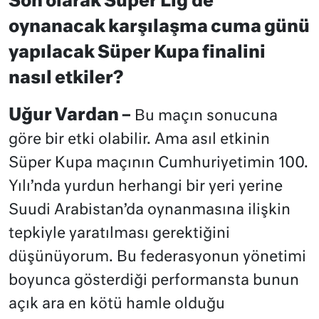
Son olarak Süper Lig’de
oynanacak karşılaşma cuma günü
yapılacak Süper Kupa finalini
nasıl etkiler?
Uğur Vardan –
Bu maçın sonucuna
göre bir etki olabilir. Ama asıl etkinin
Süper Kupa maçının Cumhuriyetimin 100.
Yılı’nda yurdun herhangi bir yeri yerine
Suudi Arabistan’da oynanmasına ilişkin
tepkiyle yaratılması gerektiğini
düşünüyorum. Bu federasyonun yönetimi
boyunca gösterdiği performansta bunun
açık ara en kötü hamle olduğu