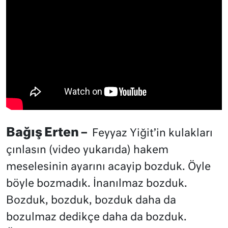
Bağış Erten –
Feyyaz Yiğit’in kulakları
çınlasın (video yukarıda) hakem
meselesinin ayarını acayip bozduk. Öyle
böyle bozmadık. İnanılmaz bozduk.
Bozduk, bozduk, bozduk daha da
bozulmaz dedikçe daha da bozduk.