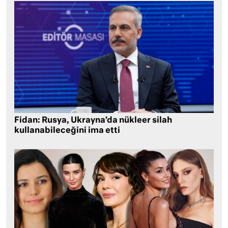
Fidan: Rusya, Ukrayna’da nükleer silah
kullanabileceğini ima etti