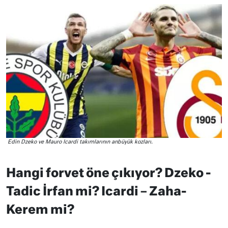
Edin Dzeko ve Mauro Icardi takımlarının anbüyük kozları.
Hangi forvet öne çıkıyor? Dzeko -
Tadic İrfan mi? Icardi – Zaha-
Kerem mi?