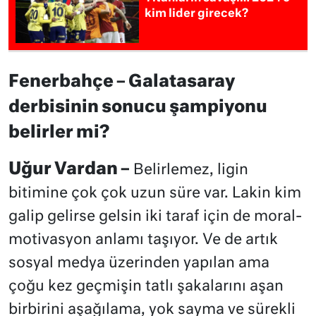
kim lider girecek?
Fenerbahçe – Galatasaray
derbisinin sonucu şampiyonu
belirler mi?
Uğur Vardan –
Belirlemez, ligin
bitimine çok çok uzun süre var. Lakin kim
galip gelirse gelsin iki taraf için de moral-
motivasyon anlamı taşıyor. Ve de artık
sosyal medya üzerinden yapılan ama
çoğu kez geçmişin tatlı şakalarını aşan
birbirini aşağılama, yok sayma ve sürekli