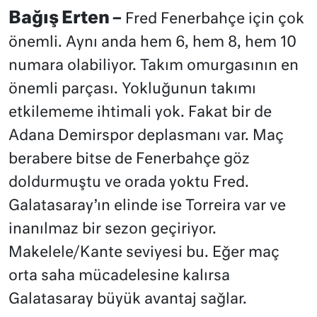
Bağış Erten –
Fred Fenerbahçe için çok
önemli. Aynı anda hem 6, hem 8, hem 10
numara olabiliyor. Takım omurgasının en
önemli parçası. Yokluğunun takımı
etkilememe ihtimali yok. Fakat bir de
Adana Demirspor deplasmanı var. Maç
berabere bitse de Fenerbahçe göz
doldurmuştu ve orada yoktu Fred.
Galatasaray’ın elinde ise Torreira var ve
inanılmaz bir sezon geçiriyor.
Makelele/Kante seviyesi bu. Eğer maç
orta saha mücadelesine kalırsa
Galatasaray büyük avantaj sağlar.