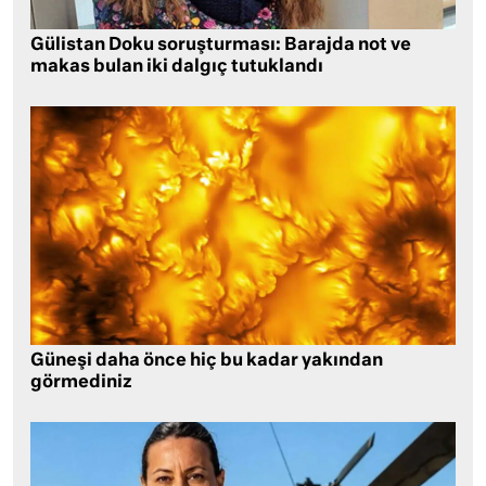
Gülistan Doku soruşturması: Barajda not ve
makas bulan iki dalgıç tutuklandı
Güneşi daha önce hiç bu kadar yakından
görmediniz