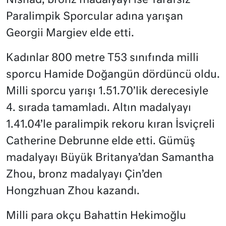
Nishad, bronz madalyayı ise Tarafsız
Paralimpik Sporcular adına yarışan
Georgii Margiev elde etti.
Kadınlar 800 metre T53 sınıfında milli
sporcu Hamide Doğangün dördüncü oldu.
Milli sporcu yarışı 1.51.70’lik derecesiyle
4. sırada tamamladı. Altın madalyayı
1.41.04’le paralimpik rekoru kıran İsviçreli
Catherine Debrunne elde etti. Gümüş
madalyayı Büyük Britanya’dan Samantha
Zhou, bronz madalyayı Çin’den
Hongzhuan Zhou kazandı.
Milli para okçu Bahattin Hekimoğlu