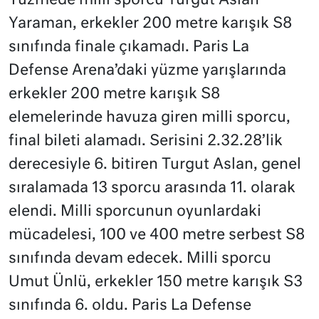
Yüzmede milli sporcu Turgut Aslan
Yaraman, erkekler 200 metre karışık S8
sınıfında finale çıkamadı. Paris La
Defense Arena’daki yüzme yarışlarında
erkekler 200 metre karışık S8
elemelerinde havuza giren milli sporcu,
final bileti alamadı. Serisini 2.32.28’lik
derecesiyle 6. bitiren Turgut Aslan, genel
sıralamada 13 sporcu arasında 11. olarak
elendi. Milli sporcunun oyunlardaki
mücadelesi, 100 ve 400 metre serbest S8
sınıfında devam edecek. Milli sporcu
Umut Ünlü, erkekler 150 metre karışık S3
sınıfında 6. oldu. Paris La Defense