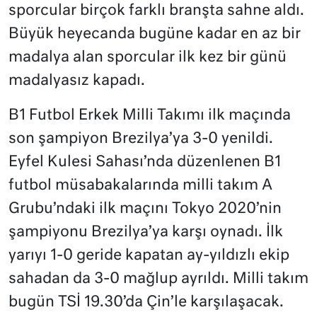
sporcular birçok farklı branşta sahne aldı.
Büyük heyecanda bugüne kadar en az bir
madalya alan sporcular ilk kez bir günü
madalyasız kapadı.
B1 Futbol Erkek Milli Takımı ilk maçında
son şampiyon Brezilya’ya 3-0 yenildi.
Eyfel Kulesi Sahası’nda düzenlenen B1
futbol müsabakalarında milli takım A
Grubu’ndaki ilk maçını Tokyo 2020’nin
şampiyonu Brezilya’ya karşı oynadı. İlk
yarıyı 1-0 geride kapatan ay-yıldızlı ekip
sahadan da 3-0 mağlup ayrıldı. Milli takım
bugün TSİ 19.30’da Çin’le karşılaşacak.