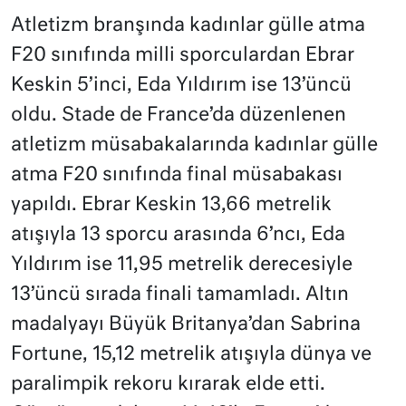
Atletizm branşında kadınlar gülle atma
F20 sınıfında milli sporculardan Ebrar
Keskin 5’inci, Eda Yıldırım ise 13’üncü
oldu. Stade de France’da düzenlenen
atletizm müsabakalarında kadınlar gülle
atma F20 sınıfında final müsabakası
yapıldı. Ebrar Keskin 13,66 metrelik
atışıyla 13 sporcu arasında 6’ncı, Eda
Yıldırım ise 11,95 metrelik derecesiyle
13’üncü sırada finali tamamladı. Altın
madalyayı Büyük Britanya’dan Sabrina
Fortune, 15,12 metrelik atışıyla dünya ve
paralimpik rekoru kırarak elde etti.