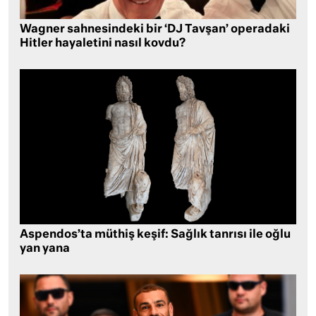
Wagner sahnesindeki bir ‘DJ Tavşan’ operadaki
Hitler hayaletini nasıl kovdu?
Aspendos’ta müthiş keşif: Sağlık tanrısı ile oğlu
yan yana