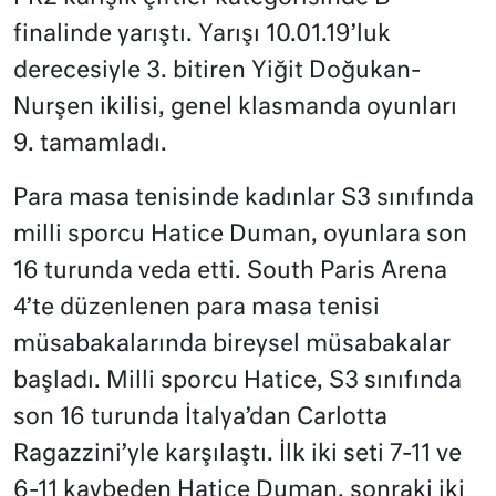
finalinde yarıştı. Yarışı 10.01.19’luk
derecesiyle 3. bitiren Yiğit Doğukan-
Nurşen ikilisi, genel klasmanda oyunları
9. tamamladı.
Para masa tenisinde kadınlar S3 sınıfında
milli sporcu Hatice Duman, oyunlara son
16 turunda veda etti. South Paris Arena
4’te düzenlenen para masa tenisi
müsabakalarında bireysel müsabakalar
başladı. Milli sporcu Hatice, S3 sınıfında
son 16 turunda İtalya’dan Carlotta
Ragazzini’yle karşılaştı. İlk iki seti 7-11 ve
6-11 kaybeden Hatice Duman, sonraki iki