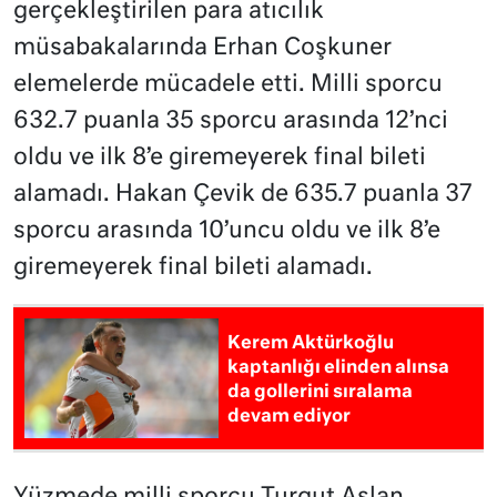
gerçekleştirilen para atıcılık
müsabakalarında Erhan Coşkuner
elemelerde mücadele etti. Milli sporcu
632.7 puanla 35 sporcu arasında 12’nci
oldu ve ilk 8’e giremeyerek final bileti
alamadı. Hakan Çevik de 635.7 puanla 37
sporcu arasında 10’uncu oldu ve ilk 8’e
giremeyerek final bileti alamadı.
Kerem Aktürkoğlu
kaptanlığı elinden alınsa
da gollerini sıralama
devam ediyor