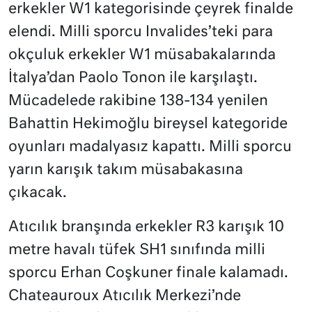
erkekler W1 kategorisinde çeyrek finalde
elendi. Milli sporcu Invalides’teki para
okçuluk erkekler W1 müsabakalarında
İtalya’dan Paolo Tonon ile karşılaştı.
Mücadelede rakibine 138-134 yenilen
Bahattin Hekimoğlu bireysel kategoride
oyunları madalyasız kapattı. Milli sporcu
yarın karışık takım müsabakasına
çıkacak.
Atıcılık branşında erkekler R3 karışık 10
metre havalı tüfek SH1 sınıfında milli
sporcu Erhan Coşkuner finale kalamadı.
Chateauroux Atıcılık Merkezi’nde