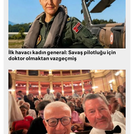
İlk havacı kadın general: Savaş pilotluğu için
doktor olmaktan vazgeçmiş