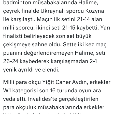
badminton müsabakalarında Halime,
çeyrek finalde Ukraynalı sporcu Kozyna
ile karşılaştı. Maçın ilk setini 21-14 alan
milli sporcu, ikinci seti 21-15 kaybetti. Yarı
finalisti belirleyecek son set büyük
çekişmeye sahne oldu. Sette iki kez maç
puanını değerlendiremeyen Halime, seti
26-24 kaybederek karşılaşmadan 2-1
yenik ayrıldı ve elendi.
Milli para okçu Yiğit Caner Aydın, erkekler
W1 kategorisi son 16 turunda oyunlara
veda etti. Invalides’te gerçekleştirilen
para okçuluk müsabakalarında erkekler