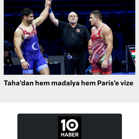
Taha’dan hem madalya hem Paris’e vize