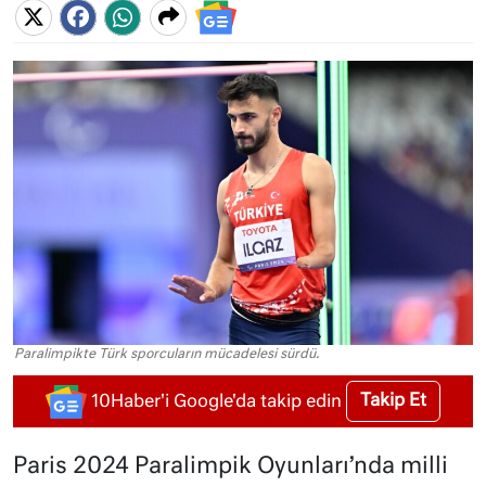
Paralimpikte Türk sporcuların mücadelesi sürdü.
Takip Et
10Haber'i Google'da takip edin
Paris 2024 Paralimpik Oyunları’nda milli