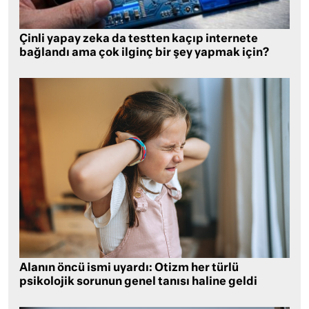
Çinli yapay zeka da testten kaçıp internete
bağlandı ama çok ilginç bir şey yapmak için?
Alanın öncü ismi uyardı: Otizm her türlü
psikolojik sorunun genel tanısı haline geldi