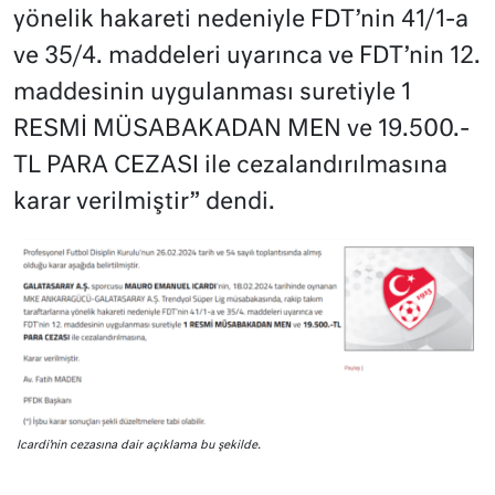
yönelik hakareti nedeniyle FDT’nin 41/1-a
ve 35/4. maddeleri uyarınca ve FDT’nin 12.
maddesinin uygulanması suretiyle 1
RESMİ MÜSABAKADAN MEN ve 19.500.-
TL PARA CEZASI ile cezalandırılmasına
karar verilmiştir” dendi.
Icardi’nin cezasına dair açıklama bu şekilde.