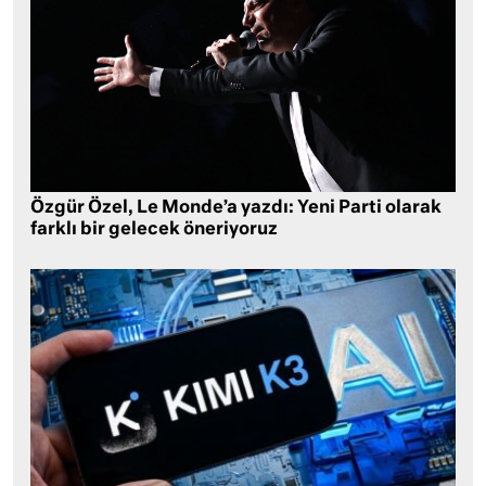
Özgür Özel, Le Monde’a yazdı: Yeni Parti olarak
farklı bir gelecek öneriyoruz