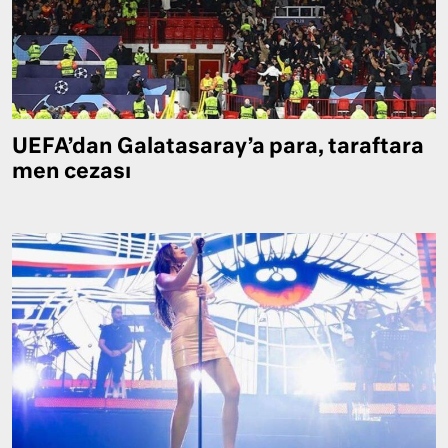
UEFA’dan Galatasaray’a para, taraftara
men cezası