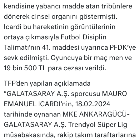
kendisine yabancı madde atan tribünlere
dönerek cinsel organını göstermişti.
Icardi bu hareketinin görüntülerinin
ortaya çıkmasıyla Futbol Disiplin
Talimatı’nın 41. maddesi uyarınca PFDK’ye
sevk edilmişti. Oyuncuya bir maç men ve
19 bin 500 TL para cezası verildi.
TFF’den yapılan açıklamada
“GALATASARAY A.Ş. sporcusu MAURO
EMANUEL ICARDI’nin, 18.02.2024
tarihinde oynanan MKE ANKARAGÜCÜ-
GALATASARAY A.Ş. Trendyol Süper Lig
müsabakasında, rakip takım taraftarlarına