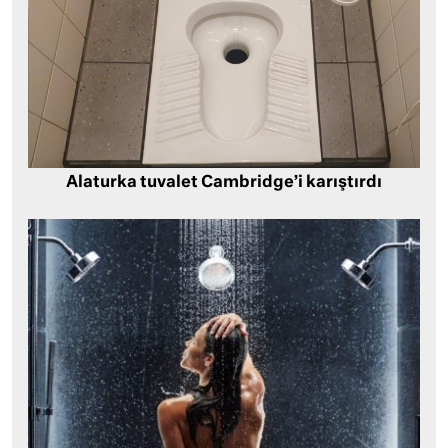
Alaturka tuvalet Cambridge’i karıştırdı