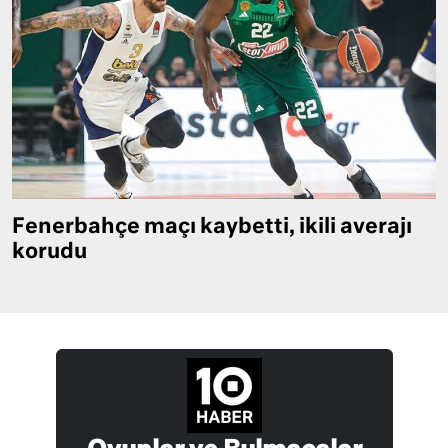
Fenerbahçe maçı kaybetti, ikili averajı
korudu