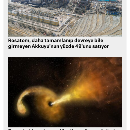
Rosatom, daha tamamlanıp devreye bile
girmeyen Akkuyu’nun yüzde 49’unu satıyor