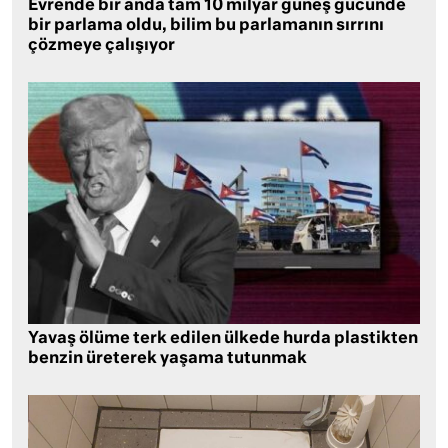
Evrende bir anda tam 10 milyar güneş gücünde
bir parlama oldu, bilim bu parlamanın sırrını
çözmeye çalışıyor
Yavaş ölüme terk edilen ülkede hurda plastikten
benzin üreterek yaşama tutunmak