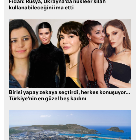
Fidan: Rusya, Ukrayna’da nükleer silah
kullanabileceğini ima etti
Birisi yapay zekaya seçtirdi, herkes konuşuyor…
Türkiye’nin en güzel beş kadını