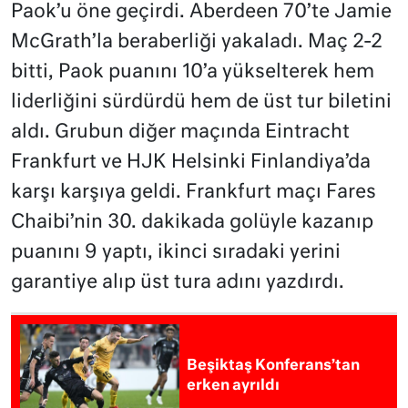
Paok’u öne geçirdi. Aberdeen 70’te Jamie
McGrath’la beraberliği yakaladı. Maç 2-2
bitti, Paok puanını 10’a yükselterek hem
liderliğini sürdürdü hem de üst tur biletini
aldı. Grubun diğer maçında Eintracht
Frankfurt ve HJK Helsinki Finlandiya’da
karşı karşıya geldi. Frankfurt maçı Fares
Chaibi’nin 30. dakikada golüyle kazanıp
puanını 9 yaptı, ikinci sıradaki yerini
garantiye alıp üst tura adını yazdırdı.
Beşiktaş Konferans’tan
erken ayrıldı