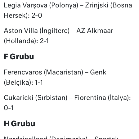
Legia Varşova (Polonya) – Zrinjski (Bosna
Hersek): 2-0
Aston Villa (İngiltere) – AZ Alkmaar
(Hollanda): 2-1
F Grubu
Ferencvaros (Macaristan) – Genk
(Belçika): 1-1
Cukaricki (Sırbistan) – Fiorentina (İtalya):
0-1
H Grubu