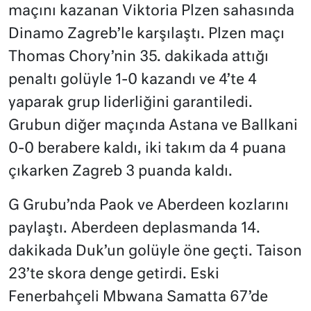
maçını kazanan Viktoria Plzen sahasında
Dinamo Zagreb’le karşılaştı. Plzen maçı
Thomas Chory’nin 35. dakikada attığı
penaltı golüyle 1-0 kazandı ve 4’te 4
yaparak grup liderliğini garantiledi.
Grubun diğer maçında Astana ve Ballkani
0-0 berabere kaldı, iki takım da 4 puana
çıkarken Zagreb 3 puanda kaldı.
G Grubu’nda Paok ve Aberdeen kozlarını
paylaştı. Aberdeen deplasmanda 14.
dakikada Duk’un golüyle öne geçti. Taison
23’te skora denge getirdi. Eski
Fenerbahçeli Mbwana Samatta 67’de