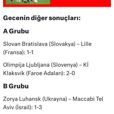
Gecenin diğer sonuçları:
A Grubu
Slovan Bratislava (Slovakya) – Lille
(Fransa): 1-1
Olimpija Ljubljana (Slovenya) – Kİ
Klaksvik (Faroe Adaları): 2-0
B Grubu
Zorya Luhansk (Ukrayna) – Maccabi Tel
Aviv (İsrail): 1-3