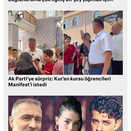
Ak Parti’ye sürpriz: Kur’an kursu öğrencileri
Manifest’i istedi