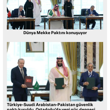
Dünya Mekke Paktını konuşuyor
Türkiye-Suudi Arabistan-Pakistan güvenlik
paktı kuruldu, Ortadoğu’da yeni güç dengesi