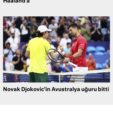
Haaland’a
Novak Djokovic’in Avustralya uğuru bitti