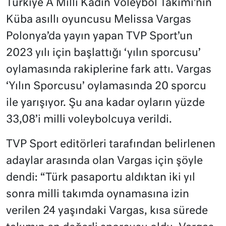
Türkiye A Milli Kadın Voleybol Takımı’nın
Küba asıllı oyuncusu Melissa Vargas
Polonya’da yayın yapan TVP Sport’un
2023 yılı için başlattığı ‘yılın sporcusu’
oylamasında rakiplerine fark attı. Vargas
‘Yılın Sporcusu’ oylamasında 20 sporcu
ile yarışıyor. Şu ana kadar oyların yüzde
33,08’i milli voleybolcuya verildi.
TVP Sport editörleri tarafından belirlenen
adaylar arasında olan Vargas için şöyle
dendi: “Türk pasaportu aldıktan iki yıl
sonra milli takımda oynamasına izin
verilen 24 yaşındaki Vargas, kısa sürede