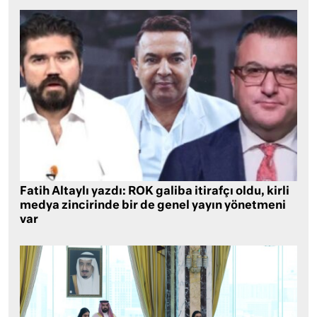
Fatih Altaylı yazdı: ROK galiba itirafçı oldu, kirli
medya zincirinde bir de genel yayın yönetmeni
var