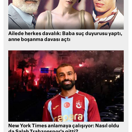
Ailede herkes davalık: Baba suç duyurusu yaptı,
anne boşanma davası açtı
New York Times anlamaya çalışıyor: Nasıl oldu
da Salah Trabzonspor’a gitti?