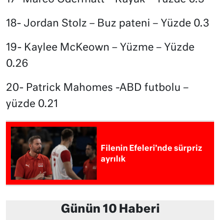
18- Jordan Stolz – Buz pateni – Yüzde 0.3
19- Kaylee McKeown – Yüzme – Yüzde
0.26
20- Patrick Mahomes -ABD futbolu –
yüzde 0.21
Filenin Efeleri’nde sürpriz
ayrılık
Günün 10 Haberi