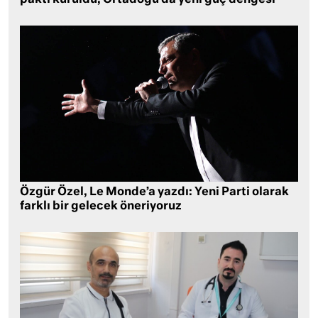
Özgür Özel, Le Monde’a yazdı: Yeni Parti olarak
farklı bir gelecek öneriyoruz