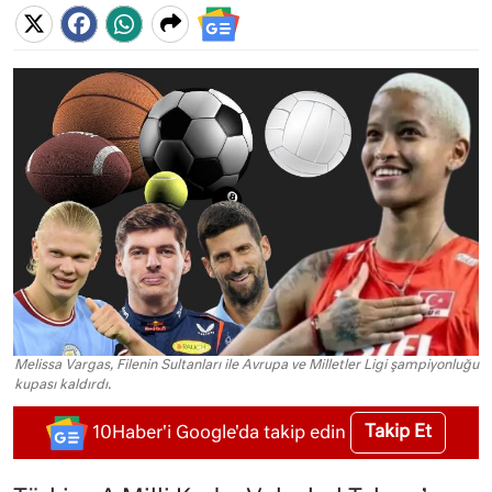
Melissa Vargas, Filenin Sultanları ile Avrupa ve Milletler Ligi şampiyonluğu
kupası kaldırdı.
Takip Et
10Haber'i Google'da takip edin