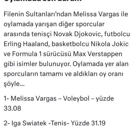
Filenin Sultanları’ndan Melissa Vargas ile
oylamada yarışan diğer sporcular
arasında tenisçi Novak Djokovic, futbolcu
Erling Haaland, basketbolcu Nikola Jokic
ve Formula 1 sürücüsü Max Verstappen
gibi isimler bulunuyor. Oylamada yer alan
sporcuların tamamı ve aldıkları oy oranı
şöyle…
1- Melissa Vargas – Voleybol – yüzde
33.08
2- Iga Swiatek -Tenis- Yüzde 31.19