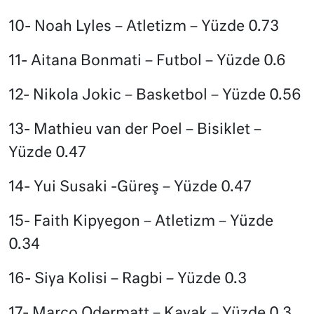
10- Noah Lyles – Atletizm – Yüzde 0.73
11- Aitana Bonmati – Futbol – Yüzde 0.6
12- Nikola Jokic – Basketbol – Yüzde 0.56
13- Mathieu van der Poel – Bisiklet –
Yüzde 0.47
14- Yui Susaki -Güreş – Yüzde 0.47
15- Faith Kipyegon – Atletizm – Yüzde
0.34
16- Siya Kolisi – Ragbi – Yüzde 0.3
17- Marco Odermatt – Kayak – Yüzde 0.3