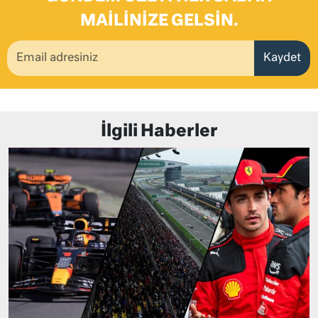
MAILINIZE GELSIN.
Kaydet
İlgili Haberler