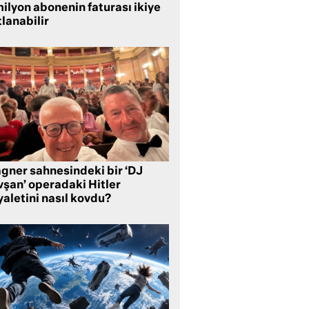
ilyon abonenin faturası ikiye
lanabilir
gner sahnesindeki bir ‘DJ
vşan’ operadaki Hitler
aletini nasıl kovdu?