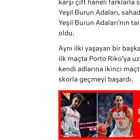
karşı çift haneli farklarla
Yeşil Burun Adaları, sahada
Yeşil Burun Adaları’nın ta
oldu.
Aynı ilki yaşayan bir baş
ilk maçta Porto Riko’ya 
kendi adlarına ikinci maçta
skorla geçmeyi başardı.