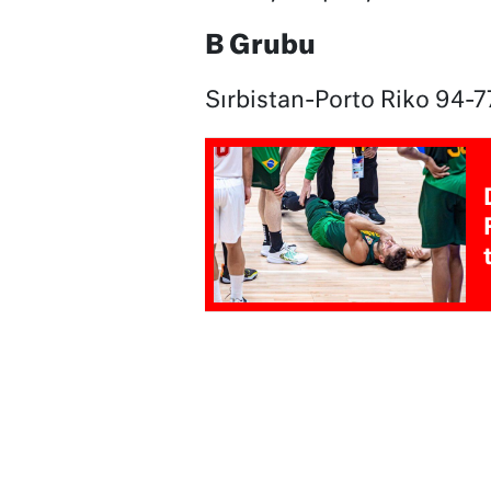
B Grubu
Sırbistan-Porto Riko 94-7