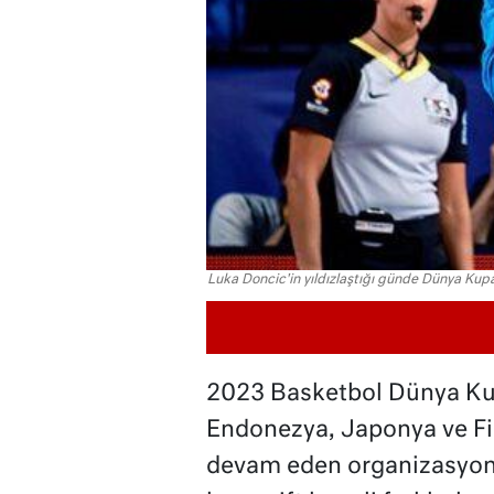
Luka Doncic'in yıldızlaştığı günde Dünya Kupas
2023 Basketbol Dünya Kup
Endonezya, Japonya ve Fili
devam eden organizasyon 