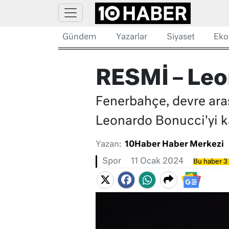
Gündem
Yazarlar
Siyaset
Eko
RESMİ – Leo
Fenerbahçe, devre arası
Leonardo Bonucci'yi k
Yazan:
10Haber Haber Merkezi
Spor
11 Ocak 2024
Bu haber 3 