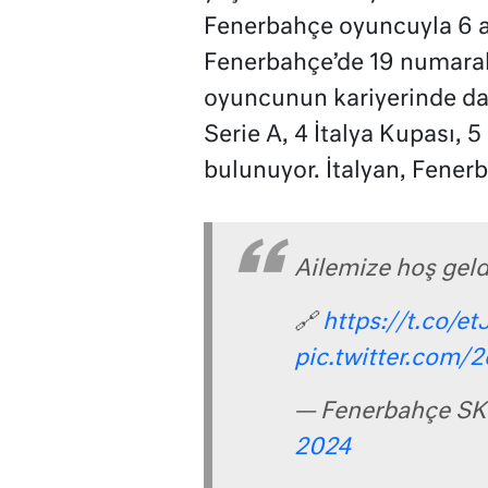
Fenerbahçe oyuncuyla 6 ay
Fenerbahçe’de 19 numaralı
oyuncunun kariyerinde da
Serie A, 4 İtalya Kupası, 5
bulunuyor. İtalyan, Fener
Ailemize hoş geld
🔗
https://t.co/e
pic.twitter.com
— Fenerbahçe SK
2024