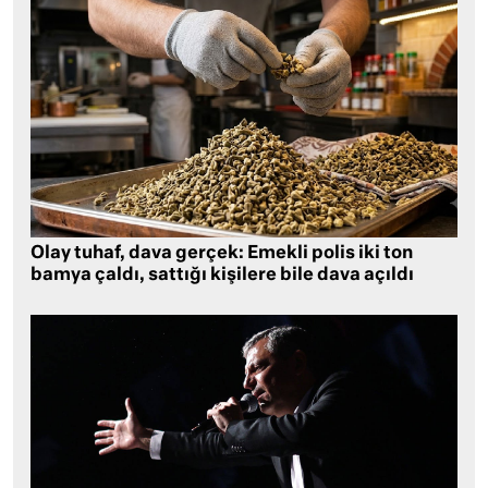
Olay tuhaf, dava gerçek: Emekli polis iki ton
bamya çaldı, sattığı kişilere bile dava açıldı