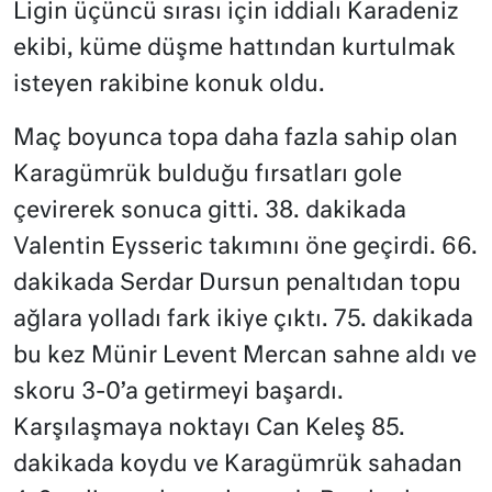
Ligin üçüncü sırası için iddialı Karadeniz
ekibi, küme düşme hattından kurtulmak
isteyen rakibine konuk oldu.
Maç boyunca topa daha fazla sahip olan
Karagümrük bulduğu fırsatları gole
çevirerek sonuca gitti. 38. dakikada
Valentin Eysseric takımını öne geçirdi. 66.
dakikada Serdar Dursun penaltıdan topu
ağlara yolladı fark ikiye çıktı. 75. dakikada
bu kez Münir Levent Mercan sahne aldı ve
skoru 3-0’a getirmeyi başardı.
Karşılaşmaya noktayı Can Keleş 85.
dakikada koydu ve Karagümrük sahadan