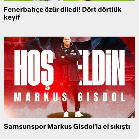
Fenerbahçe özür diledi! Dört dörtlük
keyif
Samsunspor Markus Gisdol’la el sıkıştı