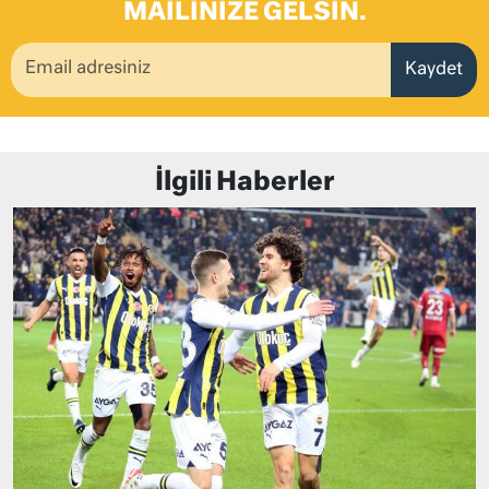
MAILINIZE GELSIN.
Kaydet
İlgili Haberler