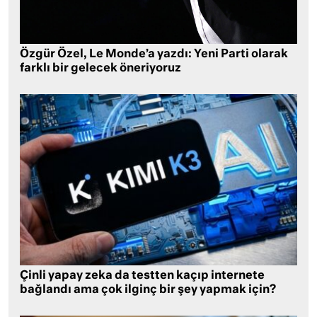
Özgür Özel, Le Monde’a yazdı: Yeni Parti olarak
farklı bir gelecek öneriyoruz
Çinli yapay zeka da testten kaçıp internete
bağlandı ama çok ilginç bir şey yapmak için?