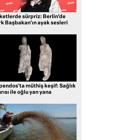
etlerde sürpriz: Berlin’de
rk Başbakan’ın ayak sesleri
pendos’ta müthiş keşif: Sağlık
rısı ile oğlu yan yana