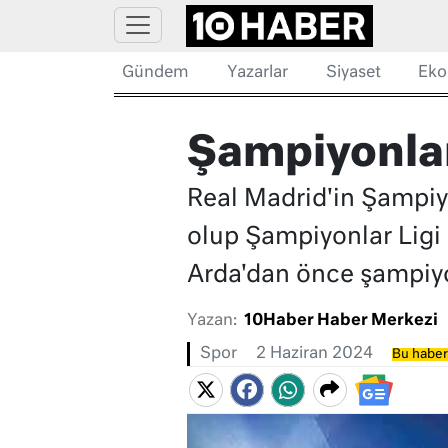
Gündem
Yazarlar
Siyaset
Eko
Şampiyonlar
Real Madrid'in Şampiyo
olup Şampiyonlar Ligi 
Arda'dan önce şampiyon
Yazan:
10Haber Haber Merkezi
Spor
2 Haziran 2024
Bu haber 