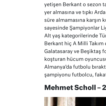
yetişen Berkant o sezon t
yer almasına ve tıpkı Arda
süre almamasına karşın 
sayesinde Şampiyonlar Li
Alt yaş kategorilerinde Tü
Berkant hiç A Milli Takım
Galatasaray ve Beşiktaş f
koşturan hücum oyuncusu 
Almanya’da futbolu bıraktı
şampiyonu futbolcu, fakat 
Mehmet Scholl – 