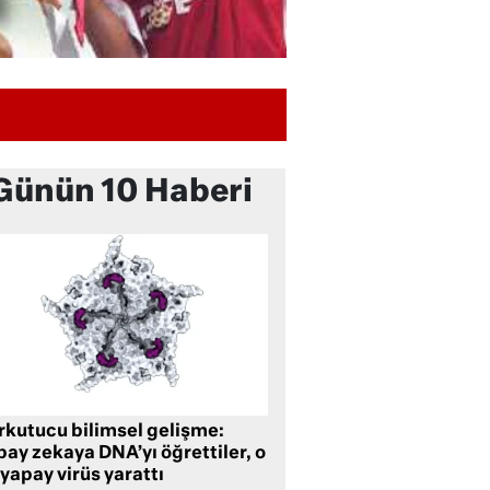
Günün 10 Haberi
rkutucu bilimsel gelişme:
ay zekaya DNA’yı öğrettiler, o
yapay virüs yarattı