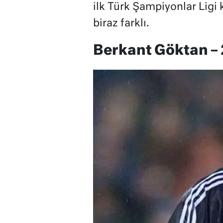
ilk Türk Şampiyonlar Ligi k
biraz farklı.
Berkant Göktan –