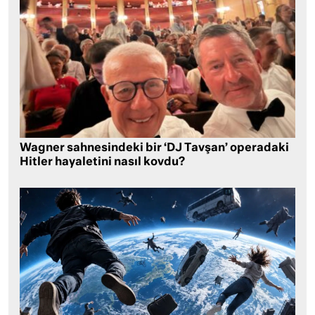
Wagner sahnesindeki bir ‘DJ Tavşan’ operadaki
Hitler hayaletini nasıl kovdu?