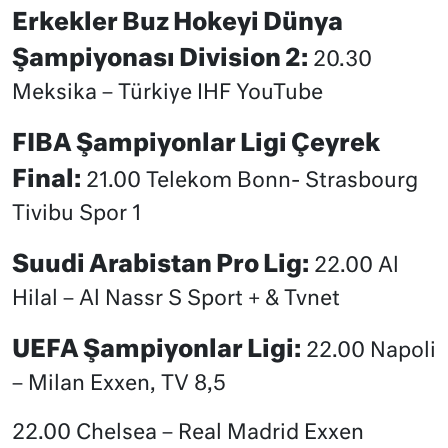
Erkekler Buz Hokeyi Dünya
Şampiyonası Division 2:
20.30
Meksika – Türkiye IHF YouTube
FIBA Şampiyonlar Ligi Çeyrek
Final:
21.00 Telekom Bonn- Strasbourg
Tivibu Spor 1
Suudi Arabistan Pro Lig:
22.00 Al
Hilal – Al Nassr S Sport + & Tvnet
UEFA Şampiyonlar Ligi:
22.00 Napoli
– Milan Exxen, TV 8,5
22.00 Chelsea – Real Madrid Exxen