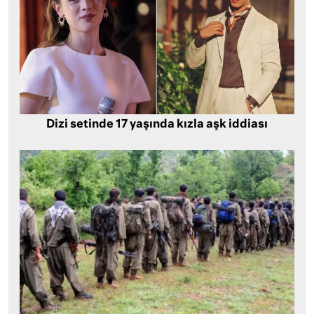
Dizi setinde 17 yaşında kızla aşk iddiası