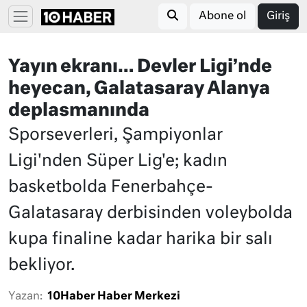
Abone ol
Giriş
Yayın ekranı… Devler Ligi’nde
heyecan, Galatasaray Alanya
deplasmanında
Sporseverleri, Şampiyonlar
Ligi'nden Süper Lig'e; kadın
basketbolda Fenerbahçe-
Galatasaray derbisinden voleybolda
kupa finaline kadar harika bir salı
bekliyor.
Yazan:
10Haber Haber Merkezi