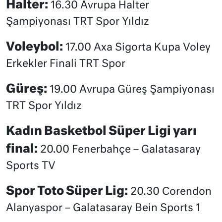
Halter:
16.30 Avrupa Halter
Şampiyonası TRT Spor Yıldız
Voleybol:
17.00 Axa Sigorta Kupa Voley
Erkekler Finali TRT Spor
Güreş:
19.00 Avrupa Güreş Şampiyonası
TRT Spor Yıldız
Kadın Basketbol Süper Ligi yarı
final:
20.00 Fenerbahçe – Galatasaray
Sports TV
Spor Toto Süper Lig:
20.30 Corendon
Alanyaspor – Galatasaray Bein Sports 1