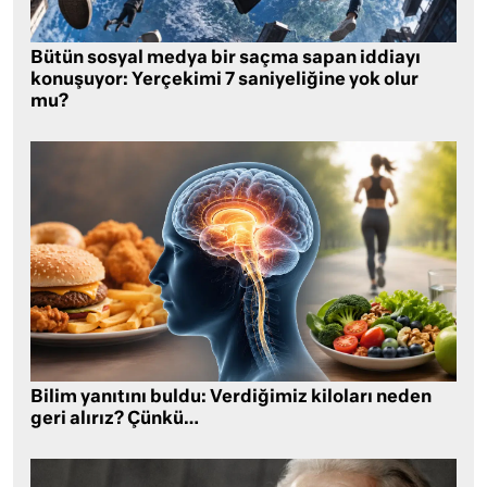
Bütün sosyal medya bir saçma sapan iddiayı
konuşuyor: Yerçekimi 7 saniyeliğine yok olur
mu?
Bilim yanıtını buldu: Verdiğimiz kiloları neden
geri alırız? Çünkü…