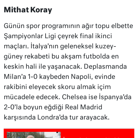
Mithat Koray
Günün spor programının ağır topu elbette
Şampiyonlar Ligi çeyrek final ikinci
maçları. İtalya’nın geleneksel kuzey-
güney rekabeti bu akşam futbolda en
keskin hali ile yaşanacak. Deplasmanda
Milan’a 1-0 kaybeden Napoli, evinde
rakibini eleyecek skoru almak içim
mücadele edecek. Chelsea ise İspanya’da
2-0’la boyun eğdiği Real Madrid
karşısında Londra’da tur arayacak.