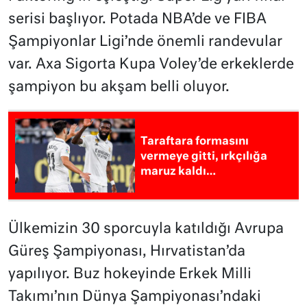
serisi başlıyor. Potada NBA’de ve FIBA
Şampiyonlar Ligi’nde önemli randevular
var. Axa Sigorta Kupa Voley’de erkeklerde
şampiyon bu akşam belli oluyor.
Taraftara formasını
vermeye gitti, ırkçılığa
maruz kaldı…
Ülkemizin 30 sporcuyla katıldığı Avrupa
Güreş Şampiyonası, Hırvatistan’da
yapılıyor. Buz hokeyinde Erkek Milli
Takımı’nın Dünya Şampiyonası’ndaki