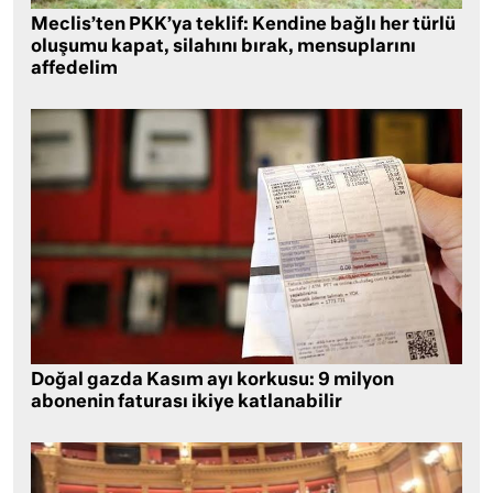
Meclis’ten PKK’ya teklif: Kendine bağlı her türlü
oluşumu kapat, silahını bırak, mensuplarını
affedelim
Doğal gazda Kasım ayı korkusu: 9 milyon
abonenin faturası ikiye katlanabilir