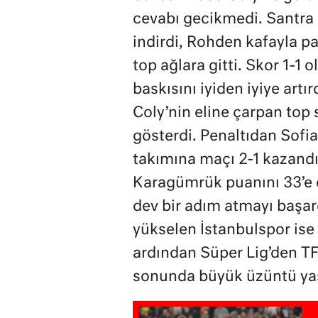
cevabı gecikmedi. Santra 
indirdi, Rohden kafayla pa
top ağlara gitti. Skor 1-
baskısını iyiden iyiye artı
Coly’nin eline çarpan top
gösterdi. Penaltıdan Sofi
takımına maçı 2-1 kazandı
Karagümrük puanını 33’e 
dev bir adım atmayı başar
yükselen İstanbulspor ise
ardından Süper Lig’den TF
sonunda büyük üzüntü ya