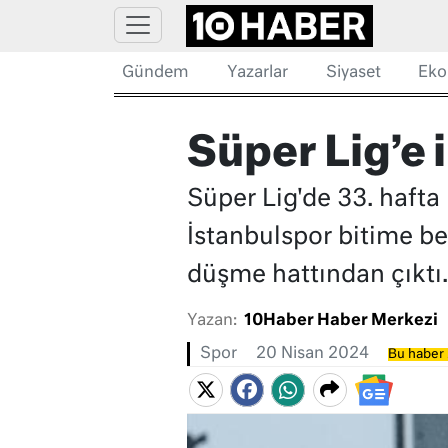
Gündem
Yazarlar
Siyaset
Eko
Süper Lig’e 
Süper Lig'de 33. haft
İstanbulspor bitime b
düşme hattından çıktı.
Yazan:
10Haber Haber Merkezi
Spor
20 Nisan 2024
Bu haber 