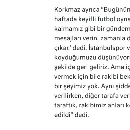
Korkmaz ayrıca “Bugünün ü
haftada keyifli futbol oy
kalmamız gibi bir gündem
mesajları verin, zamanla d
çıkar.’ dedi. İstanbulspo
koyduğumuzu düşünüyorum
şekilde geri geliriz. Ama i
vermek için bile rakibi b
bir şeyimiz yok. Aynı şidde
verilirken, diğer tarafa v
taraftık, rakibimiz anları 
edildi” dedi.