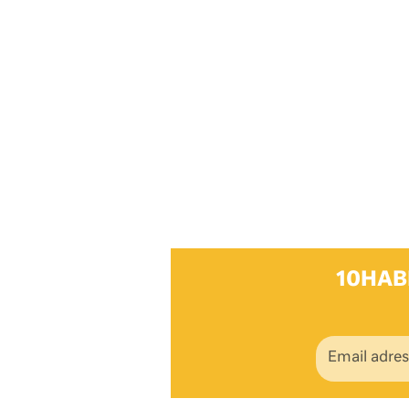
10HAB