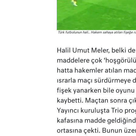
Türk futbolunun hali.. Hakem sahaya atılan fişeğe 
Halil Umut Meler, belki de
maddelere çok ‘hoşgörülü’ 
hatta hakemler atılan ma
ısrarla maçı sürdürmeye d
fişek yanarken bile oyunu 
kaybetti. Maçtan sonra çı
Yayıncı kuruluşta Trio pro
kafasına madde geldiğind
ortasına çekti. Bunun üze