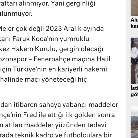
ftarı alınmıyor. Yani gerginliği
bulunmuyor.
Al
kar
eler çok değil 2023 Aralık ayında
anı Faruk Koca’nın yumruklu
rkez Hakem Kurulu, gergin olacağı
rabzonspor – Fenerbahçe maçına Halil
için Türkiye’nin en kariyerli hakemi
h halinde maçı yöneteceği hiç
İst
gö
ndan itibaren sahaya yabancı maddeler
çe’nin Fred ile attığı ilk golden sonra
an atılan maddeler yüzünden tedavi
ada teknik kadro ve futbolculara bir