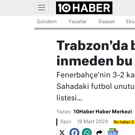
Gündem
Yazarlar
Siyaset
Eko
Trabzon’da 
inmeden bu
Fenerbahçe'nin 3-2 ka
Sahadaki futbol unutul
listesi...
Yazan:
10Haber Haber Merkezi
Spor
18 Mart 2024
Bu haber 2 