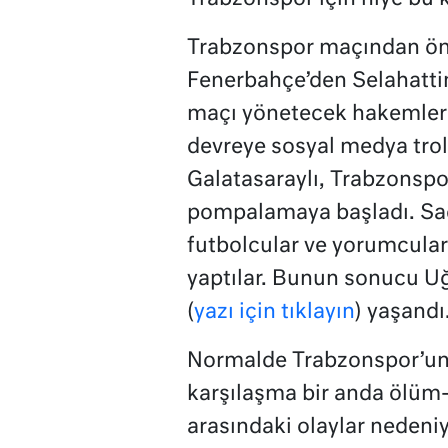
Trabzonspor maçından önce
Fenerbahçe’den Selahattin
maçı yönetecek hakemler 
devreye sosyal medya troll
Galatasaraylı, Trabzonspo
pompalamaya başladı. Sadec
futbolcular ve yorumcular
yaptılar. Bunun sonucu Uğ
(
yazı için tıklayın
) yaşandı
Normalde Trabzonspor’un
karşılaşma bir anda ölüm
arasındaki olaylar nedeniy