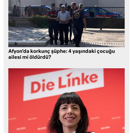
Afyon’da korkunç şüphe: 4 yaşındaki çocuğu
ailesi mi öldürdü?