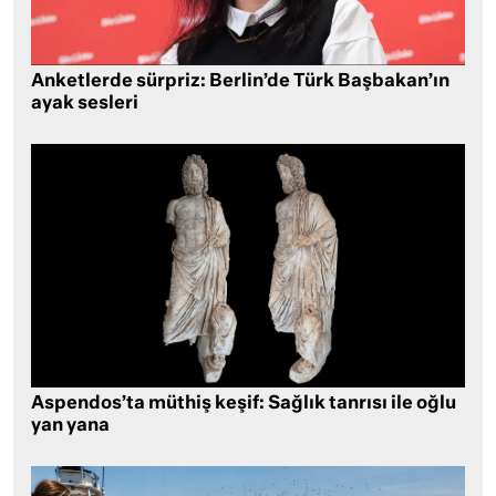
Anketlerde sürpriz: Berlin’de Türk Başbakan’ın
ayak sesleri
Aspendos’ta müthiş keşif: Sağlık tanrısı ile oğlu
yan yana