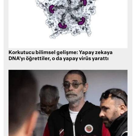
Korkutucu bilimsel gelişme: Yapay zekaya
DNA’yı öğrettiler, o da yapay virüs yarattı