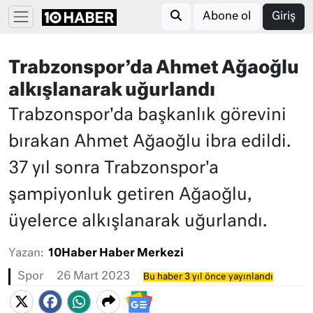
Abone ol
Giriş
Trabzonspor’da Ahmet Ağaoğlu
alkışlanarak uğurlandı
Trabzonspor'da başkanlık görevini
bırakan Ahmet Ağaoğlu ibra edildi.
37 yıl sonra Trabzonspor'a
şampiyonluk getiren Ağaoğlu,
üyelerce alkışlanarak uğurlandı.
Yazan:
10Haber Haber Merkezi
Spor
26 Mart 2023
Bu haber 3 yıl önce yayınlandı