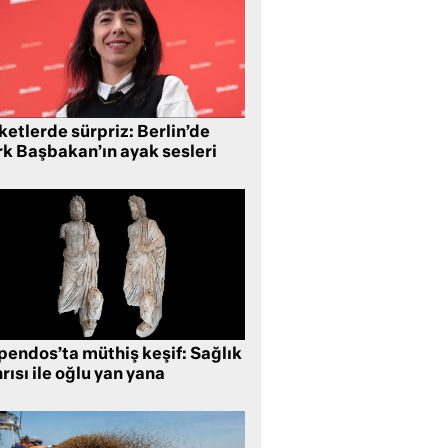
etlerde sürpriz: Berlin’de
rk Başbakan’ın ayak sesleri
pendos’ta müthiş keşif: Sağlık
rısı ile oğlu yan yana