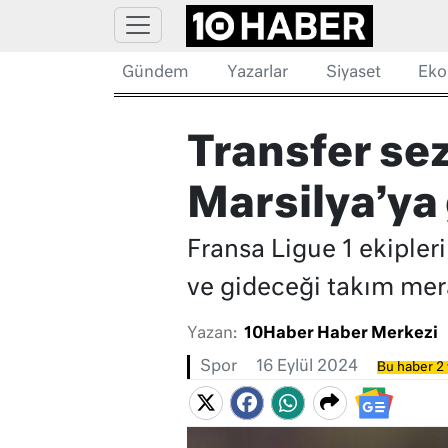
Gündem
Yazarlar
Siyaset
Eko
Transfer se
Marsilya’ya 
Fransa Ligue 1 ekiple
ve gideceği takım mer
Yazan:
10Haber Haber Merkezi
Spor
16 Eylül 2024
Bu haber 2 