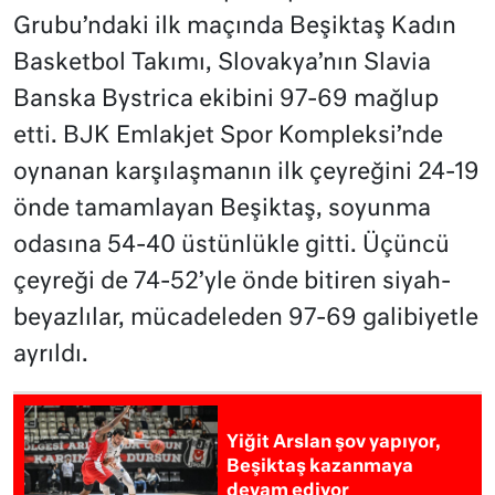
Grubu’ndaki ilk maçında Beşiktaş Kadın
Basketbol Takımı, Slovakya’nın Slavia
Banska Bystrica ekibini 97-69 mağlup
etti. BJK Emlakjet Spor Kompleksi’nde
oynanan karşılaşmanın ilk çeyreğini 24-19
önde tamamlayan Beşiktaş, soyunma
odasına 54-40 üstünlükle gitti. Üçüncü
çeyreği de 74-52’yle önde bitiren siyah-
beyazlılar, mücadeleden 97-69 galibiyetle
ayrıldı.
Yiğit Arslan şov yapıyor,
Beşiktaş kazanmaya
devam ediyor