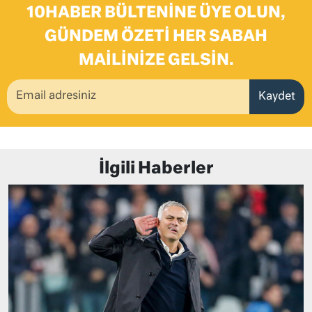
10HABER BÜLTENINE ÜYE OLUN,
GÜNDEM ÖZETI HER SABAH
MAILINIZE GELSIN.
Kaydet
İlgili Haberler