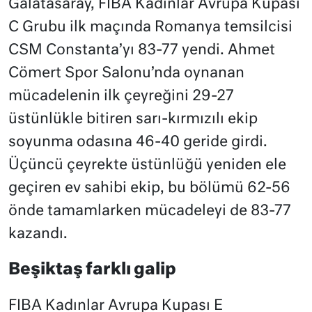
Galatasaray, FIBA Kadınlar Avrupa Kupası
C Grubu ilk maçında Romanya temsilcisi
CSM Constanta’yı 83-77 yendi. Ahmet
Cömert Spor Salonu’nda oynanan
mücadelenin ilk çeyreğini 29-27
üstünlükle bitiren sarı-kırmızılı ekip
soyunma odasına 46-40 geride girdi.
Üçüncü çeyrekte üstünlüğü yeniden ele
geçiren ev sahibi ekip, bu bölümü 62-56
önde tamamlarken mücadeleyi de 83-77
kazandı.
Beşiktaş farklı galip
FIBA Kadınlar Avrupa Kupası E