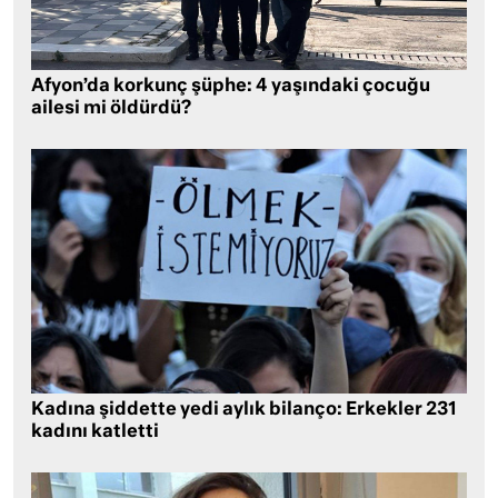
Afyon’da korkunç şüphe: 4 yaşındaki çocuğu
ailesi mi öldürdü?
Kadına şiddette yedi aylık bilanço: Erkekler 231
kadını katletti