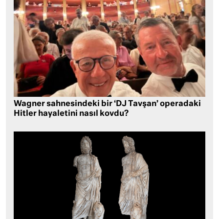
Wagner sahnesindeki bir ‘DJ Tavşan’ operadaki
Hitler hayaletini nasıl kovdu?