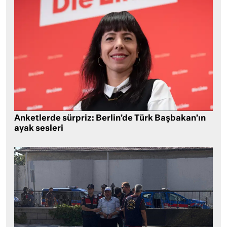
Anketlerde sürpriz: Berlin’de Türk Başbakan’ın
ayak sesleri