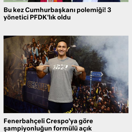
Bu kez Cumhurbaşkanı polemiği! 3
yönetici PFDK’lık oldu
Fenerbahçeli Crespo’ya göre
şampiyonluğun formülü açık