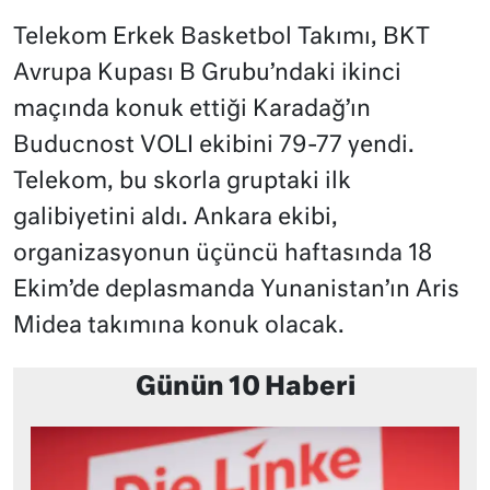
Telekom Erkek Basketbol Takımı, BKT
Avrupa Kupası B Grubu’ndaki ikinci
maçında konuk ettiği Karadağ’ın
Buducnost VOLI ekibini 79-77 yendi.
Telekom, bu skorla gruptaki ilk
galibiyetini aldı. Ankara ekibi,
organizasyonun üçüncü haftasında 18
Ekim’de deplasmanda Yunanistan’ın Aris
Midea takımına konuk olacak.
Günün 10 Haberi